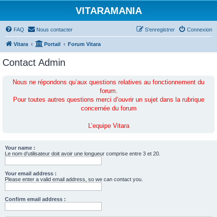
VITARAMANIA
FAQ
Nous contacter
S’enregistrer
Connexion
Vitara
Portail
Forum Vitara
Contact Admin
Nous ne répondons qu’aux questions relatives au fonctionnement du
forum.
Pour toutes autres questions merci d’ouvrir un sujet dans la rubrique
concernée du forum
L’equipe Vitara
Your name :
Le nom d’utilisateur doit avoir une longueur comprise entre 3 et 20.
Your email address :
Please enter a valid email address, so we can contact you.
Confirm email address :