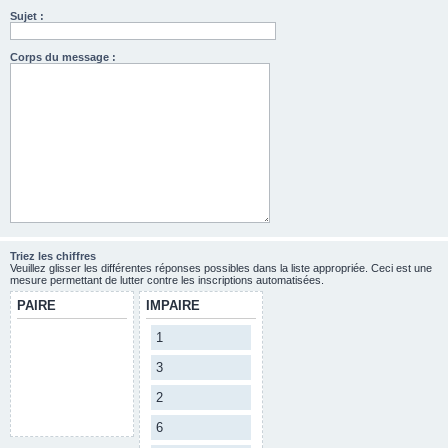
Sujet :
Corps du message :
Triez les chiffres
Veuillez glisser les différentes réponses possibles dans la liste appropriée. Ceci est une
mesure permettant de lutter contre les inscriptions automatisées.
PAIRE
IMPAIRE
1
3
2
6