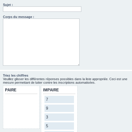
Sujet :
Corps du message :
Triez les chiffres
Veuillez glisser les différentes réponses possibles dans la liste appropriée. Ceci est une
mesure permettant de lutter contre les inscriptions automatisées.
PAIRE
IMPAIRE
7
9
3
5