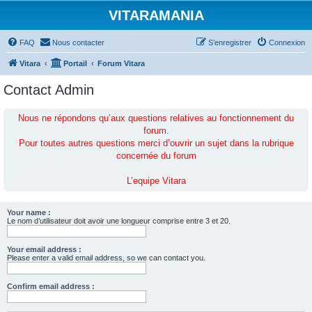
VITARAMANIA
FAQ
Nous contacter
S’enregistrer
Connexion
Vitara
Portail
Forum Vitara
Contact Admin
Nous ne répondons qu’aux questions relatives au fonctionnement du
forum.
Pour toutes autres questions merci d’ouvrir un sujet dans la rubrique
concernée du forum
L’equipe Vitara
Your name :
Le nom d’utilisateur doit avoir une longueur comprise entre 3 et 20.
Your email address :
Please enter a valid email address, so we can contact you.
Confirm email address :