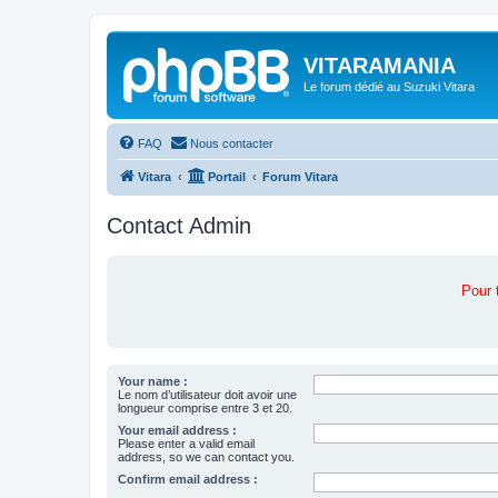
VITARAMANIA
Le forum dédié au Suzuki Vitara
FAQ
Nous contacter
Vitara
Portail
Forum Vitara
Contact Admin
Pour 
Your name :
Le nom d’utilisateur doit avoir une
longueur comprise entre 3 et 20.
Your email address :
Please enter a valid email
address, so we can contact you.
Confirm email address :