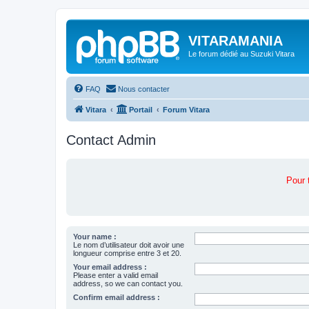
VITARAMANIA
Le forum dédié au Suzuki Vitara
FAQ
Nous contacter
Vitara
Portail
Forum Vitara
Contact Admin
Pour 
Your name :
Le nom d’utilisateur doit avoir une
longueur comprise entre 3 et 20.
Your email address :
Please enter a valid email
address, so we can contact you.
Confirm email address :