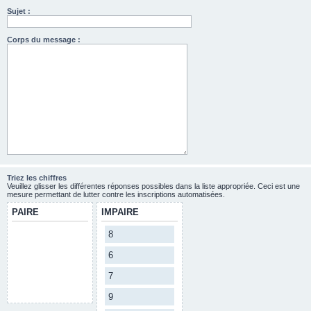
Sujet :
Corps du message :
Triez les chiffres
Veuillez glisser les différentes réponses possibles dans la liste appropriée. Ceci est une
mesure permettant de lutter contre les inscriptions automatisées.
PAIRE
IMPAIRE
8
6
7
9