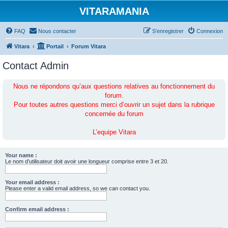
VITARAMANIA
FAQ
Nous contacter
S’enregistrer
Connexion
Vitara
Portail
Forum Vitara
Contact Admin
Nous ne répondons qu’aux questions relatives au fonctionnement du
forum.
Pour toutes autres questions merci d’ouvrir un sujet dans la rubrique
concernée du forum
L’equipe Vitara
Your name :
Le nom d’utilisateur doit avoir une longueur comprise entre 3 et 20.
Your email address :
Please enter a valid email address, so we can contact you.
Confirm email address :