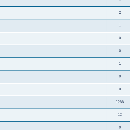
2
1
0
0
1
0
0
1288
12
0