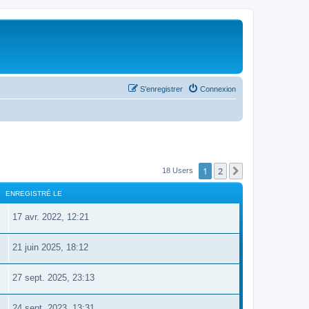
S’enregistrer
Connexion
1
2
Suivante
18 Users
ENREGISTRÉ LE
17 avr. 2022, 12:21
21 juin 2025, 18:12
27 sept. 2025, 23:13
24 sept. 2023, 13:31