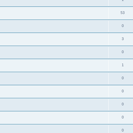
53
0
3
0
1
0
0
0
0
0