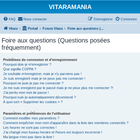
VITARAMANIA
FAQ
Nous contacter
S’enregistrer
Connexion
Vitara
Portail
Forum Vitara
Foire aux questions (Questions posées fréquemment)
Foire aux questions (Questions posées
fréquemment)
Problèmes de connexion et d’enregistrement
Pourquoi dois-je m’enregistrer ?
Que signifie COPPA ?
Je souhaite m’enregistrer, mais je n’y parviens pas !
Je suis enregistré mais je ne peux pas me connecter !
Pourquoi ne puis-je pas me connecter ?
Je me suis enregistré par le passé mais je ne peux plus me connecter ?!
J’ai perdu mon mot de passe !
Pourquoi suis-je automatiquement déconnecté ?
À quoi sert « Supprimer les cookies » ?
Paramètres et préférences de l’utilisateur
Comment modifier mes paramètres ?
Comment empêcher mon nom d’apparaître dans la liste des membres connectés ?
Les heures ne sont pas correctes !
J’ai changé mon fuseau horaire et l’heure est toujours incorrecte !
Ma langue n’est pas dans la liste !