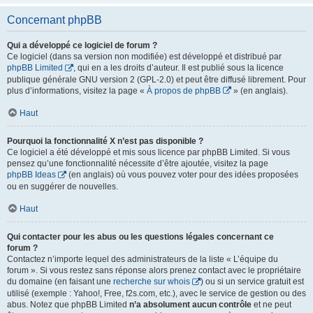
Concernant phpBB
Qui a développé ce logiciel de forum ?
Ce logiciel (dans sa version non modifiée) est développé et distribué par
phpBB Limited
, qui en a les droits d’auteur. Il est publié sous la licence
publique générale GNU version 2 (GPL-2.0) et peut être diffusé librement. Pour
plus d’informations, visitez la page «
À propos de phpBB
» (en anglais).
Haut
Pourquoi la fonctionnalité X n’est pas disponible ?
Ce logiciel a été développé et mis sous licence par phpBB Limited. Si vous
pensez qu’une fonctionnalité nécessite d’être ajoutée, visitez la page
phpBB Ideas
(en anglais) où vous pouvez voter pour des idées proposées
ou en suggérer de nouvelles.
Haut
Qui contacter pour les abus ou les questions légales concernant ce
forum ?
Contactez n’importe lequel des administrateurs de la liste « L’équipe du
forum ». Si vous restez sans réponse alors prenez contact avec le propriétaire
du domaine (en faisant une
recherche sur whois
) ou si un service gratuit est
utilisé (exemple : Yahoo!, Free, f2s.com, etc.), avec le service de gestion ou des
abus. Notez que phpBB Limited
n’a absolument aucun contrôle
et ne peut