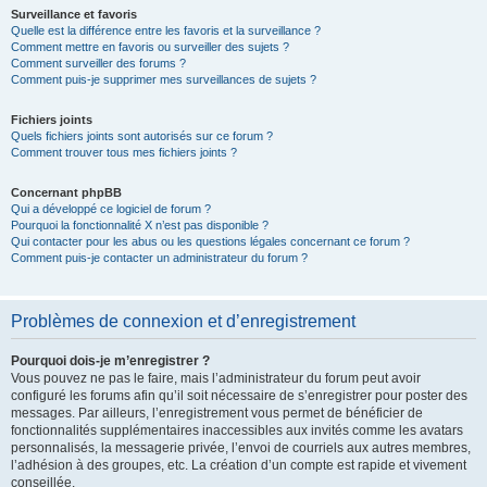
Surveillance et favoris
Quelle est la différence entre les favoris et la surveillance ?
Comment mettre en favoris ou surveiller des sujets ?
Comment surveiller des forums ?
Comment puis-je supprimer mes surveillances de sujets ?
Fichiers joints
Quels fichiers joints sont autorisés sur ce forum ?
Comment trouver tous mes fichiers joints ?
Concernant phpBB
Qui a développé ce logiciel de forum ?
Pourquoi la fonctionnalité X n’est pas disponible ?
Qui contacter pour les abus ou les questions légales concernant ce forum ?
Comment puis-je contacter un administrateur du forum ?
Problèmes de connexion et d’enregistrement
Pourquoi dois-je m’enregistrer ?
Vous pouvez ne pas le faire, mais l’administrateur du forum peut avoir
configuré les forums afin qu’il soit nécessaire de s’enregistrer pour poster des
messages. Par ailleurs, l’enregistrement vous permet de bénéficier de
fonctionnalités supplémentaires inaccessibles aux invités comme les avatars
personnalisés, la messagerie privée, l’envoi de courriels aux autres membres,
l’adhésion à des groupes, etc. La création d’un compte est rapide et vivement
conseillée.