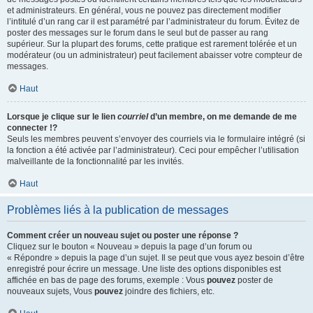
et administrateurs. En général, vous ne pouvez pas directement modifier
l’intitulé d’un rang car il est paramétré par l’administrateur du forum. Évitez de
poster des messages sur le forum dans le seul but de passer au rang
supérieur. Sur la plupart des forums, cette pratique est rarement tolérée et un
modérateur (ou un administrateur) peut facilement abaisser votre compteur de
messages.
Haut
Lorsque je clique sur le lien
courriel
d’un membre, on me demande de me
connecter !?
Seuls les membres peuvent s’envoyer des courriels via le formulaire intégré (si
la fonction a été activée par l’administrateur). Ceci pour empêcher l’utilisation
malveillante de la fonctionnalité par les invités.
Haut
Problèmes liés à la publication de messages
Comment créer un nouveau sujet ou poster une réponse ?
Cliquez sur le bouton « Nouveau » depuis la page d’un forum ou
« Répondre » depuis la page d’un sujet. Il se peut que vous ayez besoin d’être
enregistré pour écrire un message. Une liste des options disponibles est
affichée en bas de page des forums, exemple : Vous
pouvez
poster de
nouveaux sujets, Vous
pouvez
joindre des fichiers, etc.