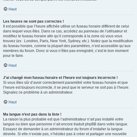
Haut
Les heures ne sont pas correctes !
Il est possible que l’heure affichée utilise un fuseau horaire différent de celui
dans lequel vous êtes. Dans ce cas, accédez au
panneau de l’utilisateur
et
modifiez le fuseau horaire afin qu’il corresponde à la zone où vous vous
trouvez (ex : Londres, Paris, New York, Sydney, etc.). Notez que la modification
du fuseau horaire, comme la plupart des paramètres, n’est accessible qu’aux
membres du forum. Donc si vous n’êtes pas enregistré, c’est le bon moment
pour le faire.
Haut
J’ai changé mon fuseau horaire et l’heure est toujours incorrecte !
Si vous êtes sûr d’avoir correctement paramétré votre fuseau horaire et que
l’heure est toujours incorrecte, il se peut que le serveur ne soit pas à l’heure.
Signalez ce problème à un administrateur.
Haut
Ma langue n’est pas dans la liste !
La raison la plus probable est que l’administrateur n’ait pas installé votre
langue ou bien que personne n’ait encore traduit phpBB dans votre langue.
Essayez de demander à un administrateur du forum d’installer la langue
désirée. Si elle n’existe pas, n’hésitez pas à créer et partager une nouvelle