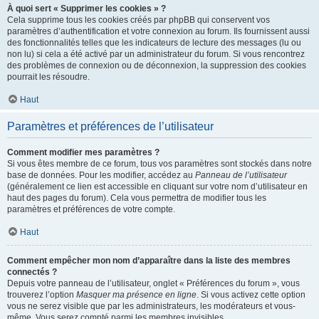
À quoi sert « Supprimer les cookies » ?
Cela supprime tous les cookies créés par phpBB qui conservent vos
paramètres d’authentification et votre connexion au forum. Ils fournissent aussi
des fonctionnalités telles que les indicateurs de lecture des messages (lu ou
non lu) si cela a été activé par un administrateur du forum. Si vous rencontrez
des problèmes de connexion ou de déconnexion, la suppression des cookies
pourrait les résoudre.
Haut
Paramètres et préférences de l’utilisateur
Comment modifier mes paramètres ?
Si vous êtes membre de ce forum, tous vos paramètres sont stockés dans notre
base de données. Pour les modifier, accédez au
Panneau de l’utilisateur
(généralement ce lien est accessible en cliquant sur votre nom d’utilisateur en
haut des pages du forum). Cela vous permettra de modifier tous les
paramètres et préférences de votre compte.
Haut
Comment empêcher mon nom d’apparaître dans la liste des membres
connectés ?
Depuis votre panneau de l’utilisateur, onglet « Préférences du forum », vous
trouverez l’option
Masquer ma présence en ligne
. Si vous activez cette option
vous ne serez visible que par les administrateurs, les modérateurs et vous-
même. Vous serez compté parmi les membres invisibles.