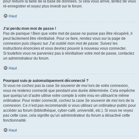
pour réduire la taille de la base de données. Si cela vous arrive, tentez de vous
ré-enregistrer et soyez plus investi sur le forum.
Haut
J’ai perdu mon mot de passe !
Pas de panique ! Bien que votre mot de passe ne puisse pas être récupéré, il
peut facilement être réinitialisé. Pour ce faire, rendez vous sur la page de
connexion puis cliquez sur
J’ai oublié mon mot de passe
. Suivez les
instructions énoncées et vous devriez pouvoir à nouveau vous connecter.
Si toutefois vous ne parveniez pas à réinitialiser votre mot de passe, contactez
un administrateur du forum.
Haut
Pourquoi suis-je automatiquement déconnecté ?
Si vous ne cochez pas la case
Se souvenir de moi
lors de votre connexion,
vous ne resterez connecté que pendant une durée déterminée. Cela empêche
que quelqu’un d’autre utilise votre compte à votre insu en utilisant le même
ordinateur. Pour rester connecté, cochez la case
Se souvenir de moi
lors de la
connexion. Ce n’est pas recommandé si vous utilisez un ordinateur public pour
accéder au forum (bibliothèque, cyber-café, université, etc.). Si vous ne voyez
pas cette case, cela signifie qu’un administrateur du forum a désactivé cette
fonctionnalité.
Haut