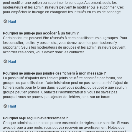
peut modifier une option ou supprimer le sondage. Autrement, seuls les
modérateurs et les administrateurs peuvent le modifier ou le supprimer. Ceci
pour empêcher le trucage en changeant les intitulés en cours de sondage.
Haut
Pourquoi ne puis-je pas accéder à un forum ?
Certains forums peuvent être réservés à certains utilisateurs ou groupes. Pour
les consulter, les lire, y poster, etc., vous devez avoir les permissions s’y
rapportant. Seuls les modérateurs de groupes et les administrateurs peuvent
accorder ces accès, vous devez donc les contacter.
Haut
Pourquoi ne puis-je pas joindre des fichiers à mon message ?
La possibilité d’ajouter des fichiers joints peut être accordée par forum, par
groupe, ou par utilisateur. L’administrateur peut ne pas avoir autorisé l’ajout de
fichiers joints pour le forum dans lequel vous postez, ou peut-être que seul un
groupe peut en joindre. Contactez l’administrateur si vous ne savez pas
pourquoi vous ne pouvez pas ajouter de fichiers joints sur un forum.
Haut
Pourquoi ai-je reçu un avertissement ?
Chaque administrateur a son propre ensemble de règles pour son site. Si vous
avez dérogé à une règle, vous pouvez recevoir un avertissement. Notez que