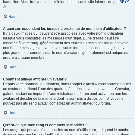
traduction. Vous trouverez plus d’informations sur le site Internet de
phpBB
®.
Haut
A quoi correspondent les images à proximité de mon nom d’utilisateur ?
Il y a deux images qui peuvent être associées avec votre nom d’utilisateur
lorsque vous consultez les messages d’un sujet. L’une d’elles peut être
associée à votre rang, généralement des étoiles ou des blocs indiquant votre
nombre de messages ou votre statut sur le forum. La seconde image, souvent
plus grande, est connue sous le nom d’avatar et généralement est unique ou
propre à chaque membre.
Haut
Comment puis-je afficher un avatar ?
Depuis votre panneau d’utilisateur, dans l’onglet « profil » vous pouvez ajouter
un avatar en utilisant l’une des quatre méthodes d’avatar suivantes : Gravatar,
galerie, distant ou importé. L’administrateur du forum peut activer ou non les
avatars et décider de la manière dont ils sont mis à disposition. Si vous ne
pouvez pas utiliser d’avatar, contactez un administrateur du forum.
Haut
Qu’est-ce que mon rang et comment le modifier ?
Les rangs, qui peuvent être associés au nom d’utilisateur, indiquent le nombre
de messages postés ou identifient certains membres tels que les modérateurs