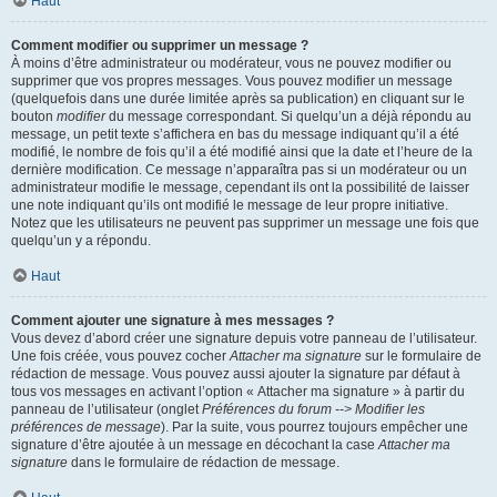
Haut
Comment modifier ou supprimer un message ?
À moins d’être administrateur ou modérateur, vous ne pouvez modifier ou
supprimer que vos propres messages. Vous pouvez modifier un message
(quelquefois dans une durée limitée après sa publication) en cliquant sur le
bouton
modifier
du message correspondant. Si quelqu’un a déjà répondu au
message, un petit texte s’affichera en bas du message indiquant qu’il a été
modifié, le nombre de fois qu’il a été modifié ainsi que la date et l’heure de la
dernière modification. Ce message n’apparaîtra pas si un modérateur ou un
administrateur modifie le message, cependant ils ont la possibilité de laisser
une note indiquant qu’ils ont modifié le message de leur propre initiative.
Notez que les utilisateurs ne peuvent pas supprimer un message une fois que
quelqu’un y a répondu.
Haut
Comment ajouter une signature à mes messages ?
Vous devez d’abord créer une signature depuis votre panneau de l’utilisateur.
Une fois créée, vous pouvez cocher
Attacher ma signature
sur le formulaire de
rédaction de message. Vous pouvez aussi ajouter la signature par défaut à
tous vos messages en activant l’option « Attacher ma signature » à partir du
panneau de l’utilisateur (onglet
Préférences du forum --> Modifier les
préférences de message
). Par la suite, vous pourrez toujours empêcher une
signature d’être ajoutée à un message en décochant la case
Attacher ma
signature
dans le formulaire de rédaction de message.