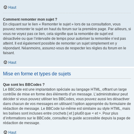
Haut
Comment remonter mon sujet ?
En cliquant sur le lien « Remonter le sujet » lors de sa consultation, vous
pouvez
remonter
le sujet en haut du forum sur la première page. Par ailleurs, si
vous ne voyez pas ce lien, cela signifie que la remontée de sujet est
désactivée ou que l’intervalle de temps pour autoriser la remontée n’est pas
atteint. Il est également possible de remonter un sujet simplement en y
répondant. Néanmoins, assurez-vous de respecter les règles du forum en le
faisant.
Haut
Mise en forme et types de sujets
Que sont les BBCodes ?
Le BBCode est une implantation spéciale au langage HTML, offrant un large
contrôle de mise en forme des éléments d’un message. L’administrateur peut
décider si vous pouvez utiliser les BBCodes, vous pouvez aussi les désactiver
dans chacun de vos messages en utilisant l’option appropriée du formulaire de
rédaction de message. Le BBCode lui-même est similaire au style HTML, mais
les balises sont incluses entre crochets [ et ] plutôt que < et >. Pour plus
d’informations sur le BBCode, consultez le guide accessible depuis la page de
rédaction de message.
Haut