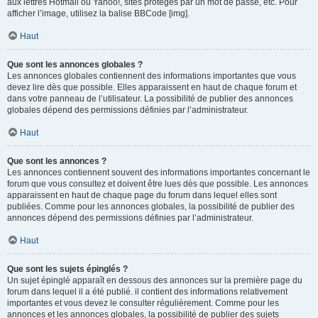
aux lettres Hotmail ou Yahoo!, sites protégés par un mot de passe, etc. Pour
afficher l’image, utilisez la balise BBCode [img].
Haut
Que sont les annonces globales ?
Les annonces globales contiennent des informations importantes que vous
devez lire dès que possible. Elles apparaissent en haut de chaque forum et
dans votre panneau de l’utilisateur. La possibilité de publier des annonces
globales dépend des permissions définies par l’administrateur.
Haut
Que sont les annonces ?
Les annonces contiennent souvent des informations importantes concernant le
forum que vous consultez et doivent être lues dès que possible. Les annonces
apparaissent en haut de chaque page du forum dans lequel elles sont
publiées. Comme pour les annonces globales, la possibilité de publier des
annonces dépend des permissions définies par l’administrateur.
Haut
Que sont les sujets épinglés ?
Un sujet épinglé apparaît en dessous des annonces sur la première page du
forum dans lequel il a été publié. il contient des informations relativement
importantes et vous devez le consulter régulièrement. Comme pour les
annonces et les annonces globales, la possibilité de publier des sujets