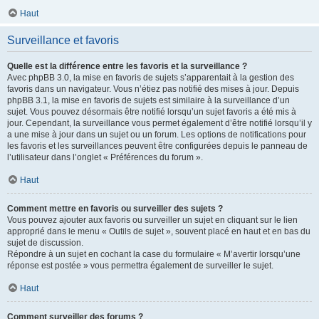
Haut
Surveillance et favoris
Quelle est la différence entre les favoris et la surveillance ?
Avec phpBB 3.0, la mise en favoris de sujets s’apparentait à la gestion des
favoris dans un navigateur. Vous n’étiez pas notifié des mises à jour. Depuis
phpBB 3.1, la mise en favoris de sujets est similaire à la surveillance d’un
sujet. Vous pouvez désormais être notifié lorsqu’un sujet favoris a été mis à
jour. Cependant, la surveillance vous permet également d’être notifié lorsqu’il y
a une mise à jour dans un sujet ou un forum. Les options de notifications pour
les favoris et les surveillances peuvent être configurées depuis le panneau de
l’utilisateur dans l’onglet « Préférences du forum ».
Haut
Comment mettre en favoris ou surveiller des sujets ?
Vous pouvez ajouter aux favoris ou surveiller un sujet en cliquant sur le lien
approprié dans le menu « Outils de sujet », souvent placé en haut et en bas du
sujet de discussion.
Répondre à un sujet en cochant la case du formulaire « M’avertir lorsqu’une
réponse est postée » vous permettra également de surveiller le sujet.
Haut
Comment surveiller des forums ?