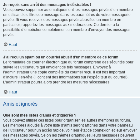
Je reçois sans arrêt des messages indésirables !
Vous pouvez supprimer automatiquement les messages privés d’un membre
en utilisant les filtres de message dans les paramètres de votre messagerie
privée. Si vous recevez des messages privés abusifs d’un membre en
particulier, rapportez les messages aux modérateurs. Ce dernier a la
possibilité d’empêcher complètement un membre d’envoyer des messages
privés.
Haut
J’ai reçu un spam ou un courriel abusif d’un membre de ce forum !
Le formulaire de courrier électronique du forum comprend des sécurités pour
suivre les utilisateurs qui envoient de tels messages. Envoyez à
l’administrateur une copie complète du courriel reçu. Il est très important
d’inclure l’en-tête (il contient des informations sur l’expéditeur du courriel).
L’administrateur pourra alors prendre les mesures nécessaires.
Haut
Amis et ignorés
Que sont mes listes d’amis et d’ignorés ?
Vous pouvez utiliser ces listes pour organiser les autres membres du forum.
Les membres ajoutés à votre liste d’amis seront affichés dans votre panneau
de l’utilisateur pour un accès rapide, voir leur état de connexion et leur envoyer
des messages privés. Selon les thèmes graphiques, leurs messages peuvent