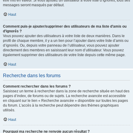
être mis en valeur. Si vous ajoutez un utilisateur à votre liste d’ignorés, tous ses
messages seront masqués par défaut.
Haut
Comment puis-je ajouter/supprimer des utilisateurs de ma liste d’amis ou
d’ignorés ?
Vous pouvez ajouter des utilisateurs à votre liste de deux manières. Dans le
profil de chaque membre, il y a un lien pour l’ajouter dans votre liste d’amis ou
d’ignorés. Ou, depuis votre panneau de l’utilisateur, vous pouvez ajouter
directement des membres en saisissant leur nom d’utilisateur. Vous pouvez
également supprimer des utilisateurs de votre liste depuis cette même page.
Haut
Recherche dans les forums
Comment rechercher dans les forums ?
Saisissez un terme à rechercher dans la zone de recherche située en haut des
pages d’index, de forums ou de sujets. La recherche avancée est accessible
en cliquant sur le lien « Recherche avancée » disponible sur toutes les pages
du forum. L’accès à la recherche peut dépendre des thèmes graphiques
utilisés.
Haut
Pourquoi ma recherche ne renvoie aucun résultat ?