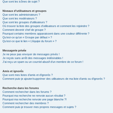
Que sont les icônes de sujet ?
Niveaux d’utilisateurs et groupes
Que sont les administrateurs ?
Que sont les modérateurs ?
Que sont les groupes d’utilisateurs ?
Où trouver la liste des groupes d’utilisateurs et comment les rejoindre ?
Comment devenir chef de groupe ?
Pourquoi certains membres apparaissent dans une couleur différente ?
Qu’est-ce qu’un « Groupe par défaut » ?
Qu’est-ce que le lien « L’équipe du forum » ?
Messagerie privée
Je ne peux pas envoyer de messages privés !
Je reçois sans arrêt des messages indésirables !
J’ai reçu un spam ou un courriel abusif d’un membre de ce forum !
Amis et ignorés
Que sont mes listes d’amis et d’ignorés ?
Comment puis-je ajouter/supprimer des utilisateurs de ma liste d’amis ou d’ignorés ?
Recherche dans les forums
Comment rechercher dans les forums ?
Pourquoi ma recherche ne renvoie aucun résultat ?
Pourquoi ma recherche renvoie une page blanche ?!
Comment rechercher des membres ?
Comment puis-je trouver mes propres messages et sujets ?