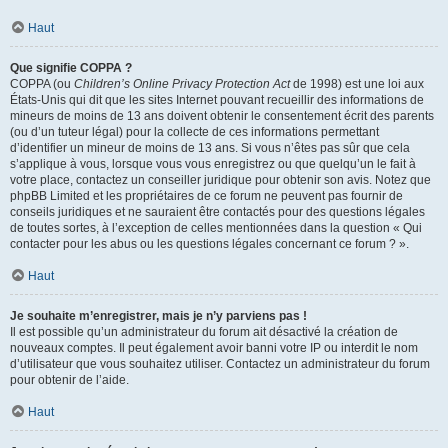
Haut
Que signifie COPPA ?
COPPA (ou
Children’s Online Privacy Protection Act
de 1998) est une loi aux
États-Unis qui dit que les sites Internet pouvant recueillir des informations de
mineurs de moins de 13 ans doivent obtenir le consentement écrit des parents
(ou d’un tuteur légal) pour la collecte de ces informations permettant
d’identifier un mineur de moins de 13 ans. Si vous n’êtes pas sûr que cela
s’applique à vous, lorsque vous vous enregistrez ou que quelqu’un le fait à
votre place, contactez un conseiller juridique pour obtenir son avis. Notez que
phpBB Limited et les propriétaires de ce forum ne peuvent pas fournir de
conseils juridiques et ne sauraient être contactés pour des questions légales
de toutes sortes, à l’exception de celles mentionnées dans la question « Qui
contacter pour les abus ou les questions légales concernant ce forum ? ».
Haut
Je souhaite m’enregistrer, mais je n’y parviens pas !
Il est possible qu’un administrateur du forum ait désactivé la création de
nouveaux comptes. Il peut également avoir banni votre IP ou interdit le nom
d’utilisateur que vous souhaitez utiliser. Contactez un administrateur du forum
pour obtenir de l’aide.
Haut