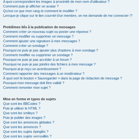
A quoi correspondent les images à proximité de mon nom d’utilisateur ?
Comment puis-je afficher un avatar ?
Qu’est-ce que mon rang et comment le modifier ?
Lorsque je clique sur le lien
courriel
d’un membre, on me demande de me connecter !?
Problèmes liés à la publication de messages
Comment créer un nouveau sujet ou poster une réponse ?
Comment modifier ou supprimer un message ?
Comment ajouter une signature à mes messages ?
Comment créer un sondage ?
Pourquoi ne puis-je pas ajouter plus d’options à mon sondage ?
Comment modifier ou supprimer un sondage ?
Pourquoi ne puis-je pas accéder à un forum ?
Pourquoi ne puis-je pas joindre des fichiers à mon message ?
Pourquoi ai-je reçu un avertissement ?
Comment rapporter des messages à un modérateur ?
À quoi sert le bouton « Sauvegarder » dans la page de rédaction de message ?
Pourquoi mon message doit être validé ?
Comment remonter mon sujet ?
Mise en forme et types de sujets
Que sont les BBCodes ?
Puis-je utiliser le HTML ?
Que sont les smileys ?
Puis-je publier des images ?
Que sont les annonces globales ?
Que sont les annonces ?
Que sont les sujets épinglés ?
Que sont les sujets verrouillés ?