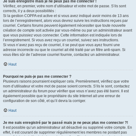
Je suis enregistré mais je ne peux pas me connecter !
Vérifiez, en premier, votre nom d’utilisateur et votre mot de passe. S’ils sont
corrects, il y a deux possibilités :
Si la gestion COPPA est active et si vous avez indiqué avoir moins de 13 ans
lors de l’enregistrement, alors vous devrez suivre les instructions reçues par
courriel. Certains forums peuvent également nécessiter que toute nouvelle
création de compte soit activée par vous-même ou par un administrateur avant
que vous puissiez vous connecter. Cette information est indiquée lors de
l’enregistrement. Si vous avez reçu un courriel, suivez ses instructions.
Si vous n’avez pas reçu de courriel, il se peut que vous ayez fourni une
adresse incorrecte ou que le courriel ait été traité par un filtre anti-spam. Si
vous êtes sûr de l’adresse courriel fournie, contactez un administrateur.
Haut
Pourquoi ne puis-je pas me connecter ?
Plusieurs raisons pourraient expliquer cela. Premièrement, vérifiez que votre
nom d’utilisateur et votre mot de passe soient corrects. S’ils le sont, contactez
un administrateur du forum pour vérifier que vous n’avez pas été banni. Il est
également possible que le propriétaire du site Internet ait une erreur de
configuration de son côté, et qu’il devra la corriger.
Haut
Je me suis enregistré par le passé mais je ne peux plus me connecter ?!
Il est possible qu’un administrateur ait désactivé ou supprimé votre compte. En
effet, il est courant de supprimer régulièrement les membres ne postant pas