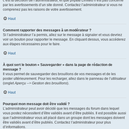
c’est la décision de l’administrateur, et que phpBB Limited n’est pas concerné
par les avertissements d’un site donné. Contactez l’administrateur si vous ne
comprenez pas les raisons de votre avertissement.
Haut
Comment rapporter des messages à un modérateur ?
Si l’administrateur l’a permis, allez sur le message à signaler et vous devriez
voir un bouton pour rapporter le message. En cliquant dessus, vous accéderez
aux étapes nécessaires pour le faire.
Haut
À quoi sert le bouton « Sauvegarder » dans la page de rédaction de
message ?
Il vous permet de sauvegarder des brouillons de vos messages et de les
poster ultérieurement. Pour les recharger, allez dans le panneau de l’utilisateur
(onglet
Aperçu --> Gestion des brouillons
).
Haut
Pourquoi mon message doit être validé ?
L’administrateur peut avoir décidé que les messages du forum dans lequel
vous postez nécessitent d’être validés avant d’être publiés. Il est possible aussi
que l’administrateur vous ait placé dans un groupe dont les messages doivent
être validés avant d’être publiés. Contactez l’administrateur pour plus
d’informations.