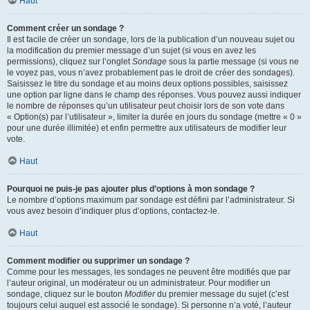
Haut
Comment créer un sondage ?
Il est facile de créer un sondage, lors de la publication d’un nouveau sujet ou
la modification du premier message d’un sujet (si vous en avez les
permissions), cliquez sur l’onglet
Sondage
sous la partie message (si vous ne
le voyez pas, vous n’avez probablement pas le droit de créer des sondages).
Saisissez le titre du sondage et au moins deux options possibles, saisissez
une option par ligne dans le champ des réponses. Vous pouvez aussi indiquer
le nombre de réponses qu’un utilisateur peut choisir lors de son vote dans
« Option(s) par l’utilisateur », limiter la durée en jours du sondage (mettre « 0 »
pour une durée illimitée) et enfin permettre aux utilisateurs de modifier leur
vote.
Haut
Pourquoi ne puis-je pas ajouter plus d’options à mon sondage ?
Le nombre d’options maximum par sondage est défini par l’administrateur. Si
vous avez besoin d’indiquer plus d’options, contactez-le.
Haut
Comment modifier ou supprimer un sondage ?
Comme pour les messages, les sondages ne peuvent être modifiés que par
l’auteur original, un modérateur ou un administrateur. Pour modifier un
sondage, cliquez sur le bouton
Modifier
du premier message du sujet (c’est
toujours celui auquel est associé le sondage). Si personne n’a voté, l’auteur