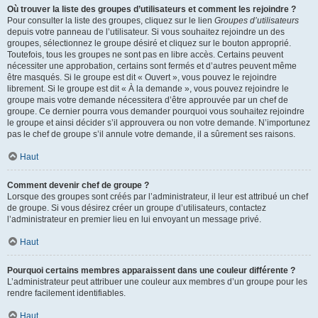
Où trouver la liste des groupes d’utilisateurs et comment les rejoindre ?
Pour consulter la liste des groupes, cliquez sur le lien
Groupes d’utilisateurs
depuis votre panneau de l’utilisateur. Si vous souhaitez rejoindre un des
groupes, sélectionnez le groupe désiré et cliquez sur le bouton approprié.
Toutefois, tous les groupes ne sont pas en libre accès. Certains peuvent
nécessiter une approbation, certains sont fermés et d’autres peuvent même
être masqués. Si le groupe est dit « Ouvert », vous pouvez le rejoindre
librement. Si le groupe est dit « À la demande », vous pouvez rejoindre le
groupe mais votre demande nécessitera d’être approuvée par un chef de
groupe. Ce dernier pourra vous demander pourquoi vous souhaitez rejoindre
le groupe et ainsi décider s’il approuvera ou non votre demande. N’importunez
pas le chef de groupe s’il annule votre demande, il a sûrement ses raisons.
Haut
Comment devenir chef de groupe ?
Lorsque des groupes sont créés par l’administrateur, il leur est attribué un chef
de groupe. Si vous désirez créer un groupe d’utilisateurs, contactez
l’administrateur en premier lieu en lui envoyant un message privé.
Haut
Pourquoi certains membres apparaissent dans une couleur différente ?
L’administrateur peut attribuer une couleur aux membres d’un groupe pour les
rendre facilement identifiables.
Haut