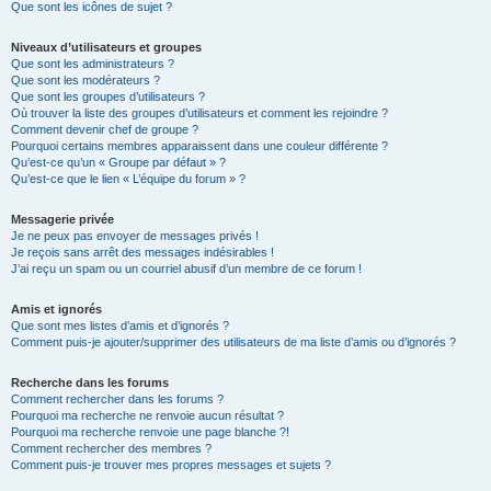
Que sont les icônes de sujet ?
Niveaux d’utilisateurs et groupes
Que sont les administrateurs ?
Que sont les modérateurs ?
Que sont les groupes d’utilisateurs ?
Où trouver la liste des groupes d’utilisateurs et comment les rejoindre ?
Comment devenir chef de groupe ?
Pourquoi certains membres apparaissent dans une couleur différente ?
Qu’est-ce qu’un « Groupe par défaut » ?
Qu’est-ce que le lien « L’équipe du forum » ?
Messagerie privée
Je ne peux pas envoyer de messages privés !
Je reçois sans arrêt des messages indésirables !
J’ai reçu un spam ou un courriel abusif d’un membre de ce forum !
Amis et ignorés
Que sont mes listes d’amis et d’ignorés ?
Comment puis-je ajouter/supprimer des utilisateurs de ma liste d’amis ou d’ignorés ?
Recherche dans les forums
Comment rechercher dans les forums ?
Pourquoi ma recherche ne renvoie aucun résultat ?
Pourquoi ma recherche renvoie une page blanche ?!
Comment rechercher des membres ?
Comment puis-je trouver mes propres messages et sujets ?