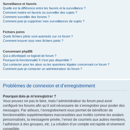
Surveillance et favoris
Quelle est la différence entre les favoris et la surveillance ?
Comment mettre en favoris ou surveiller des sujets ?
Comment surveiller des forums ?
Comment puis-je supprimer mes surveillances de sujets ?
Fichiers joints
Quels fichiers joints sont autorisés sur ce forum ?
Comment trouver tous mes fichiers joints ?
Concernant phpBB
Qui a développé ce logiciel de forum ?
Pourquoi la fonctionnalité X n’est pas disponible ?
Qui contacter pour les abus ou les questions légales concernant ce forum ?
Comment puis-je contacter un administrateur du forum ?
Problèmes de connexion et d’enregistrement
Pourquoi dois-je m’enregistrer ?
Vous pouvez ne pas le faire, mais l’administrateur du forum peut avoir
configuré les forums afin qu’il soit nécessaire de s’enregistrer pour poster des
messages. Par ailleurs, l’enregistrement vous permet de bénéficier de
fonctionnalités supplémentaires inaccessibles aux invités comme les avatars
personnalisés, la messagerie privée, l’envoi de courriels aux autres membres,
l’adhésion à des groupes, etc. La création d’un compte est rapide et vivement
conseillée.