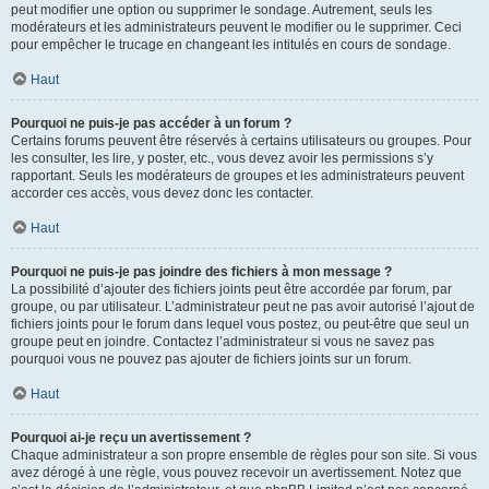
peut modifier une option ou supprimer le sondage. Autrement, seuls les
modérateurs et les administrateurs peuvent le modifier ou le supprimer. Ceci
pour empêcher le trucage en changeant les intitulés en cours de sondage.
Haut
Pourquoi ne puis-je pas accéder à un forum ?
Certains forums peuvent être réservés à certains utilisateurs ou groupes. Pour
les consulter, les lire, y poster, etc., vous devez avoir les permissions s’y
rapportant. Seuls les modérateurs de groupes et les administrateurs peuvent
accorder ces accès, vous devez donc les contacter.
Haut
Pourquoi ne puis-je pas joindre des fichiers à mon message ?
La possibilité d’ajouter des fichiers joints peut être accordée par forum, par
groupe, ou par utilisateur. L’administrateur peut ne pas avoir autorisé l’ajout de
fichiers joints pour le forum dans lequel vous postez, ou peut-être que seul un
groupe peut en joindre. Contactez l’administrateur si vous ne savez pas
pourquoi vous ne pouvez pas ajouter de fichiers joints sur un forum.
Haut
Pourquoi ai-je reçu un avertissement ?
Chaque administrateur a son propre ensemble de règles pour son site. Si vous
avez dérogé à une règle, vous pouvez recevoir un avertissement. Notez que