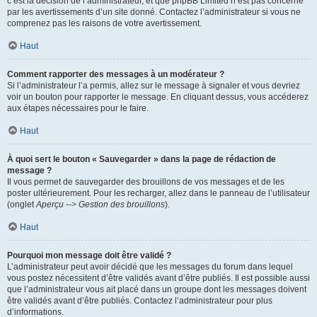
c’est la décision de l’administrateur, et que phpBB Limited n’est pas concerné
par les avertissements d’un site donné. Contactez l’administrateur si vous ne
comprenez pas les raisons de votre avertissement.
Haut
Comment rapporter des messages à un modérateur ?
Si l’administrateur l’a permis, allez sur le message à signaler et vous devriez
voir un bouton pour rapporter le message. En cliquant dessus, vous accéderez
aux étapes nécessaires pour le faire.
Haut
À quoi sert le bouton « Sauvegarder » dans la page de rédaction de
message ?
Il vous permet de sauvegarder des brouillons de vos messages et de les
poster ultérieurement. Pour les recharger, allez dans le panneau de l’utilisateur
(onglet
Aperçu --> Gestion des brouillons
).
Haut
Pourquoi mon message doit être validé ?
L’administrateur peut avoir décidé que les messages du forum dans lequel
vous postez nécessitent d’être validés avant d’être publiés. Il est possible aussi
que l’administrateur vous ait placé dans un groupe dont les messages doivent
être validés avant d’être publiés. Contactez l’administrateur pour plus
d’informations.