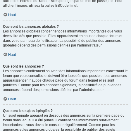
aux lettres Hotmail ou Yahoo!, sites protégés par un mot de passe, etc. Pour
afficher l’image, utilisez la balise BBCode [img].
Haut
Que sont les annonces globales ?
Les annonces globales contiennent des informations importantes que vous
devez lire dès que possible. Elles apparaissent en haut de chaque forum et
dans votre panneau de l’utilisateur. La possibilité de publier des annonces
globales dépend des permissions définies par l’administrateur.
Haut
Que sont les annonces ?
Les annonces contiennent souvent des informations importantes concernant le
forum que vous consultez et doivent être lues dès que possible. Les annonces
apparaissent en haut de chaque page du forum dans lequel elles sont
publiées. Comme pour les annonces globales, la possibilité de publier des
annonces dépend des permissions définies par l’administrateur.
Haut
Que sont les sujets épinglés ?
Un sujet épinglé apparaît en dessous des annonces sur la première page du
forum dans lequel il a été publié. il contient des informations relativement
importantes et vous devez le consulter régulièrement. Comme pour les
annonces et les annonces globales, la possibilité de publier des sujets