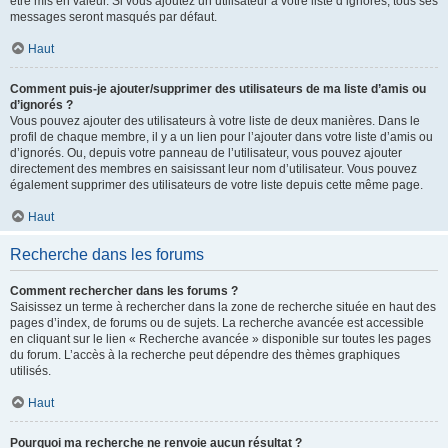
être mis en valeur. Si vous ajoutez un utilisateur à votre liste d’ignorés, tous ses
messages seront masqués par défaut.
Haut
Comment puis-je ajouter/supprimer des utilisateurs de ma liste d’amis ou
d’ignorés ?
Vous pouvez ajouter des utilisateurs à votre liste de deux manières. Dans le
profil de chaque membre, il y a un lien pour l’ajouter dans votre liste d’amis ou
d’ignorés. Ou, depuis votre panneau de l’utilisateur, vous pouvez ajouter
directement des membres en saisissant leur nom d’utilisateur. Vous pouvez
également supprimer des utilisateurs de votre liste depuis cette même page.
Haut
Recherche dans les forums
Comment rechercher dans les forums ?
Saisissez un terme à rechercher dans la zone de recherche située en haut des
pages d’index, de forums ou de sujets. La recherche avancée est accessible
en cliquant sur le lien « Recherche avancée » disponible sur toutes les pages
du forum. L’accès à la recherche peut dépendre des thèmes graphiques
utilisés.
Haut
Pourquoi ma recherche ne renvoie aucun résultat ?