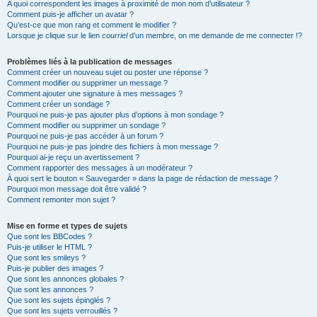
A quoi correspondent les images à proximité de mon nom d’utilisateur ?
Comment puis-je afficher un avatar ?
Qu’est-ce que mon rang et comment le modifier ?
Lorsque je clique sur le lien
courriel
d’un membre, on me demande de me connecter !?
Problèmes liés à la publication de messages
Comment créer un nouveau sujet ou poster une réponse ?
Comment modifier ou supprimer un message ?
Comment ajouter une signature à mes messages ?
Comment créer un sondage ?
Pourquoi ne puis-je pas ajouter plus d’options à mon sondage ?
Comment modifier ou supprimer un sondage ?
Pourquoi ne puis-je pas accéder à un forum ?
Pourquoi ne puis-je pas joindre des fichiers à mon message ?
Pourquoi ai-je reçu un avertissement ?
Comment rapporter des messages à un modérateur ?
À quoi sert le bouton « Sauvegarder » dans la page de rédaction de message ?
Pourquoi mon message doit être validé ?
Comment remonter mon sujet ?
Mise en forme et types de sujets
Que sont les BBCodes ?
Puis-je utiliser le HTML ?
Que sont les smileys ?
Puis-je publier des images ?
Que sont les annonces globales ?
Que sont les annonces ?
Que sont les sujets épinglés ?
Que sont les sujets verrouillés ?