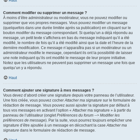
Haut
Comment modifier ou supprimer un message ?
À moins d’être administrateur ou modérateur, vous ne pouvez modifier ou
supprimer que vos propres messages. Vous pouvez modifier un message
(quelquefois dans une durée limitée après sa publication) en cliquant sur le
bouton
modifier
du message correspondant. Si quelqu’un a déjà répondu au
message, un petit texte s’affichera en bas du message indiquant qu’il a été
modifié, le nombre de fois qu’il a été modifié ainsi que la date et l’heure de la
dernière modification. Ce message n’apparaîtra pas si un modérateur ou un
administrateur modifie le message, cependant ils ont la possibilité de laisser
une note indiquant qu’ils ont modifié le message de leur propre initiative.
Notez que les utilisateurs ne peuvent pas supprimer un message une fois que
quelqu’un y a répondu.
Haut
Comment ajouter une signature à mes messages ?
Vous devez d’abord créer une signature depuis votre panneau de l’utilisateur.
Une fois créée, vous pouvez cocher
Attacher ma signature
sur le formulaire de
rédaction de message. Vous pouvez aussi ajouter la signature par défaut à
tous vos messages en activant l’option « Attacher ma signature » à partir du
panneau de l’utilisateur (onglet
Préférences du forum --> Modifier les
préférences de message
). Par la suite, vous pourrez toujours empêcher une
signature d’être ajoutée à un message en décochant la case
Attacher ma
signature
dans le formulaire de rédaction de message.