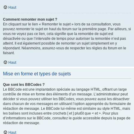
Haut
Comment remonter mon sujet ?
En cliquant sur le lien « Remonter le sujet » lors de sa consultation, vous
pouvez
remonter
le sujet en haut du forum sur la première page. Par ailleurs, si
vous ne voyez pas ce lien, cela signifie que la remontée de sujet est
désactivée ou que l’intervalle de temps pour autoriser la remontée n’est pas
atteint. Il est également possible de remonter un sujet simplement en y
répondant. Néanmoins, assurez-vous de respecter les règles du forum en le
faisant.
Haut
Mise en forme et types de sujets
Que sont les BBCodes ?
Le BBCode est une implantation spéciale au langage HTML, offrant un large
contrôle de mise en forme des éléments d’un message. L’administrateur peut
décider si vous pouvez utiliser les BBCodes, vous pouvez aussi les désactiver
dans chacun de vos messages en utilisant l’option appropriée du formulaire de
rédaction de message. Le BBCode lui-même est similaire au style HTML, mais
les balises sont incluses entre crochets [ et ] plutôt que < et >. Pour plus
d’informations sur le BBCode, consultez le guide accessible depuis la page de
rédaction de message.
Haut