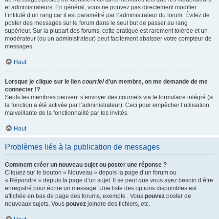
et administrateurs. En général, vous ne pouvez pas directement modifier
l’intitulé d’un rang car il est paramétré par l’administrateur du forum. Évitez de
poster des messages sur le forum dans le seul but de passer au rang
supérieur. Sur la plupart des forums, cette pratique est rarement tolérée et un
modérateur (ou un administrateur) peut facilement abaisser votre compteur de
messages.
Haut
Lorsque je clique sur le lien
courriel
d’un membre, on me demande de me
connecter !?
Seuls les membres peuvent s’envoyer des courriels via le formulaire intégré (si
la fonction a été activée par l’administrateur). Ceci pour empêcher l’utilisation
malveillante de la fonctionnalité par les invités.
Haut
Problèmes liés à la publication de messages
Comment créer un nouveau sujet ou poster une réponse ?
Cliquez sur le bouton « Nouveau » depuis la page d’un forum ou
« Répondre » depuis la page d’un sujet. Il se peut que vous ayez besoin d’être
enregistré pour écrire un message. Une liste des options disponibles est
affichée en bas de page des forums, exemple : Vous
pouvez
poster de
nouveaux sujets, Vous
pouvez
joindre des fichiers, etc.