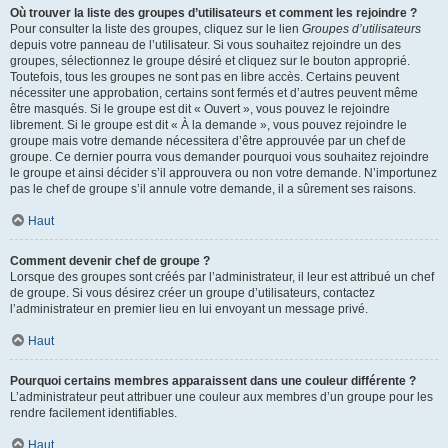
Où trouver la liste des groupes d’utilisateurs et comment les rejoindre ?
Pour consulter la liste des groupes, cliquez sur le lien
Groupes d’utilisateurs
depuis votre panneau de l’utilisateur. Si vous souhaitez rejoindre un des
groupes, sélectionnez le groupe désiré et cliquez sur le bouton approprié.
Toutefois, tous les groupes ne sont pas en libre accès. Certains peuvent
nécessiter une approbation, certains sont fermés et d’autres peuvent même
être masqués. Si le groupe est dit « Ouvert », vous pouvez le rejoindre
librement. Si le groupe est dit « À la demande », vous pouvez rejoindre le
groupe mais votre demande nécessitera d’être approuvée par un chef de
groupe. Ce dernier pourra vous demander pourquoi vous souhaitez rejoindre
le groupe et ainsi décider s’il approuvera ou non votre demande. N’importunez
pas le chef de groupe s’il annule votre demande, il a sûrement ses raisons.
Haut
Comment devenir chef de groupe ?
Lorsque des groupes sont créés par l’administrateur, il leur est attribué un chef
de groupe. Si vous désirez créer un groupe d’utilisateurs, contactez
l’administrateur en premier lieu en lui envoyant un message privé.
Haut
Pourquoi certains membres apparaissent dans une couleur différente ?
L’administrateur peut attribuer une couleur aux membres d’un groupe pour les
rendre facilement identifiables.
Haut