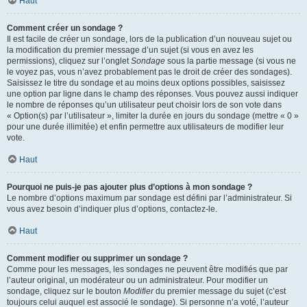
Haut
Comment créer un sondage ?
Il est facile de créer un sondage, lors de la publication d’un nouveau sujet ou
la modification du premier message d’un sujet (si vous en avez les
permissions), cliquez sur l’onglet
Sondage
sous la partie message (si vous ne
le voyez pas, vous n’avez probablement pas le droit de créer des sondages).
Saisissez le titre du sondage et au moins deux options possibles, saisissez
une option par ligne dans le champ des réponses. Vous pouvez aussi indiquer
le nombre de réponses qu’un utilisateur peut choisir lors de son vote dans
« Option(s) par l’utilisateur », limiter la durée en jours du sondage (mettre « 0 »
pour une durée illimitée) et enfin permettre aux utilisateurs de modifier leur
vote.
Haut
Pourquoi ne puis-je pas ajouter plus d’options à mon sondage ?
Le nombre d’options maximum par sondage est défini par l’administrateur. Si
vous avez besoin d’indiquer plus d’options, contactez-le.
Haut
Comment modifier ou supprimer un sondage ?
Comme pour les messages, les sondages ne peuvent être modifiés que par
l’auteur original, un modérateur ou un administrateur. Pour modifier un
sondage, cliquez sur le bouton
Modifier
du premier message du sujet (c’est
toujours celui auquel est associé le sondage). Si personne n’a voté, l’auteur