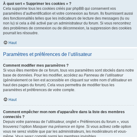
À quoi sert « Supprimer les cookies » ?
Cela supprime tous les cookies créés par phpBB qui conservent vos
paramètres d’authentification et votre connexion au forum. Ils fournissent aussi
des fonctionnalités telles que les indicateurs de lecture des messages (lu ou
non lu) si cela a été activé par un administrateur du forum. Si vous rencontrez
des problèmes de connexion ou de déconnexion, la suppression des cookies
pourrait les résoudre.
Haut
Paramètres et préférences de l’utilisateur
Comment modifier mes paramètres ?
Si vous êtes membre de ce forum, tous vos paramètres sont stockés dans notre
base de données. Pour les modifier, accédez au
Panneau de l’utilisateur
(généralement ce lien est accessible en cliquant sur votre nom d’utilisateur en
haut des pages du forum). Cela vous permettra de modifier tous les
paramètres et préférences de votre compte.
Haut
Comment empêcher mon nom d’apparaître dans la liste des membres
connectés ?
Depuis votre panneau de l’utilisateur, onglet « Préférences du forum », vous
trouverez l’option
Masquer ma présence en ligne
. Si vous activez cette option
vous ne serez visible que par les administrateurs, les modérateurs et vous-
même. Vous serez compté parmi les membres invisibles.