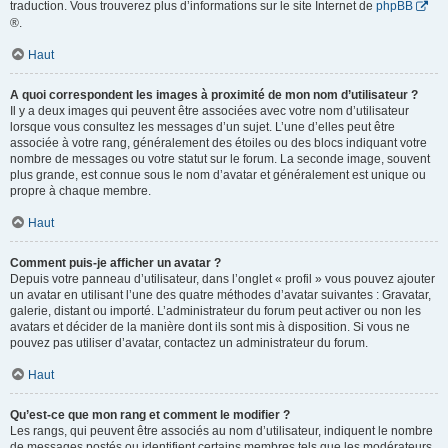
traduction. Vous trouverez plus d’informations sur le site Internet de
phpBB
®.
Haut
A quoi correspondent les images à proximité de mon nom d’utilisateur ?
Il y a deux images qui peuvent être associées avec votre nom d’utilisateur
lorsque vous consultez les messages d’un sujet. L’une d’elles peut être
associée à votre rang, généralement des étoiles ou des blocs indiquant votre
nombre de messages ou votre statut sur le forum. La seconde image, souvent
plus grande, est connue sous le nom d’avatar et généralement est unique ou
propre à chaque membre.
Haut
Comment puis-je afficher un avatar ?
Depuis votre panneau d’utilisateur, dans l’onglet « profil » vous pouvez ajouter
un avatar en utilisant l’une des quatre méthodes d’avatar suivantes : Gravatar,
galerie, distant ou importé. L’administrateur du forum peut activer ou non les
avatars et décider de la manière dont ils sont mis à disposition. Si vous ne
pouvez pas utiliser d’avatar, contactez un administrateur du forum.
Haut
Qu’est-ce que mon rang et comment le modifier ?
Les rangs, qui peuvent être associés au nom d’utilisateur, indiquent le nombre
de messages postés ou identifient certains membres tels que les modérateurs