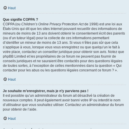
Haut
Que signifie COPPA ?
COPPA (ou
Children’s Online Privacy Protection Act
de 1998) est une loi aux
États-Unis qui dit que les sites Internet pouvant recueillir des informations de
mineurs de moins de 13 ans doivent obtenir le consentement écrit des parents
(ou d’un tuteur légal) pour la collecte de ces informations permettant
d’identifier un mineur de moins de 13 ans. Si vous n’êtes pas sûr que cela
s’applique à vous, lorsque vous vous enregistrez ou que quelqu’un le fait à
votre place, contactez un conseiller juridique pour obtenir son avis. Notez que
phpBB Limited et les propriétaires de ce forum ne peuvent pas fournir de
conseils juridiques et ne sauraient être contactés pour des questions légales
de toutes sortes, à l’exception de celles mentionnées dans la question « Qui
contacter pour les abus ou les questions légales concernant ce forum ? ».
Haut
Je souhaite m’enregistrer, mais je n’y parviens pas !
Il est possible qu’un administrateur du forum ait désactivé la création de
nouveaux comptes. Il peut également avoir banni votre IP ou interdit le nom
d’utilisateur que vous souhaitez utiliser. Contactez un administrateur du forum
pour obtenir de l’aide.
Haut