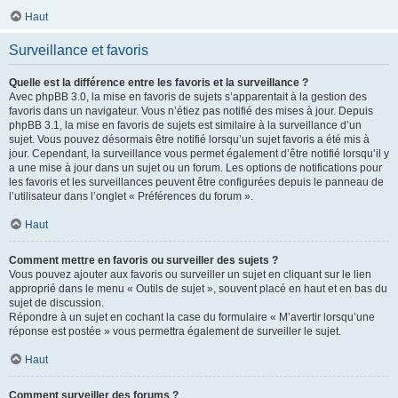
Haut
Surveillance et favoris
Quelle est la différence entre les favoris et la surveillance ?
Avec phpBB 3.0, la mise en favoris de sujets s’apparentait à la gestion des
favoris dans un navigateur. Vous n’étiez pas notifié des mises à jour. Depuis
phpBB 3.1, la mise en favoris de sujets est similaire à la surveillance d’un
sujet. Vous pouvez désormais être notifié lorsqu’un sujet favoris a été mis à
jour. Cependant, la surveillance vous permet également d’être notifié lorsqu’il y
a une mise à jour dans un sujet ou un forum. Les options de notifications pour
les favoris et les surveillances peuvent être configurées depuis le panneau de
l’utilisateur dans l’onglet « Préférences du forum ».
Haut
Comment mettre en favoris ou surveiller des sujets ?
Vous pouvez ajouter aux favoris ou surveiller un sujet en cliquant sur le lien
approprié dans le menu « Outils de sujet », souvent placé en haut et en bas du
sujet de discussion.
Répondre à un sujet en cochant la case du formulaire « M’avertir lorsqu’une
réponse est postée » vous permettra également de surveiller le sujet.
Haut
Comment surveiller des forums ?