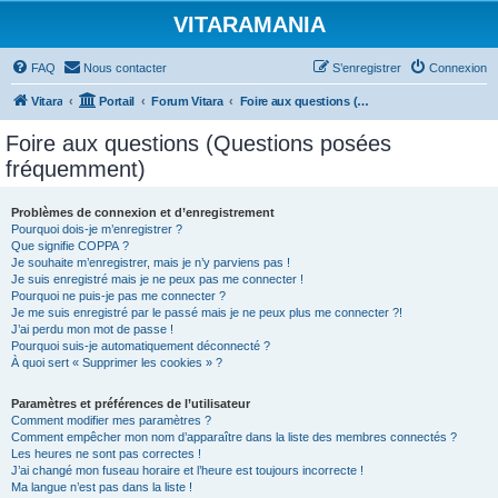
VITARAMANIA
FAQ
Nous contacter
S’enregistrer
Connexion
Vitara
Portail
Forum Vitara
Foire aux questions (Questions posées fréquemment)
Foire aux questions (Questions posées
fréquemment)
Problèmes de connexion et d’enregistrement
Pourquoi dois-je m’enregistrer ?
Que signifie COPPA ?
Je souhaite m’enregistrer, mais je n’y parviens pas !
Je suis enregistré mais je ne peux pas me connecter !
Pourquoi ne puis-je pas me connecter ?
Je me suis enregistré par le passé mais je ne peux plus me connecter ?!
J’ai perdu mon mot de passe !
Pourquoi suis-je automatiquement déconnecté ?
À quoi sert « Supprimer les cookies » ?
Paramètres et préférences de l’utilisateur
Comment modifier mes paramètres ?
Comment empêcher mon nom d’apparaître dans la liste des membres connectés ?
Les heures ne sont pas correctes !
J’ai changé mon fuseau horaire et l’heure est toujours incorrecte !
Ma langue n’est pas dans la liste !