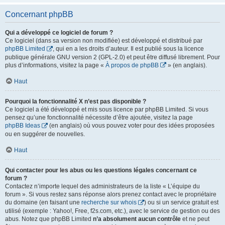
Concernant phpBB
Qui a développé ce logiciel de forum ?
Ce logiciel (dans sa version non modifiée) est développé et distribué par
phpBB Limited
, qui en a les droits d’auteur. Il est publié sous la licence
publique générale GNU version 2 (GPL-2.0) et peut être diffusé librement. Pour
plus d’informations, visitez la page «
À propos de phpBB
» (en anglais).
Haut
Pourquoi la fonctionnalité X n’est pas disponible ?
Ce logiciel a été développé et mis sous licence par phpBB Limited. Si vous
pensez qu’une fonctionnalité nécessite d’être ajoutée, visitez la page
phpBB Ideas
(en anglais) où vous pouvez voter pour des idées proposées
ou en suggérer de nouvelles.
Haut
Qui contacter pour les abus ou les questions légales concernant ce
forum ?
Contactez n’importe lequel des administrateurs de la liste « L’équipe du
forum ». Si vous restez sans réponse alors prenez contact avec le propriétaire
du domaine (en faisant une
recherche sur whois
) ou si un service gratuit est
utilisé (exemple : Yahoo!, Free, f2s.com, etc.), avec le service de gestion ou des
abus. Notez que phpBB Limited
n’a absolument aucun contrôle
et ne peut