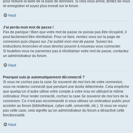
pour réduire la taille de la base de données. Si cela vous arrive, tentez de vous
ré-enregistrer et soyez plus investi sur le forum.
Haut
J’ai perdu mon mot de passe !
Pas de panique ! Bien que votre mot de passe ne puisse pas être récupéré, il
peut facilement être réinitialisé. Pour ce faire, rendez vous sur la page de
connexion puis cliquez sur
J’ai oublié mon mot de passe
. Suivez les
instructions énoncées et vous devriez pouvoir à nouveau vous connecter.
Si toutefois vous ne parveniez pas à réinitialiser votre mot de passe, contactez
un administrateur du forum.
Haut
Pourquoi suis-je automatiquement déconnecté ?
Si vous ne cochez pas la case
Se souvenir de moi
lors de votre connexion,
vous ne resterez connecté que pendant une durée déterminée. Cela empêche
que quelqu’un d’autre utilise votre compte à votre insu en utilisant le même
ordinateur. Pour rester connecté, cochez la case
Se souvenir de moi
lors de la
connexion. Ce n’est pas recommandé si vous utilisez un ordinateur public pour
accéder au forum (bibliothèque, cyber-café, université, etc.). Si vous ne voyez
pas cette case, cela signifie qu’un administrateur du forum a désactivé cette
fonctionnalité.
Haut