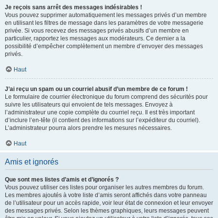
Je reçois sans arrêt des messages indésirables !
Vous pouvez supprimer automatiquement les messages privés d’un membre
en utilisant les filtres de message dans les paramètres de votre messagerie
privée. Si vous recevez des messages privés abusifs d’un membre en
particulier, rapportez les messages aux modérateurs. Ce dernier a la
possibilité d’empêcher complètement un membre d’envoyer des messages
privés.
Haut
J’ai reçu un spam ou un courriel abusif d’un membre de ce forum !
Le formulaire de courrier électronique du forum comprend des sécurités pour
suivre les utilisateurs qui envoient de tels messages. Envoyez à
l’administrateur une copie complète du courriel reçu. Il est très important
d’inclure l’en-tête (il contient des informations sur l’expéditeur du courriel).
L’administrateur pourra alors prendre les mesures nécessaires.
Haut
Amis et ignorés
Que sont mes listes d’amis et d’ignorés ?
Vous pouvez utiliser ces listes pour organiser les autres membres du forum.
Les membres ajoutés à votre liste d’amis seront affichés dans votre panneau
de l’utilisateur pour un accès rapide, voir leur état de connexion et leur envoyer
des messages privés. Selon les thèmes graphiques, leurs messages peuvent