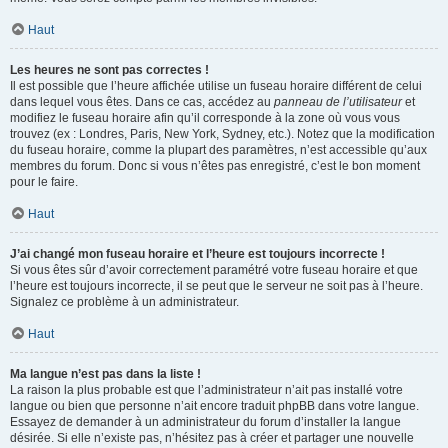
Haut
Les heures ne sont pas correctes !
Il est possible que l’heure affichée utilise un fuseau horaire différent de celui
dans lequel vous êtes. Dans ce cas, accédez au
panneau de l’utilisateur
et
modifiez le fuseau horaire afin qu’il corresponde à la zone où vous vous
trouvez (ex : Londres, Paris, New York, Sydney, etc.). Notez que la modification
du fuseau horaire, comme la plupart des paramètres, n’est accessible qu’aux
membres du forum. Donc si vous n’êtes pas enregistré, c’est le bon moment
pour le faire.
Haut
J’ai changé mon fuseau horaire et l’heure est toujours incorrecte !
Si vous êtes sûr d’avoir correctement paramétré votre fuseau horaire et que
l’heure est toujours incorrecte, il se peut que le serveur ne soit pas à l’heure.
Signalez ce problème à un administrateur.
Haut
Ma langue n’est pas dans la liste !
La raison la plus probable est que l’administrateur n’ait pas installé votre
langue ou bien que personne n’ait encore traduit phpBB dans votre langue.
Essayez de demander à un administrateur du forum d’installer la langue
désirée. Si elle n’existe pas, n’hésitez pas à créer et partager une nouvelle