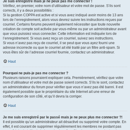
Je suis enregistré mais je ne peux pas me connecter !
Vérifiez, en premier, votre nom d’utilisateur et votre mot de passe. S’ils sont
corrects, il y a deux possibilités :
Si la gestion COPPA est active et si vous avez indiqué avoir moins de 13 ans
lors de l’enregistrement, alors vous devrez suivre les instructions reçues par
courriel. Certains forums peuvent également nécessiter que toute nouvelle
création de compte soit activée par vous-même ou par un administrateur avant
que vous puissiez vous connecter. Cette information est indiquée lors de
l’enregistrement. Si vous avez reçu un courriel, suivez ses instructions.
Si vous n’avez pas reçu de courriel, il se peut que vous ayez fourni une
adresse incorrecte ou que le courriel ait été traité par un filtre anti-spam. Si
vous êtes sûr de l’adresse courriel fournie, contactez un administrateur.
Haut
Pourquoi ne puis-je pas me connecter ?
Plusieurs raisons pourraient expliquer cela. Premièrement, vérifiez que votre
nom d’utilisateur et votre mot de passe soient corrects. S’ils le sont, contactez
un administrateur du forum pour vérifier que vous n’avez pas été banni. Il est
également possible que le propriétaire du site Internet ait une erreur de
configuration de son côté, et qu’il devra la corriger.
Haut
Je me suis enregistré par le passé mais je ne peux plus me connecter ?!
Il est possible qu’un administrateur ait désactivé ou supprimé votre compte. En
effet, il est courant de supprimer régulièrement les membres ne postant pas