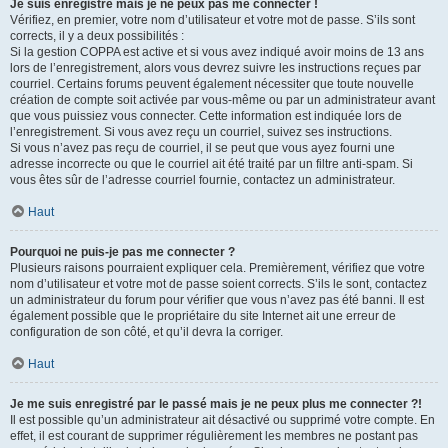
Je suis enregistré mais je ne peux pas me connecter !
Vérifiez, en premier, votre nom d’utilisateur et votre mot de passe. S’ils sont
corrects, il y a deux possibilités :
Si la gestion COPPA est active et si vous avez indiqué avoir moins de 13 ans
lors de l’enregistrement, alors vous devrez suivre les instructions reçues par
courriel. Certains forums peuvent également nécessiter que toute nouvelle
création de compte soit activée par vous-même ou par un administrateur avant
que vous puissiez vous connecter. Cette information est indiquée lors de
l’enregistrement. Si vous avez reçu un courriel, suivez ses instructions.
Si vous n’avez pas reçu de courriel, il se peut que vous ayez fourni une
adresse incorrecte ou que le courriel ait été traité par un filtre anti-spam. Si
vous êtes sûr de l’adresse courriel fournie, contactez un administrateur.
Haut
Pourquoi ne puis-je pas me connecter ?
Plusieurs raisons pourraient expliquer cela. Premièrement, vérifiez que votre
nom d’utilisateur et votre mot de passe soient corrects. S’ils le sont, contactez
un administrateur du forum pour vérifier que vous n’avez pas été banni. Il est
également possible que le propriétaire du site Internet ait une erreur de
configuration de son côté, et qu’il devra la corriger.
Haut
Je me suis enregistré par le passé mais je ne peux plus me connecter ?!
Il est possible qu’un administrateur ait désactivé ou supprimé votre compte. En
effet, il est courant de supprimer régulièrement les membres ne postant pas