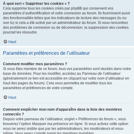
À quoi sert « Supprimer les cookies » ?
Cela supprime tous les cookies créés par phpBB qui conservent vos
paramètres d’authentification et votre connexion au forum. Ils fournissent aussi
des fonctionnalités telles que les indicateurs de lecture des messages (lu ou
non lu) si cela a été activé par un administrateur du forum. Si vous rencontrez
des problèmes de connexion ou de déconnexion, la suppression des cookies
pourrait les résoudre.
Haut
Paramètres et préférences de l’utilisateur
Comment modifier mes paramètres ?
Si vous êtes membre de ce forum, tous vos paramètres sont stockés dans notre
base de données. Pour les modifier, accédez au
Panneau de l’utilisateur
(généralement ce lien est accessible en cliquant sur votre nom d’utilisateur en
haut des pages du forum). Cela vous permettra de modifier tous les
paramètres et préférences de votre compte.
Haut
Comment empêcher mon nom d’apparaître dans la liste des membres
connectés ?
Depuis votre panneau de l’utilisateur, onglet « Préférences du forum », vous
trouverez l’option
Masquer ma présence en ligne
. Si vous activez cette option
vous ne serez visible que par les administrateurs, les modérateurs et vous-
même. Vous serez compté parmi les membres invisibles.