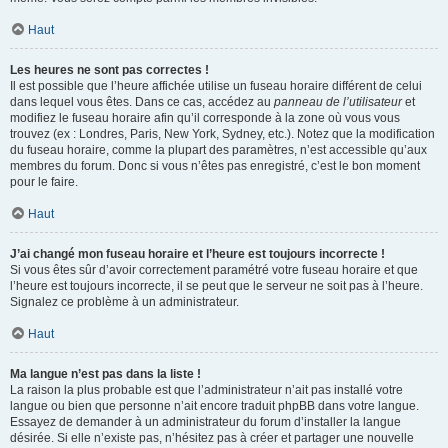
Haut
Les heures ne sont pas correctes !
Il est possible que l’heure affichée utilise un fuseau horaire différent de celui
dans lequel vous êtes. Dans ce cas, accédez au
panneau de l’utilisateur
et
modifiez le fuseau horaire afin qu’il corresponde à la zone où vous vous
trouvez (ex : Londres, Paris, New York, Sydney, etc.). Notez que la modification
du fuseau horaire, comme la plupart des paramètres, n’est accessible qu’aux
membres du forum. Donc si vous n’êtes pas enregistré, c’est le bon moment
pour le faire.
Haut
J’ai changé mon fuseau horaire et l’heure est toujours incorrecte !
Si vous êtes sûr d’avoir correctement paramétré votre fuseau horaire et que
l’heure est toujours incorrecte, il se peut que le serveur ne soit pas à l’heure.
Signalez ce problème à un administrateur.
Haut
Ma langue n’est pas dans la liste !
La raison la plus probable est que l’administrateur n’ait pas installé votre
langue ou bien que personne n’ait encore traduit phpBB dans votre langue.
Essayez de demander à un administrateur du forum d’installer la langue
désirée. Si elle n’existe pas, n’hésitez pas à créer et partager une nouvelle