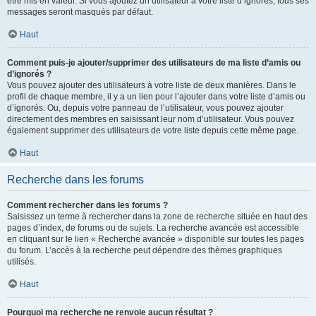
être mis en valeur. Si vous ajoutez un utilisateur à votre liste d’ignorés, tous ses
messages seront masqués par défaut.
Haut
Comment puis-je ajouter/supprimer des utilisateurs de ma liste d’amis ou
d’ignorés ?
Vous pouvez ajouter des utilisateurs à votre liste de deux manières. Dans le
profil de chaque membre, il y a un lien pour l’ajouter dans votre liste d’amis ou
d’ignorés. Ou, depuis votre panneau de l’utilisateur, vous pouvez ajouter
directement des membres en saisissant leur nom d’utilisateur. Vous pouvez
également supprimer des utilisateurs de votre liste depuis cette même page.
Haut
Recherche dans les forums
Comment rechercher dans les forums ?
Saisissez un terme à rechercher dans la zone de recherche située en haut des
pages d’index, de forums ou de sujets. La recherche avancée est accessible
en cliquant sur le lien « Recherche avancée » disponible sur toutes les pages
du forum. L’accès à la recherche peut dépendre des thèmes graphiques
utilisés.
Haut
Pourquoi ma recherche ne renvoie aucun résultat ?