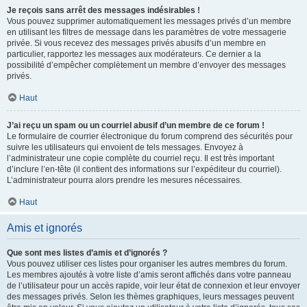
Je reçois sans arrêt des messages indésirables !
Vous pouvez supprimer automatiquement les messages privés d’un membre
en utilisant les filtres de message dans les paramètres de votre messagerie
privée. Si vous recevez des messages privés abusifs d’un membre en
particulier, rapportez les messages aux modérateurs. Ce dernier a la
possibilité d’empêcher complètement un membre d’envoyer des messages
privés.
Haut
J’ai reçu un spam ou un courriel abusif d’un membre de ce forum !
Le formulaire de courrier électronique du forum comprend des sécurités pour
suivre les utilisateurs qui envoient de tels messages. Envoyez à
l’administrateur une copie complète du courriel reçu. Il est très important
d’inclure l’en-tête (il contient des informations sur l’expéditeur du courriel).
L’administrateur pourra alors prendre les mesures nécessaires.
Haut
Amis et ignorés
Que sont mes listes d’amis et d’ignorés ?
Vous pouvez utiliser ces listes pour organiser les autres membres du forum.
Les membres ajoutés à votre liste d’amis seront affichés dans votre panneau
de l’utilisateur pour un accès rapide, voir leur état de connexion et leur envoyer
des messages privés. Selon les thèmes graphiques, leurs messages peuvent