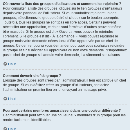
Où trouver la liste des groupes d’utilisateurs et comment les rejoindre ?
Pour consulter la liste des groupes, cliquez sur le lien
Groupes d’utilisateurs
depuis votre panneau de l’utilisateur. Si vous souhaitez rejoindre un des
groupes, sélectionnez le groupe désiré et cliquez sur le bouton approprié.
Toutefois, tous les groupes ne sont pas en libre accès. Certains peuvent
nécessiter une approbation, certains sont fermés et d’autres peuvent même
être masqués. Si le groupe est dit « Ouvert », vous pouvez le rejoindre
librement. Si le groupe est dit « À la demande », vous pouvez rejoindre le
groupe mais votre demande nécessitera d’être approuvée par un chef de
groupe. Ce dernier pourra vous demander pourquoi vous souhaitez rejoindre
le groupe et ainsi décider s’il approuvera ou non votre demande. N’importunez
pas le chef de groupe s’il annule votre demande, il a sûrement ses raisons.
Haut
Comment devenir chef de groupe ?
Lorsque des groupes sont créés par l’administrateur, il leur est attribué un chef
de groupe. Si vous désirez créer un groupe d’utilisateurs, contactez
l’administrateur en premier lieu en lui envoyant un message privé.
Haut
Pourquoi certains membres apparaissent dans une couleur différente ?
L’administrateur peut attribuer une couleur aux membres d’un groupe pour les
rendre facilement identifiables.
Haut