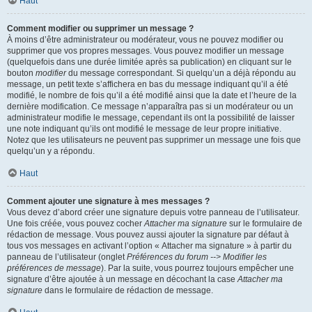
Haut
Comment modifier ou supprimer un message ?
À moins d’être administrateur ou modérateur, vous ne pouvez modifier ou
supprimer que vos propres messages. Vous pouvez modifier un message
(quelquefois dans une durée limitée après sa publication) en cliquant sur le
bouton
modifier
du message correspondant. Si quelqu’un a déjà répondu au
message, un petit texte s’affichera en bas du message indiquant qu’il a été
modifié, le nombre de fois qu’il a été modifié ainsi que la date et l’heure de la
dernière modification. Ce message n’apparaîtra pas si un modérateur ou un
administrateur modifie le message, cependant ils ont la possibilité de laisser
une note indiquant qu’ils ont modifié le message de leur propre initiative.
Notez que les utilisateurs ne peuvent pas supprimer un message une fois que
quelqu’un y a répondu.
Haut
Comment ajouter une signature à mes messages ?
Vous devez d’abord créer une signature depuis votre panneau de l’utilisateur.
Une fois créée, vous pouvez cocher
Attacher ma signature
sur le formulaire de
rédaction de message. Vous pouvez aussi ajouter la signature par défaut à
tous vos messages en activant l’option « Attacher ma signature » à partir du
panneau de l’utilisateur (onglet
Préférences du forum --> Modifier les
préférences de message
). Par la suite, vous pourrez toujours empêcher une
signature d’être ajoutée à un message en décochant la case
Attacher ma
signature
dans le formulaire de rédaction de message.