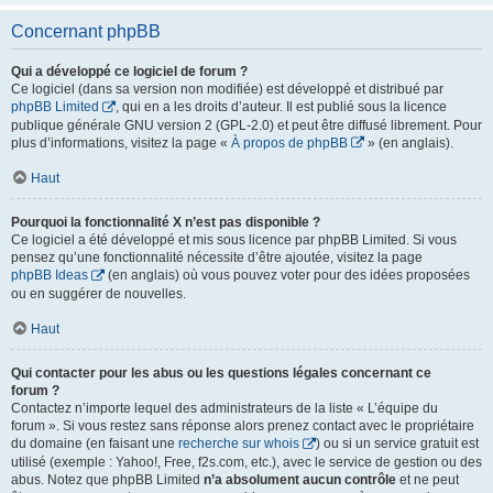
Concernant phpBB
Qui a développé ce logiciel de forum ?
Ce logiciel (dans sa version non modifiée) est développé et distribué par
phpBB Limited
, qui en a les droits d’auteur. Il est publié sous la licence
publique générale GNU version 2 (GPL-2.0) et peut être diffusé librement. Pour
plus d’informations, visitez la page «
À propos de phpBB
» (en anglais).
Haut
Pourquoi la fonctionnalité X n’est pas disponible ?
Ce logiciel a été développé et mis sous licence par phpBB Limited. Si vous
pensez qu’une fonctionnalité nécessite d’être ajoutée, visitez la page
phpBB Ideas
(en anglais) où vous pouvez voter pour des idées proposées
ou en suggérer de nouvelles.
Haut
Qui contacter pour les abus ou les questions légales concernant ce
forum ?
Contactez n’importe lequel des administrateurs de la liste « L’équipe du
forum ». Si vous restez sans réponse alors prenez contact avec le propriétaire
du domaine (en faisant une
recherche sur whois
) ou si un service gratuit est
utilisé (exemple : Yahoo!, Free, f2s.com, etc.), avec le service de gestion ou des
abus. Notez que phpBB Limited
n’a absolument aucun contrôle
et ne peut