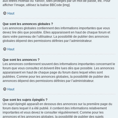
aux lettres Hotmail ou Yahoo!, sites protégés par un mot de passe, etc. Pour
afficher l’image, utilisez la balise BBCode [img].
Haut
Que sont les annonces globales ?
Les annonces globales contiennent des informations importantes que vous
devez lire dès que possible. Elles apparaissent en haut de chaque forum et
dans votre panneau de l’utilisateur. La possibilité de publier des annonces
globales dépend des permissions définies par l’administrateur.
Haut
Que sont les annonces ?
Les annonces contiennent souvent des informations importantes concernant le
forum que vous consultez et doivent être lues dès que possible. Les annonces
apparaissent en haut de chaque page du forum dans lequel elles sont
publiées. Comme pour les annonces globales, la possibilité de publier des
annonces dépend des permissions définies par l’administrateur.
Haut
Que sont les sujets épinglés ?
Un sujet épinglé apparaît en dessous des annonces sur la première page du
forum dans lequel il a été publié. il contient des informations relativement
importantes et vous devez le consulter régulièrement. Comme pour les
annonces et les annonces globales, la possibilité de publier des sujets