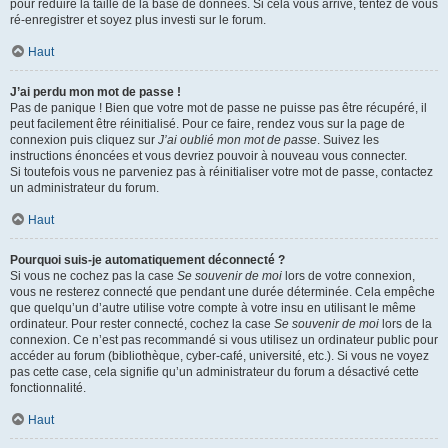
pour réduire la taille de la base de données. Si cela vous arrive, tentez de vous
ré-enregistrer et soyez plus investi sur le forum.
Haut
J’ai perdu mon mot de passe !
Pas de panique ! Bien que votre mot de passe ne puisse pas être récupéré, il
peut facilement être réinitialisé. Pour ce faire, rendez vous sur la page de
connexion puis cliquez sur
J’ai oublié mon mot de passe
. Suivez les
instructions énoncées et vous devriez pouvoir à nouveau vous connecter.
Si toutefois vous ne parveniez pas à réinitialiser votre mot de passe, contactez
un administrateur du forum.
Haut
Pourquoi suis-je automatiquement déconnecté ?
Si vous ne cochez pas la case
Se souvenir de moi
lors de votre connexion,
vous ne resterez connecté que pendant une durée déterminée. Cela empêche
que quelqu’un d’autre utilise votre compte à votre insu en utilisant le même
ordinateur. Pour rester connecté, cochez la case
Se souvenir de moi
lors de la
connexion. Ce n’est pas recommandé si vous utilisez un ordinateur public pour
accéder au forum (bibliothèque, cyber-café, université, etc.). Si vous ne voyez
pas cette case, cela signifie qu’un administrateur du forum a désactivé cette
fonctionnalité.
Haut