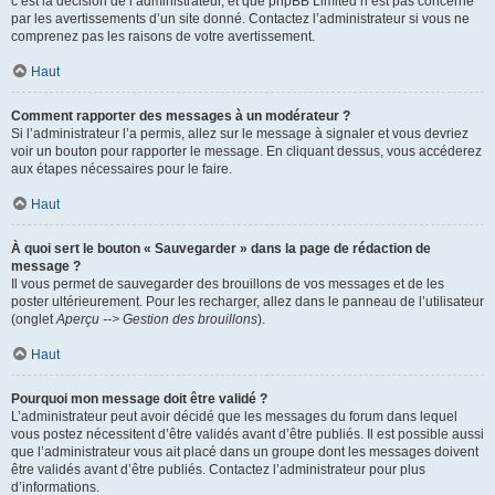
c’est la décision de l’administrateur, et que phpBB Limited n’est pas concerné
par les avertissements d’un site donné. Contactez l’administrateur si vous ne
comprenez pas les raisons de votre avertissement.
Haut
Comment rapporter des messages à un modérateur ?
Si l’administrateur l’a permis, allez sur le message à signaler et vous devriez
voir un bouton pour rapporter le message. En cliquant dessus, vous accéderez
aux étapes nécessaires pour le faire.
Haut
À quoi sert le bouton « Sauvegarder » dans la page de rédaction de
message ?
Il vous permet de sauvegarder des brouillons de vos messages et de les
poster ultérieurement. Pour les recharger, allez dans le panneau de l’utilisateur
(onglet
Aperçu --> Gestion des brouillons
).
Haut
Pourquoi mon message doit être validé ?
L’administrateur peut avoir décidé que les messages du forum dans lequel
vous postez nécessitent d’être validés avant d’être publiés. Il est possible aussi
que l’administrateur vous ait placé dans un groupe dont les messages doivent
être validés avant d’être publiés. Contactez l’administrateur pour plus
d’informations.