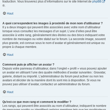
traduction. Vous trouverez plus d’informations sur le site Internet de
phpBB
®.
Haut
A quoi correspondent les images à proximité de mon nom d’utilisateur ?
Il y a deux images qui peuvent être associées avec votre nom d’utilisateur
lorsque vous consultez les messages d’un sujet. L’une d’elles peut être
associée à votre rang, généralement des étoiles ou des blocs indiquant votre
nombre de messages ou votre statut sur le forum. La seconde image, souvent
plus grande, est connue sous le nom d’avatar et généralement est unique ou
propre à chaque membre.
Haut
Comment puis-je afficher un avatar ?
Depuis votre panneau d’utilisateur, dans l’onglet « profil » vous pouvez ajouter
un avatar en utilisant l’une des quatre méthodes d’avatar suivantes : Gravatar,
galerie, distant ou importé. L’administrateur du forum peut activer ou non les
avatars et décider de la manière dont ils sont mis à disposition. Si vous ne
pouvez pas utiliser d’avatar, contactez un administrateur du forum.
Haut
Qu’est-ce que mon rang et comment le modifier ?
Les rangs, qui peuvent être associés au nom d’utilisateur, indiquent le nombre
de messages postés ou identifient certains membres tels que les modérateurs