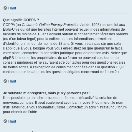
Haut
Que signifie COPPA ?
COPPA (ou
Children’s Online Privacy Protection Act
de 1998) est une loi aux
États-Unis qui dit que les sites Internet pouvant recueillir des informations de
mineurs de moins de 13 ans doivent obtenir le consentement écrit des parents
(ou d’un tuteur légal) pour la collecte de ces informations permettant
d’identifier un mineur de moins de 13 ans. Si vous n’êtes pas sûr que cela
s’applique à vous, lorsque vous vous enregistrez ou que quelqu’un le fait à
votre place, contactez un conseiller juridique pour obtenir son avis. Notez que
phpBB Limited et les propriétaires de ce forum ne peuvent pas fournir de
conseils juridiques et ne sauraient être contactés pour des questions légales
de toutes sortes, à l’exception de celles mentionnées dans la question « Qui
contacter pour les abus ou les questions légales concernant ce forum ? ».
Haut
Je souhaite m’enregistrer, mais je n’y parviens pas !
Il est possible qu’un administrateur du forum ait désactivé la création de
nouveaux comptes. Il peut également avoir banni votre IP ou interdit le nom
d’utilisateur que vous souhaitez utiliser. Contactez un administrateur du forum
pour obtenir de l’aide.
Haut