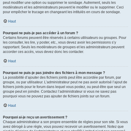
peut modifier une option ou supprimer le sondage. Autrement, seuls les
modérateurs et les administrateurs peuvent le modifier ou le supprimer. Ceci
pour empêcher le trucage en changeant les intitulés en cours de sondage.
Haut
Pourquoi ne puis-je pas accéder à un forum ?
Certains forums peuvent être réservés à certains utilisateurs ou groupes. Pour
les consulter, les lire, y poster, etc., vous devez avoir les permissions s’y
rapportant. Seuls les modérateurs de groupes et les administrateurs peuvent
accorder ces accès, vous devez donc les contacter.
Haut
Pourquoi ne puis-je pas joindre des fichiers à mon message ?
La possibilité d’ajouter des fichiers joints peut être accordée par forum, par
groupe, ou par utilisateur. L’administrateur peut ne pas avoir autorisé l’ajout de
fichiers joints pour le forum dans lequel vous postez, ou peut-être que seul un
groupe peut en joindre. Contactez l’administrateur si vous ne savez pas
pourquoi vous ne pouvez pas ajouter de fichiers joints sur un forum.
Haut
Pourquoi ai-je reçu un avertissement ?
Chaque administrateur a son propre ensemble de règles pour son site. Si vous
avez dérogé à une règle, vous pouvez recevoir un avertissement. Notez que