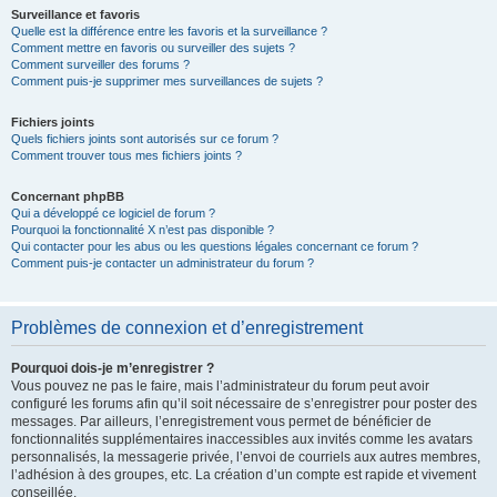
Surveillance et favoris
Quelle est la différence entre les favoris et la surveillance ?
Comment mettre en favoris ou surveiller des sujets ?
Comment surveiller des forums ?
Comment puis-je supprimer mes surveillances de sujets ?
Fichiers joints
Quels fichiers joints sont autorisés sur ce forum ?
Comment trouver tous mes fichiers joints ?
Concernant phpBB
Qui a développé ce logiciel de forum ?
Pourquoi la fonctionnalité X n’est pas disponible ?
Qui contacter pour les abus ou les questions légales concernant ce forum ?
Comment puis-je contacter un administrateur du forum ?
Problèmes de connexion et d’enregistrement
Pourquoi dois-je m’enregistrer ?
Vous pouvez ne pas le faire, mais l’administrateur du forum peut avoir
configuré les forums afin qu’il soit nécessaire de s’enregistrer pour poster des
messages. Par ailleurs, l’enregistrement vous permet de bénéficier de
fonctionnalités supplémentaires inaccessibles aux invités comme les avatars
personnalisés, la messagerie privée, l’envoi de courriels aux autres membres,
l’adhésion à des groupes, etc. La création d’un compte est rapide et vivement
conseillée.