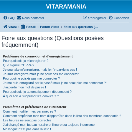
VITARAMANIA
FAQ
Nous contacter
S’enregistrer
Connexion
Vitara
Portail
Forum Vitara
Foire aux questions (Questions posées fréquemment)
Foire aux questions (Questions posées
fréquemment)
Problèmes de connexion et d’enregistrement
Pourquoi dois-je m’enregistrer ?
Que signifie COPPA ?
Je souhaite m’enregistrer, mais je n’y parviens pas !
Je suis enregistré mais je ne peux pas me connecter !
Pourquoi ne puis-je pas me connecter ?
Je me suis enregistré par le passé mais je ne peux plus me connecter ?!
J’ai perdu mon mot de passe !
Pourquoi suis-je automatiquement déconnecté ?
À quoi sert « Supprimer les cookies » ?
Paramètres et préférences de l’utilisateur
Comment modifier mes paramètres ?
Comment empêcher mon nom d’apparaître dans la liste des membres connectés ?
Les heures ne sont pas correctes !
J’ai changé mon fuseau horaire et l’heure est toujours incorrecte !
Ma langue n’est pas dans la liste !