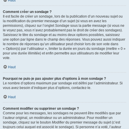
Haut
Comment créer un sondage ?
Il est facile de créer un sondage, lors de la publication d’un nouveau sujet ou
la modification du premier message d’un sujet (si vous en avez les
permissions), cliquez sur l’onglet
Sondage
sous la partie message (si vous ne
le voyez pas, vous n’avez probablement pas le droit de créer des sondages).
Saisissez le titre du sondage et au moins deux options possibles, saisissez
une option par ligne dans le champ des réponses. Vous pouvez aussi indiquer
le nombre de réponses qu’un utilisateur peut choisir lors de son vote dans
« Option(s) par l’utilisateur », limiter la durée en jours du sondage (mettre « 0 »
pour une durée illimitée) et enfin permettre aux utilisateurs de modifier leur
vote.
Haut
Pourquoi ne puis-je pas ajouter plus d’options à mon sondage ?
Le nombre d’options maximum par sondage est défini par l’administrateur. Si
vous avez besoin d’indiquer plus d’options, contactez-le.
Haut
Comment modifier ou supprimer un sondage ?
Comme pour les messages, les sondages ne peuvent être modifiés que par
l’auteur original, un modérateur ou un administrateur. Pour modifier un
sondage, cliquez sur le bouton
Modifier
du premier message du sujet (c’est
toujours celui auquel est associé le sondage). Si personne n’a voté, l’auteur