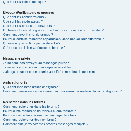
Que sont les icônes de sujet ?
Niveaux d’utilisateurs et groupes
Que sont les administrateurs ?
Que sont les modérateurs ?
Que sont les groupes d’utilisateurs ?
Où trouver la liste des groupes d’utilisateurs et comment les rejoindre ?
Comment devenir chef de groupe ?
Pourquoi certains membres apparaissent dans une couleur différente ?
Qu’est-ce qu’un « Groupe par défaut » ?
Qu’est-ce que le lien « L’équipe du forum » ?
Messagerie privée
Je ne peux pas envoyer de messages privés !
Je reçois sans arrêt des messages indésirables !
J’ai reçu un spam ou un courriel abusif d’un membre de ce forum !
Amis et ignorés
Que sont mes listes d’amis et d’ignorés ?
Comment puis-je ajouter/supprimer des utilisateurs de ma liste d’amis ou d’ignorés ?
Recherche dans les forums
Comment rechercher dans les forums ?
Pourquoi ma recherche ne renvoie aucun résultat ?
Pourquoi ma recherche renvoie une page blanche ?!
Comment rechercher des membres ?
Comment puis-je trouver mes propres messages et sujets ?