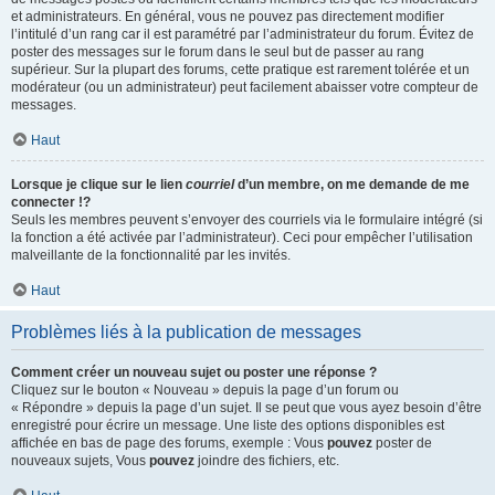
et administrateurs. En général, vous ne pouvez pas directement modifier
l’intitulé d’un rang car il est paramétré par l’administrateur du forum. Évitez de
poster des messages sur le forum dans le seul but de passer au rang
supérieur. Sur la plupart des forums, cette pratique est rarement tolérée et un
modérateur (ou un administrateur) peut facilement abaisser votre compteur de
messages.
Haut
Lorsque je clique sur le lien
courriel
d’un membre, on me demande de me
connecter !?
Seuls les membres peuvent s’envoyer des courriels via le formulaire intégré (si
la fonction a été activée par l’administrateur). Ceci pour empêcher l’utilisation
malveillante de la fonctionnalité par les invités.
Haut
Problèmes liés à la publication de messages
Comment créer un nouveau sujet ou poster une réponse ?
Cliquez sur le bouton « Nouveau » depuis la page d’un forum ou
« Répondre » depuis la page d’un sujet. Il se peut que vous ayez besoin d’être
enregistré pour écrire un message. Une liste des options disponibles est
affichée en bas de page des forums, exemple : Vous
pouvez
poster de
nouveaux sujets, Vous
pouvez
joindre des fichiers, etc.