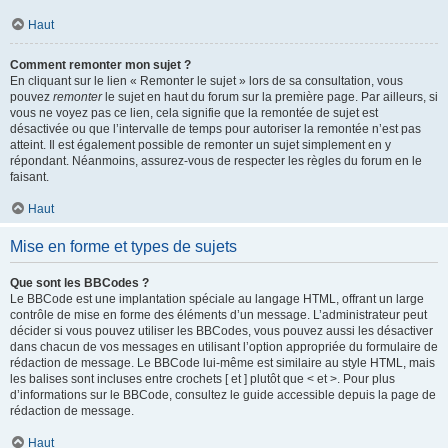
Haut
Comment remonter mon sujet ?
En cliquant sur le lien « Remonter le sujet » lors de sa consultation, vous
pouvez
remonter
le sujet en haut du forum sur la première page. Par ailleurs, si
vous ne voyez pas ce lien, cela signifie que la remontée de sujet est
désactivée ou que l’intervalle de temps pour autoriser la remontée n’est pas
atteint. Il est également possible de remonter un sujet simplement en y
répondant. Néanmoins, assurez-vous de respecter les règles du forum en le
faisant.
Haut
Mise en forme et types de sujets
Que sont les BBCodes ?
Le BBCode est une implantation spéciale au langage HTML, offrant un large
contrôle de mise en forme des éléments d’un message. L’administrateur peut
décider si vous pouvez utiliser les BBCodes, vous pouvez aussi les désactiver
dans chacun de vos messages en utilisant l’option appropriée du formulaire de
rédaction de message. Le BBCode lui-même est similaire au style HTML, mais
les balises sont incluses entre crochets [ et ] plutôt que < et >. Pour plus
d’informations sur le BBCode, consultez le guide accessible depuis la page de
rédaction de message.
Haut