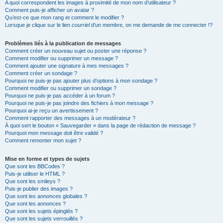
A quoi correspondent les images à proximité de mon nom d’utilisateur ?
Comment puis-je afficher un avatar ?
Qu’est-ce que mon rang et comment le modifier ?
Lorsque je clique sur le lien
courriel
d’un membre, on me demande de me connecter !?
Problèmes liés à la publication de messages
Comment créer un nouveau sujet ou poster une réponse ?
Comment modifier ou supprimer un message ?
Comment ajouter une signature à mes messages ?
Comment créer un sondage ?
Pourquoi ne puis-je pas ajouter plus d’options à mon sondage ?
Comment modifier ou supprimer un sondage ?
Pourquoi ne puis-je pas accéder à un forum ?
Pourquoi ne puis-je pas joindre des fichiers à mon message ?
Pourquoi ai-je reçu un avertissement ?
Comment rapporter des messages à un modérateur ?
À quoi sert le bouton « Sauvegarder » dans la page de rédaction de message ?
Pourquoi mon message doit être validé ?
Comment remonter mon sujet ?
Mise en forme et types de sujets
Que sont les BBCodes ?
Puis-je utiliser le HTML ?
Que sont les smileys ?
Puis-je publier des images ?
Que sont les annonces globales ?
Que sont les annonces ?
Que sont les sujets épinglés ?
Que sont les sujets verrouillés ?