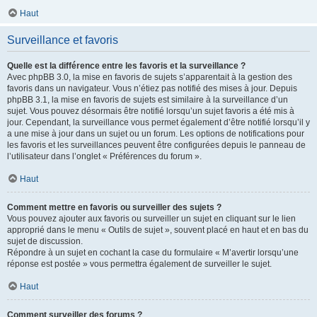
Haut
Surveillance et favoris
Quelle est la différence entre les favoris et la surveillance ?
Avec phpBB 3.0, la mise en favoris de sujets s’apparentait à la gestion des
favoris dans un navigateur. Vous n’étiez pas notifié des mises à jour. Depuis
phpBB 3.1, la mise en favoris de sujets est similaire à la surveillance d’un
sujet. Vous pouvez désormais être notifié lorsqu’un sujet favoris a été mis à
jour. Cependant, la surveillance vous permet également d’être notifié lorsqu’il y
a une mise à jour dans un sujet ou un forum. Les options de notifications pour
les favoris et les surveillances peuvent être configurées depuis le panneau de
l’utilisateur dans l’onglet « Préférences du forum ».
Haut
Comment mettre en favoris ou surveiller des sujets ?
Vous pouvez ajouter aux favoris ou surveiller un sujet en cliquant sur le lien
approprié dans le menu « Outils de sujet », souvent placé en haut et en bas du
sujet de discussion.
Répondre à un sujet en cochant la case du formulaire « M’avertir lorsqu’une
réponse est postée » vous permettra également de surveiller le sujet.
Haut
Comment surveiller des forums ?