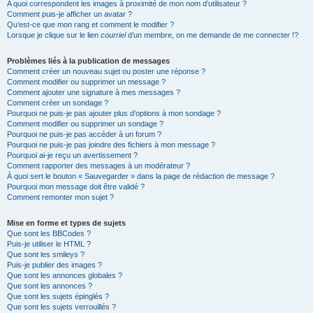
A quoi correspondent les images à proximité de mon nom d’utilisateur ?
Comment puis-je afficher un avatar ?
Qu’est-ce que mon rang et comment le modifier ?
Lorsque je clique sur le lien
courriel
d’un membre, on me demande de me connecter !?
Problèmes liés à la publication de messages
Comment créer un nouveau sujet ou poster une réponse ?
Comment modifier ou supprimer un message ?
Comment ajouter une signature à mes messages ?
Comment créer un sondage ?
Pourquoi ne puis-je pas ajouter plus d’options à mon sondage ?
Comment modifier ou supprimer un sondage ?
Pourquoi ne puis-je pas accéder à un forum ?
Pourquoi ne puis-je pas joindre des fichiers à mon message ?
Pourquoi ai-je reçu un avertissement ?
Comment rapporter des messages à un modérateur ?
À quoi sert le bouton « Sauvegarder » dans la page de rédaction de message ?
Pourquoi mon message doit être validé ?
Comment remonter mon sujet ?
Mise en forme et types de sujets
Que sont les BBCodes ?
Puis-je utiliser le HTML ?
Que sont les smileys ?
Puis-je publier des images ?
Que sont les annonces globales ?
Que sont les annonces ?
Que sont les sujets épinglés ?
Que sont les sujets verrouillés ?