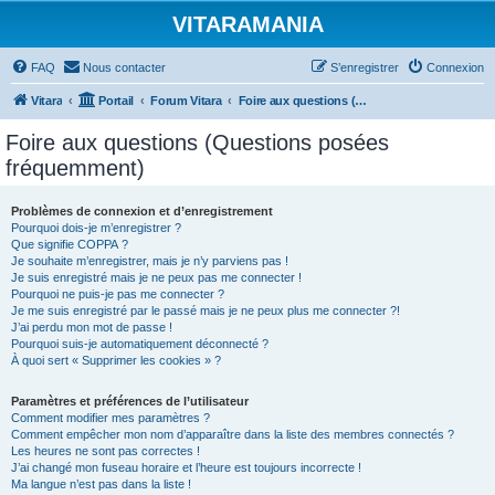
VITARAMANIA
FAQ
Nous contacter
S’enregistrer
Connexion
Vitara
Portail
Forum Vitara
Foire aux questions (Questions posées fréquemment)
Foire aux questions (Questions posées
fréquemment)
Problèmes de connexion et d’enregistrement
Pourquoi dois-je m’enregistrer ?
Que signifie COPPA ?
Je souhaite m’enregistrer, mais je n’y parviens pas !
Je suis enregistré mais je ne peux pas me connecter !
Pourquoi ne puis-je pas me connecter ?
Je me suis enregistré par le passé mais je ne peux plus me connecter ?!
J’ai perdu mon mot de passe !
Pourquoi suis-je automatiquement déconnecté ?
À quoi sert « Supprimer les cookies » ?
Paramètres et préférences de l’utilisateur
Comment modifier mes paramètres ?
Comment empêcher mon nom d’apparaître dans la liste des membres connectés ?
Les heures ne sont pas correctes !
J’ai changé mon fuseau horaire et l’heure est toujours incorrecte !
Ma langue n’est pas dans la liste !