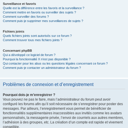
Surveillance et favoris
Quelle est la différence entre les favoris et la surveillance ?
Comment mettre en favoris ou surveiller des sujets ?
Comment surveiller des forums ?
Comment puis-je supprimer mes surveillances de sujets ?
Fichiers joints
Quels fichiers joints sont autorisés sur ce forum ?
Comment trouver tous mes fichiers joints ?
Concernant phpBB
Qui a développé ce logiciel de forum ?
Pourquoi la fonctionnalité X n’est pas disponible ?
Qui contacter pour les abus ou les questions légales concernant ce forum ?
Comment puis-je contacter un administrateur du forum ?
Problèmes de connexion et d’enregistrement
Pourquoi dois-je m’enregistrer ?
Vous pouvez ne pas le faire, mais l’administrateur du forum peut avoir
configuré les forums afin qu’il soit nécessaire de s’enregistrer pour poster des
messages. Par ailleurs, l’enregistrement vous permet de bénéficier de
fonctionnalités supplémentaires inaccessibles aux invités comme les avatars
personnalisés, la messagerie privée, l’envoi de courriels aux autres membres,
l’adhésion à des groupes, etc. La création d’un compte est rapide et vivement
conseillée.