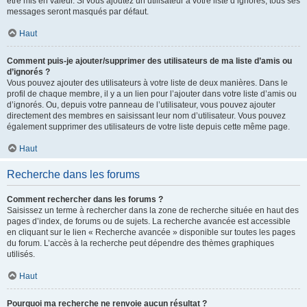
être mis en valeur. Si vous ajoutez un utilisateur à votre liste d’ignorés, tous ses
messages seront masqués par défaut.
Haut
Comment puis-je ajouter/supprimer des utilisateurs de ma liste d’amis ou
d’ignorés ?
Vous pouvez ajouter des utilisateurs à votre liste de deux manières. Dans le
profil de chaque membre, il y a un lien pour l’ajouter dans votre liste d’amis ou
d’ignorés. Ou, depuis votre panneau de l’utilisateur, vous pouvez ajouter
directement des membres en saisissant leur nom d’utilisateur. Vous pouvez
également supprimer des utilisateurs de votre liste depuis cette même page.
Haut
Recherche dans les forums
Comment rechercher dans les forums ?
Saisissez un terme à rechercher dans la zone de recherche située en haut des
pages d’index, de forums ou de sujets. La recherche avancée est accessible
en cliquant sur le lien « Recherche avancée » disponible sur toutes les pages
du forum. L’accès à la recherche peut dépendre des thèmes graphiques
utilisés.
Haut
Pourquoi ma recherche ne renvoie aucun résultat ?