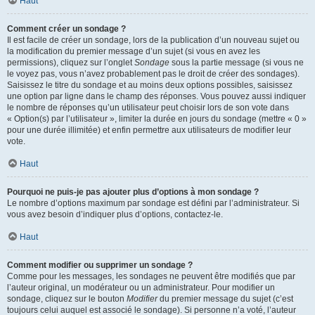
Haut
Comment créer un sondage ?
Il est facile de créer un sondage, lors de la publication d’un nouveau sujet ou
la modification du premier message d’un sujet (si vous en avez les
permissions), cliquez sur l’onglet
Sondage
sous la partie message (si vous ne
le voyez pas, vous n’avez probablement pas le droit de créer des sondages).
Saisissez le titre du sondage et au moins deux options possibles, saisissez
une option par ligne dans le champ des réponses. Vous pouvez aussi indiquer
le nombre de réponses qu’un utilisateur peut choisir lors de son vote dans
« Option(s) par l’utilisateur », limiter la durée en jours du sondage (mettre « 0 »
pour une durée illimitée) et enfin permettre aux utilisateurs de modifier leur
vote.
Haut
Pourquoi ne puis-je pas ajouter plus d’options à mon sondage ?
Le nombre d’options maximum par sondage est défini par l’administrateur. Si
vous avez besoin d’indiquer plus d’options, contactez-le.
Haut
Comment modifier ou supprimer un sondage ?
Comme pour les messages, les sondages ne peuvent être modifiés que par
l’auteur original, un modérateur ou un administrateur. Pour modifier un
sondage, cliquez sur le bouton
Modifier
du premier message du sujet (c’est
toujours celui auquel est associé le sondage). Si personne n’a voté, l’auteur