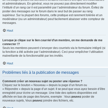
et administrateurs. En général, vous ne pouvez pas directement modifier
l’intitulé d’un rang car il est paramétré par l’administrateur du forum. Évitez de
poster des messages sur le forum dans le seul but de passer au rang
supérieur. Sur la plupart des forums, cette pratique est rarement tolérée et un
modérateur (ou un administrateur) peut facilement abaisser votre compteur de
messages.
Haut
Lorsque je clique sur le lien
courriel
d’un membre, on me demande de me
connecter !?
Seuls les membres peuvent s’envoyer des courriels via le formulaire intégré (si
la fonction a été activée par l’administrateur). Ceci pour empêcher l’utilisation
malveillante de la fonctionnalité par les invités.
Haut
Problèmes liés à la publication de messages
Comment créer un nouveau sujet ou poster une réponse ?
Cliquez sur le bouton « Nouveau » depuis la page d’un forum ou
« Répondre » depuis la page d’un sujet. Il se peut que vous ayez besoin d’être
enregistré pour écrire un message. Une liste des options disponibles est
affichée en bas de page des forums, exemple : Vous
pouvez
poster de
nouveaux sujets, Vous
pouvez
joindre des fichiers, etc.