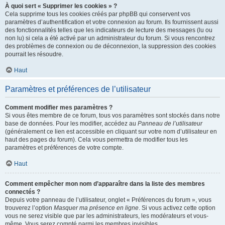
À quoi sert « Supprimer les cookies » ?
Cela supprime tous les cookies créés par phpBB qui conservent vos
paramètres d’authentification et votre connexion au forum. Ils fournissent aussi
des fonctionnalités telles que les indicateurs de lecture des messages (lu ou
non lu) si cela a été activé par un administrateur du forum. Si vous rencontrez
des problèmes de connexion ou de déconnexion, la suppression des cookies
pourrait les résoudre.
Haut
Paramètres et préférences de l’utilisateur
Comment modifier mes paramètres ?
Si vous êtes membre de ce forum, tous vos paramètres sont stockés dans notre
base de données. Pour les modifier, accédez au
Panneau de l’utilisateur
(généralement ce lien est accessible en cliquant sur votre nom d’utilisateur en
haut des pages du forum). Cela vous permettra de modifier tous les
paramètres et préférences de votre compte.
Haut
Comment empêcher mon nom d’apparaître dans la liste des membres
connectés ?
Depuis votre panneau de l’utilisateur, onglet « Préférences du forum », vous
trouverez l’option
Masquer ma présence en ligne
. Si vous activez cette option
vous ne serez visible que par les administrateurs, les modérateurs et vous-
même. Vous serez compté parmi les membres invisibles.