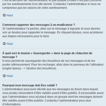
c’est la décision de l’administrateur, et que phpBB Limited n’est pas concerné
par les avertissements d’un site donné. Contactez l’administrateur si vous ne
comprenez pas les raisons de votre avertissement.
Haut
Comment rapporter des messages à un modérateur ?
Si l’administrateur l’a permis, allez sur le message à signaler et vous devriez
voir un bouton pour rapporter le message. En cliquant dessus, vous accéderez
aux étapes nécessaires pour le faire.
Haut
À quoi sert le bouton « Sauvegarder » dans la page de rédaction de
message ?
Il vous permet de sauvegarder des brouillons de vos messages et de les
poster ultérieurement. Pour les recharger, allez dans le panneau de l’utilisateur
(onglet
Aperçu --> Gestion des brouillons
).
Haut
Pourquoi mon message doit être validé ?
L’administrateur peut avoir décidé que les messages du forum dans lequel
vous postez nécessitent d’être validés avant d’être publiés. Il est possible aussi
que l’administrateur vous ait placé dans un groupe dont les messages doivent
être validés avant d’être publiés. Contactez l’administrateur pour plus
d’informations.