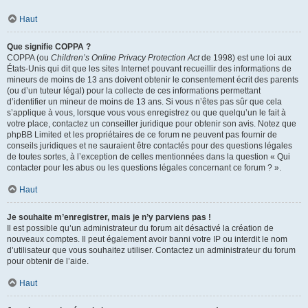
Haut
Que signifie COPPA ?
COPPA (ou
Children’s Online Privacy Protection Act
de 1998) est une loi aux
États-Unis qui dit que les sites Internet pouvant recueillir des informations de
mineurs de moins de 13 ans doivent obtenir le consentement écrit des parents
(ou d’un tuteur légal) pour la collecte de ces informations permettant
d’identifier un mineur de moins de 13 ans. Si vous n’êtes pas sûr que cela
s’applique à vous, lorsque vous vous enregistrez ou que quelqu’un le fait à
votre place, contactez un conseiller juridique pour obtenir son avis. Notez que
phpBB Limited et les propriétaires de ce forum ne peuvent pas fournir de
conseils juridiques et ne sauraient être contactés pour des questions légales
de toutes sortes, à l’exception de celles mentionnées dans la question « Qui
contacter pour les abus ou les questions légales concernant ce forum ? ».
Haut
Je souhaite m’enregistrer, mais je n’y parviens pas !
Il est possible qu’un administrateur du forum ait désactivé la création de
nouveaux comptes. Il peut également avoir banni votre IP ou interdit le nom
d’utilisateur que vous souhaitez utiliser. Contactez un administrateur du forum
pour obtenir de l’aide.
Haut