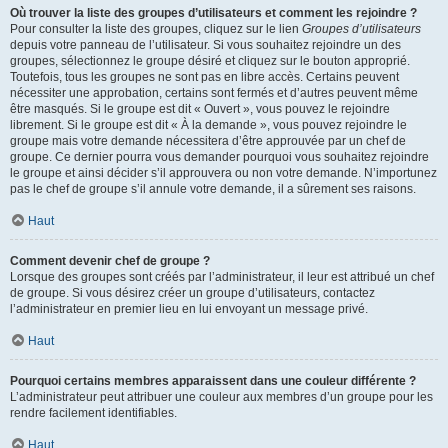
Où trouver la liste des groupes d’utilisateurs et comment les rejoindre ?
Pour consulter la liste des groupes, cliquez sur le lien
Groupes d’utilisateurs
depuis votre panneau de l’utilisateur. Si vous souhaitez rejoindre un des
groupes, sélectionnez le groupe désiré et cliquez sur le bouton approprié.
Toutefois, tous les groupes ne sont pas en libre accès. Certains peuvent
nécessiter une approbation, certains sont fermés et d’autres peuvent même
être masqués. Si le groupe est dit « Ouvert », vous pouvez le rejoindre
librement. Si le groupe est dit « À la demande », vous pouvez rejoindre le
groupe mais votre demande nécessitera d’être approuvée par un chef de
groupe. Ce dernier pourra vous demander pourquoi vous souhaitez rejoindre
le groupe et ainsi décider s’il approuvera ou non votre demande. N’importunez
pas le chef de groupe s’il annule votre demande, il a sûrement ses raisons.
Haut
Comment devenir chef de groupe ?
Lorsque des groupes sont créés par l’administrateur, il leur est attribué un chef
de groupe. Si vous désirez créer un groupe d’utilisateurs, contactez
l’administrateur en premier lieu en lui envoyant un message privé.
Haut
Pourquoi certains membres apparaissent dans une couleur différente ?
L’administrateur peut attribuer une couleur aux membres d’un groupe pour les
rendre facilement identifiables.
Haut