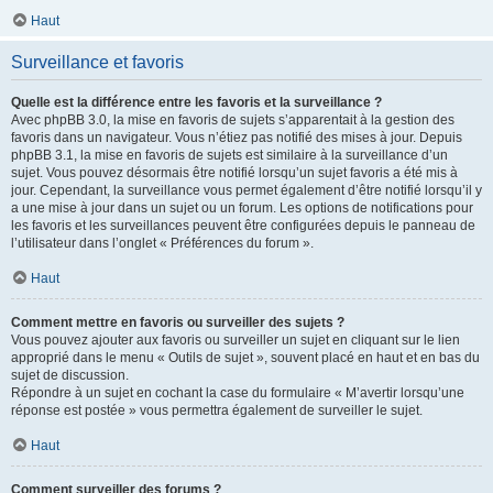
Haut
Surveillance et favoris
Quelle est la différence entre les favoris et la surveillance ?
Avec phpBB 3.0, la mise en favoris de sujets s’apparentait à la gestion des
favoris dans un navigateur. Vous n’étiez pas notifié des mises à jour. Depuis
phpBB 3.1, la mise en favoris de sujets est similaire à la surveillance d’un
sujet. Vous pouvez désormais être notifié lorsqu’un sujet favoris a été mis à
jour. Cependant, la surveillance vous permet également d’être notifié lorsqu’il y
a une mise à jour dans un sujet ou un forum. Les options de notifications pour
les favoris et les surveillances peuvent être configurées depuis le panneau de
l’utilisateur dans l’onglet « Préférences du forum ».
Haut
Comment mettre en favoris ou surveiller des sujets ?
Vous pouvez ajouter aux favoris ou surveiller un sujet en cliquant sur le lien
approprié dans le menu « Outils de sujet », souvent placé en haut et en bas du
sujet de discussion.
Répondre à un sujet en cochant la case du formulaire « M’avertir lorsqu’une
réponse est postée » vous permettra également de surveiller le sujet.
Haut
Comment surveiller des forums ?