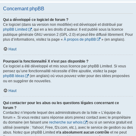
Concernant phpBB
Qui a développé ce logiciel de forum ?
Ce logiciel (dans sa version non modifiée) est développé et distribué par
phpBB Limited
, qui en a les droits d’auteur. Il est publié sous la licence
publique générale GNU version 2 (GPL-2.0) et peut être diffusé librement. Pour
plus d’informations, visitez la page «
À propos de phpBB
» (en anglais).
Haut
Pourquoi la fonctionnalité X n’est pas disponible ?
Ce logiciel a été développé et mis sous licence par phpBB Limited. Si vous
pensez qu’une fonctionnalité nécessite d’être ajoutée, visitez la page
phpBB Ideas
(en anglais) où vous pouvez voter pour des idées proposées
ou en suggérer de nouvelles.
Haut
Qui contacter pour les abus ou les questions légales concernant ce
forum ?
Contactez n’importe lequel des administrateurs de la liste « L’équipe du
forum ». Si vous restez sans réponse alors prenez contact avec le propriétaire
du domaine (en faisant une
recherche sur whois
) ou si un service gratuit est
utilisé (exemple : Yahoo!, Free, f2s.com, etc.), avec le service de gestion ou des
abus. Notez que phpBB Limited
n’a absolument aucun contrôle
et ne peut