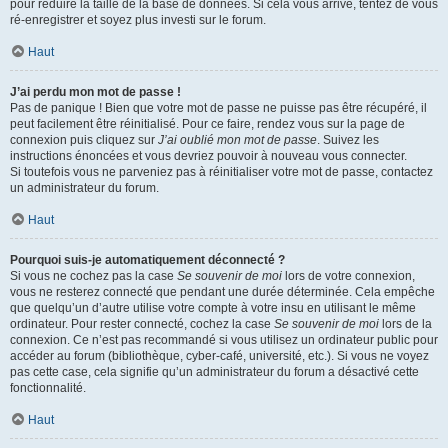
pour réduire la taille de la base de données. Si cela vous arrive, tentez de vous
ré-enregistrer et soyez plus investi sur le forum.
Haut
J’ai perdu mon mot de passe !
Pas de panique ! Bien que votre mot de passe ne puisse pas être récupéré, il
peut facilement être réinitialisé. Pour ce faire, rendez vous sur la page de
connexion puis cliquez sur
J’ai oublié mon mot de passe
. Suivez les
instructions énoncées et vous devriez pouvoir à nouveau vous connecter.
Si toutefois vous ne parveniez pas à réinitialiser votre mot de passe, contactez
un administrateur du forum.
Haut
Pourquoi suis-je automatiquement déconnecté ?
Si vous ne cochez pas la case
Se souvenir de moi
lors de votre connexion,
vous ne resterez connecté que pendant une durée déterminée. Cela empêche
que quelqu’un d’autre utilise votre compte à votre insu en utilisant le même
ordinateur. Pour rester connecté, cochez la case
Se souvenir de moi
lors de la
connexion. Ce n’est pas recommandé si vous utilisez un ordinateur public pour
accéder au forum (bibliothèque, cyber-café, université, etc.). Si vous ne voyez
pas cette case, cela signifie qu’un administrateur du forum a désactivé cette
fonctionnalité.
Haut