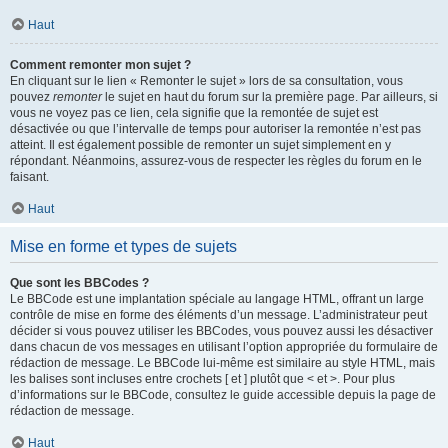
Haut
Comment remonter mon sujet ?
En cliquant sur le lien « Remonter le sujet » lors de sa consultation, vous
pouvez
remonter
le sujet en haut du forum sur la première page. Par ailleurs, si
vous ne voyez pas ce lien, cela signifie que la remontée de sujet est
désactivée ou que l’intervalle de temps pour autoriser la remontée n’est pas
atteint. Il est également possible de remonter un sujet simplement en y
répondant. Néanmoins, assurez-vous de respecter les règles du forum en le
faisant.
Haut
Mise en forme et types de sujets
Que sont les BBCodes ?
Le BBCode est une implantation spéciale au langage HTML, offrant un large
contrôle de mise en forme des éléments d’un message. L’administrateur peut
décider si vous pouvez utiliser les BBCodes, vous pouvez aussi les désactiver
dans chacun de vos messages en utilisant l’option appropriée du formulaire de
rédaction de message. Le BBCode lui-même est similaire au style HTML, mais
les balises sont incluses entre crochets [ et ] plutôt que < et >. Pour plus
d’informations sur le BBCode, consultez le guide accessible depuis la page de
rédaction de message.
Haut