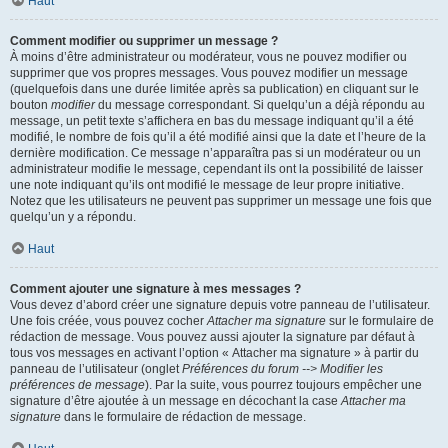
Haut
Comment modifier ou supprimer un message ?
À moins d’être administrateur ou modérateur, vous ne pouvez modifier ou
supprimer que vos propres messages. Vous pouvez modifier un message
(quelquefois dans une durée limitée après sa publication) en cliquant sur le
bouton
modifier
du message correspondant. Si quelqu’un a déjà répondu au
message, un petit texte s’affichera en bas du message indiquant qu’il a été
modifié, le nombre de fois qu’il a été modifié ainsi que la date et l’heure de la
dernière modification. Ce message n’apparaîtra pas si un modérateur ou un
administrateur modifie le message, cependant ils ont la possibilité de laisser
une note indiquant qu’ils ont modifié le message de leur propre initiative.
Notez que les utilisateurs ne peuvent pas supprimer un message une fois que
quelqu’un y a répondu.
Haut
Comment ajouter une signature à mes messages ?
Vous devez d’abord créer une signature depuis votre panneau de l’utilisateur.
Une fois créée, vous pouvez cocher
Attacher ma signature
sur le formulaire de
rédaction de message. Vous pouvez aussi ajouter la signature par défaut à
tous vos messages en activant l’option « Attacher ma signature » à partir du
panneau de l’utilisateur (onglet
Préférences du forum --> Modifier les
préférences de message
). Par la suite, vous pourrez toujours empêcher une
signature d’être ajoutée à un message en décochant la case
Attacher ma
signature
dans le formulaire de rédaction de message.