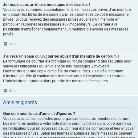
Je reçois sans arrêt des messages indésirables !
Vous pouvez supprimer automatiquement les messages privés d’un membre
en utilisant les filtres de message dans les paramètres de votre messagerie
privée. Si vous recevez des messages privés abusifs d’un membre en
particulier, rapportez les messages aux modérateurs. Ce dernier a la
possibilité d’empêcher complètement un membre d’envoyer des messages
privés.
Haut
J’ai reçu un spam ou un courriel abusif d’un membre de ce forum !
Le formulaire de courrier électronique du forum comprend des sécurités pour
suivre les utilisateurs qui envoient de tels messages. Envoyez à
l’administrateur une copie complète du courriel reçu. Il est très important
d’inclure l’en-tête (il contient des informations sur l’expéditeur du courriel).
L’administrateur pourra alors prendre les mesures nécessaires.
Haut
Amis et ignorés
Que sont mes listes d’amis et d’ignorés ?
Vous pouvez utiliser ces listes pour organiser les autres membres du forum.
Les membres ajoutés à votre liste d’amis seront affichés dans votre panneau
de l’utilisateur pour un accès rapide, voir leur état de connexion et leur envoyer
des messages privés. Selon les thèmes graphiques, leurs messages peuvent