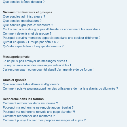
Que sont les icônes de sujet ?
Niveaux d’utilisateurs et groupes
Que sont les administrateurs ?
Que sont les modérateurs ?
Que sont les groupes d’utilisateurs ?
Où trouver la liste des groupes d’utilisateurs et comment les rejoindre ?
Comment devenir chef de groupe ?
Pourquoi certains membres apparaissent dans une couleur différente ?
Qu’est-ce qu’un « Groupe par défaut » ?
Qu’est-ce que le lien « L’équipe du forum » ?
Messagerie privée
Je ne peux pas envoyer de messages privés !
Je reçois sans arrêt des messages indésirables !
J’ai reçu un spam ou un courriel abusif d’un membre de ce forum !
Amis et ignorés
Que sont mes listes d’amis et d’ignorés ?
Comment puis-je ajouter/supprimer des utilisateurs de ma liste d’amis ou d’ignorés ?
Recherche dans les forums
Comment rechercher dans les forums ?
Pourquoi ma recherche ne renvoie aucun résultat ?
Pourquoi ma recherche renvoie une page blanche ?!
Comment rechercher des membres ?
Comment puis-je trouver mes propres messages et sujets ?