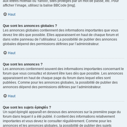
aux lettres Hotmail ou Yahoo!, sites protégés par un mot de passe, etc. Pour
afficher l’image, utilisez la balise BBCode [img].
Haut
Que sont les annonces globales ?
Les annonces globales contiennent des informations importantes que vous
devez lire dès que possible. Elles apparaissent en haut de chaque forum et
dans votre panneau de l’utilisateur. La possibilité de publier des annonces
globales dépend des permissions définies par l’administrateur.
Haut
Que sont les annonces ?
Les annonces contiennent souvent des informations importantes concernant le
forum que vous consultez et doivent être lues dès que possible. Les annonces
apparaissent en haut de chaque page du forum dans lequel elles sont
publiées. Comme pour les annonces globales, la possibilité de publier des
annonces dépend des permissions définies par l’administrateur.
Haut
Que sont les sujets épinglés ?
Un sujet épinglé apparaît en dessous des annonces sur la première page du
forum dans lequel il a été publié. il contient des informations relativement
importantes et vous devez le consulter régulièrement. Comme pour les
annonces et les annonces globales, la possibilité de publier des sujets