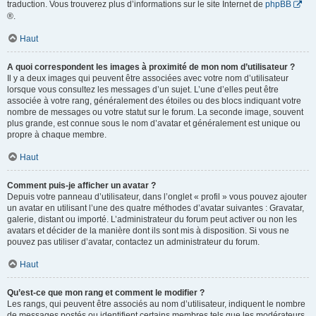
traduction. Vous trouverez plus d’informations sur le site Internet de
phpBB
®.
Haut
A quoi correspondent les images à proximité de mon nom d’utilisateur ?
Il y a deux images qui peuvent être associées avec votre nom d’utilisateur
lorsque vous consultez les messages d’un sujet. L’une d’elles peut être
associée à votre rang, généralement des étoiles ou des blocs indiquant votre
nombre de messages ou votre statut sur le forum. La seconde image, souvent
plus grande, est connue sous le nom d’avatar et généralement est unique ou
propre à chaque membre.
Haut
Comment puis-je afficher un avatar ?
Depuis votre panneau d’utilisateur, dans l’onglet « profil » vous pouvez ajouter
un avatar en utilisant l’une des quatre méthodes d’avatar suivantes : Gravatar,
galerie, distant ou importé. L’administrateur du forum peut activer ou non les
avatars et décider de la manière dont ils sont mis à disposition. Si vous ne
pouvez pas utiliser d’avatar, contactez un administrateur du forum.
Haut
Qu’est-ce que mon rang et comment le modifier ?
Les rangs, qui peuvent être associés au nom d’utilisateur, indiquent le nombre
de messages postés ou identifient certains membres tels que les modérateurs