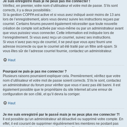
Je suis enregistré mais je ne peux pas me connecter !
Vérifiez, en premier, votre nom d’utilisateur et votre mot de passe. S’ils sont
corrects, il y a deux possibilités :
Si la gestion COPPA est active et si vous avez indiqué avoir moins de 13 ans
lors de l’enregistrement, alors vous devrez suivre les instructions reçues par
courriel. Certains forums peuvent également nécessiter que toute nouvelle
création de compte soit activée par vous-même ou par un administrateur avant
que vous puissiez vous connecter. Cette information est indiquée lors de
l’enregistrement. Si vous avez reçu un courriel, suivez ses instructions.
Si vous n’avez pas reçu de courriel, il se peut que vous ayez fourni une
adresse incorrecte ou que le courriel ait été traité par un filtre anti-spam. Si
vous êtes sûr de l’adresse courriel fournie, contactez un administrateur.
Haut
Pourquoi ne puis-je pas me connecter ?
Plusieurs raisons pourraient expliquer cela. Premièrement, vérifiez que votre
nom d’utilisateur et votre mot de passe soient corrects. S’ils le sont, contactez
un administrateur du forum pour vérifier que vous n’avez pas été banni. Il est
également possible que le propriétaire du site Internet ait une erreur de
configuration de son côté, et qu’il devra la corriger.
Haut
Je me suis enregistré par le passé mais je ne peux plus me connecter ?!
Il est possible qu’un administrateur ait désactivé ou supprimé votre compte. En
effet, il est courant de supprimer régulièrement les membres ne postant pas