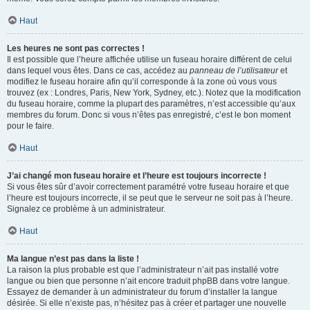
Haut
Les heures ne sont pas correctes !
Il est possible que l’heure affichée utilise un fuseau horaire différent de celui
dans lequel vous êtes. Dans ce cas, accédez au
panneau de l’utilisateur
et
modifiez le fuseau horaire afin qu’il corresponde à la zone où vous vous
trouvez (ex : Londres, Paris, New York, Sydney, etc.). Notez que la modification
du fuseau horaire, comme la plupart des paramètres, n’est accessible qu’aux
membres du forum. Donc si vous n’êtes pas enregistré, c’est le bon moment
pour le faire.
Haut
J’ai changé mon fuseau horaire et l’heure est toujours incorrecte !
Si vous êtes sûr d’avoir correctement paramétré votre fuseau horaire et que
l’heure est toujours incorrecte, il se peut que le serveur ne soit pas à l’heure.
Signalez ce problème à un administrateur.
Haut
Ma langue n’est pas dans la liste !
La raison la plus probable est que l’administrateur n’ait pas installé votre
langue ou bien que personne n’ait encore traduit phpBB dans votre langue.
Essayez de demander à un administrateur du forum d’installer la langue
désirée. Si elle n’existe pas, n’hésitez pas à créer et partager une nouvelle