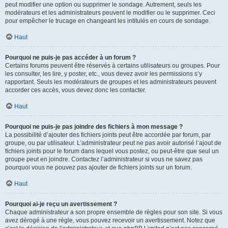
peut modifier une option ou supprimer le sondage. Autrement, seuls les
modérateurs et les administrateurs peuvent le modifier ou le supprimer. Ceci
pour empêcher le trucage en changeant les intitulés en cours de sondage.
Haut
Pourquoi ne puis-je pas accéder à un forum ?
Certains forums peuvent être réservés à certains utilisateurs ou groupes. Pour
les consulter, les lire, y poster, etc., vous devez avoir les permissions s’y
rapportant. Seuls les modérateurs de groupes et les administrateurs peuvent
accorder ces accès, vous devez donc les contacter.
Haut
Pourquoi ne puis-je pas joindre des fichiers à mon message ?
La possibilité d’ajouter des fichiers joints peut être accordée par forum, par
groupe, ou par utilisateur. L’administrateur peut ne pas avoir autorisé l’ajout de
fichiers joints pour le forum dans lequel vous postez, ou peut-être que seul un
groupe peut en joindre. Contactez l’administrateur si vous ne savez pas
pourquoi vous ne pouvez pas ajouter de fichiers joints sur un forum.
Haut
Pourquoi ai-je reçu un avertissement ?
Chaque administrateur a son propre ensemble de règles pour son site. Si vous
avez dérogé à une règle, vous pouvez recevoir un avertissement. Notez que