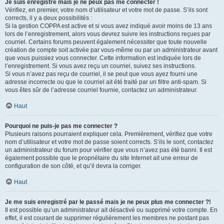
Je suis enregistré mais je ne peux pas me connecter !
Vérifiez, en premier, votre nom d’utilisateur et votre mot de passe. S’ils sont
corrects, il y a deux possibilités :
Si la gestion COPPA est active et si vous avez indiqué avoir moins de 13 ans
lors de l’enregistrement, alors vous devrez suivre les instructions reçues par
courriel. Certains forums peuvent également nécessiter que toute nouvelle
création de compte soit activée par vous-même ou par un administrateur avant
que vous puissiez vous connecter. Cette information est indiquée lors de
l’enregistrement. Si vous avez reçu un courriel, suivez ses instructions.
Si vous n’avez pas reçu de courriel, il se peut que vous ayez fourni une
adresse incorrecte ou que le courriel ait été traité par un filtre anti-spam. Si
vous êtes sûr de l’adresse courriel fournie, contactez un administrateur.
Haut
Pourquoi ne puis-je pas me connecter ?
Plusieurs raisons pourraient expliquer cela. Premièrement, vérifiez que votre
nom d’utilisateur et votre mot de passe soient corrects. S’ils le sont, contactez
un administrateur du forum pour vérifier que vous n’avez pas été banni. Il est
également possible que le propriétaire du site Internet ait une erreur de
configuration de son côté, et qu’il devra la corriger.
Haut
Je me suis enregistré par le passé mais je ne peux plus me connecter ?!
Il est possible qu’un administrateur ait désactivé ou supprimé votre compte. En
effet, il est courant de supprimer régulièrement les membres ne postant pas