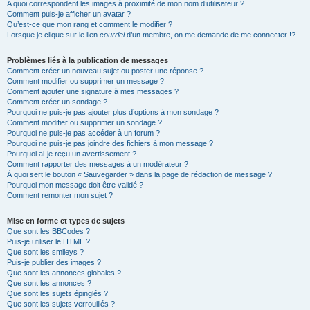
A quoi correspondent les images à proximité de mon nom d’utilisateur ?
Comment puis-je afficher un avatar ?
Qu’est-ce que mon rang et comment le modifier ?
Lorsque je clique sur le lien
courriel
d’un membre, on me demande de me connecter !?
Problèmes liés à la publication de messages
Comment créer un nouveau sujet ou poster une réponse ?
Comment modifier ou supprimer un message ?
Comment ajouter une signature à mes messages ?
Comment créer un sondage ?
Pourquoi ne puis-je pas ajouter plus d’options à mon sondage ?
Comment modifier ou supprimer un sondage ?
Pourquoi ne puis-je pas accéder à un forum ?
Pourquoi ne puis-je pas joindre des fichiers à mon message ?
Pourquoi ai-je reçu un avertissement ?
Comment rapporter des messages à un modérateur ?
À quoi sert le bouton « Sauvegarder » dans la page de rédaction de message ?
Pourquoi mon message doit être validé ?
Comment remonter mon sujet ?
Mise en forme et types de sujets
Que sont les BBCodes ?
Puis-je utiliser le HTML ?
Que sont les smileys ?
Puis-je publier des images ?
Que sont les annonces globales ?
Que sont les annonces ?
Que sont les sujets épinglés ?
Que sont les sujets verrouillés ?