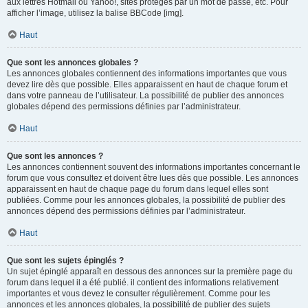
aux lettres Hotmail ou Yahoo!, sites protégés par un mot de passe, etc. Pour
afficher l’image, utilisez la balise BBCode [img].
Haut
Que sont les annonces globales ?
Les annonces globales contiennent des informations importantes que vous
devez lire dès que possible. Elles apparaissent en haut de chaque forum et
dans votre panneau de l’utilisateur. La possibilité de publier des annonces
globales dépend des permissions définies par l’administrateur.
Haut
Que sont les annonces ?
Les annonces contiennent souvent des informations importantes concernant le
forum que vous consultez et doivent être lues dès que possible. Les annonces
apparaissent en haut de chaque page du forum dans lequel elles sont
publiées. Comme pour les annonces globales, la possibilité de publier des
annonces dépend des permissions définies par l’administrateur.
Haut
Que sont les sujets épinglés ?
Un sujet épinglé apparaît en dessous des annonces sur la première page du
forum dans lequel il a été publié. il contient des informations relativement
importantes et vous devez le consulter régulièrement. Comme pour les
annonces et les annonces globales, la possibilité de publier des sujets