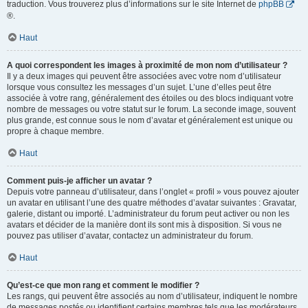
traduction. Vous trouverez plus d’informations sur le site Internet de
phpBB
®.
Haut
A quoi correspondent les images à proximité de mon nom d’utilisateur ?
Il y a deux images qui peuvent être associées avec votre nom d’utilisateur
lorsque vous consultez les messages d’un sujet. L’une d’elles peut être
associée à votre rang, généralement des étoiles ou des blocs indiquant votre
nombre de messages ou votre statut sur le forum. La seconde image, souvent
plus grande, est connue sous le nom d’avatar et généralement est unique ou
propre à chaque membre.
Haut
Comment puis-je afficher un avatar ?
Depuis votre panneau d’utilisateur, dans l’onglet « profil » vous pouvez ajouter
un avatar en utilisant l’une des quatre méthodes d’avatar suivantes : Gravatar,
galerie, distant ou importé. L’administrateur du forum peut activer ou non les
avatars et décider de la manière dont ils sont mis à disposition. Si vous ne
pouvez pas utiliser d’avatar, contactez un administrateur du forum.
Haut
Qu’est-ce que mon rang et comment le modifier ?
Les rangs, qui peuvent être associés au nom d’utilisateur, indiquent le nombre
de messages postés ou identifient certains membres tels que les modérateurs