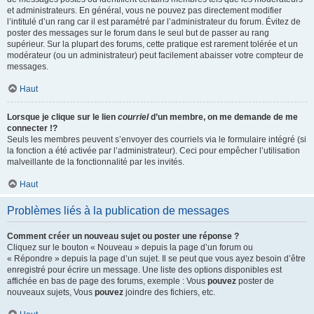
et administrateurs. En général, vous ne pouvez pas directement modifier
l’intitulé d’un rang car il est paramétré par l’administrateur du forum. Évitez de
poster des messages sur le forum dans le seul but de passer au rang
supérieur. Sur la plupart des forums, cette pratique est rarement tolérée et un
modérateur (ou un administrateur) peut facilement abaisser votre compteur de
messages.
Haut
Lorsque je clique sur le lien
courriel
d’un membre, on me demande de me
connecter !?
Seuls les membres peuvent s’envoyer des courriels via le formulaire intégré (si
la fonction a été activée par l’administrateur). Ceci pour empêcher l’utilisation
malveillante de la fonctionnalité par les invités.
Haut
Problèmes liés à la publication de messages
Comment créer un nouveau sujet ou poster une réponse ?
Cliquez sur le bouton « Nouveau » depuis la page d’un forum ou
« Répondre » depuis la page d’un sujet. Il se peut que vous ayez besoin d’être
enregistré pour écrire un message. Une liste des options disponibles est
affichée en bas de page des forums, exemple : Vous
pouvez
poster de
nouveaux sujets, Vous
pouvez
joindre des fichiers, etc.