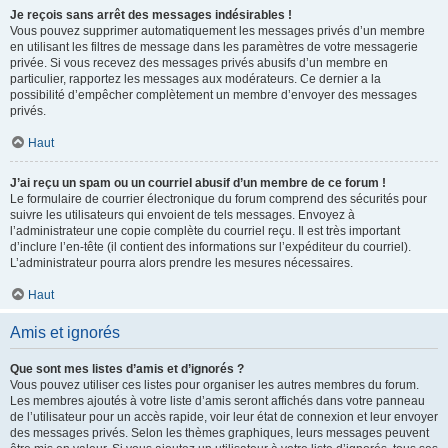
Je reçois sans arrêt des messages indésirables !
Vous pouvez supprimer automatiquement les messages privés d’un membre
en utilisant les filtres de message dans les paramètres de votre messagerie
privée. Si vous recevez des messages privés abusifs d’un membre en
particulier, rapportez les messages aux modérateurs. Ce dernier a la
possibilité d’empêcher complètement un membre d’envoyer des messages
privés.
Haut
J’ai reçu un spam ou un courriel abusif d’un membre de ce forum !
Le formulaire de courrier électronique du forum comprend des sécurités pour
suivre les utilisateurs qui envoient de tels messages. Envoyez à
l’administrateur une copie complète du courriel reçu. Il est très important
d’inclure l’en-tête (il contient des informations sur l’expéditeur du courriel).
L’administrateur pourra alors prendre les mesures nécessaires.
Haut
Amis et ignorés
Que sont mes listes d’amis et d’ignorés ?
Vous pouvez utiliser ces listes pour organiser les autres membres du forum.
Les membres ajoutés à votre liste d’amis seront affichés dans votre panneau
de l’utilisateur pour un accès rapide, voir leur état de connexion et leur envoyer
des messages privés. Selon les thèmes graphiques, leurs messages peuvent