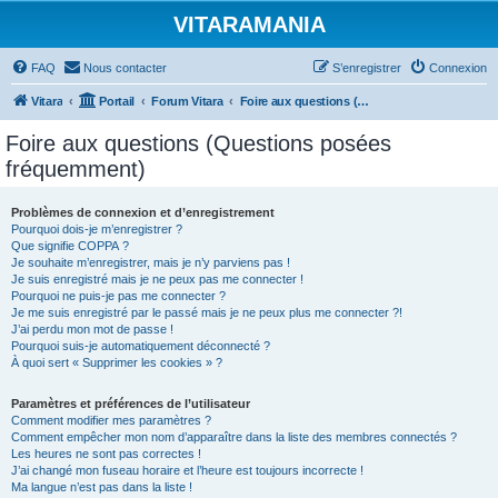
VITARAMANIA
FAQ
Nous contacter
S’enregistrer
Connexion
Vitara
Portail
Forum Vitara
Foire aux questions (Questions posées fréquemment)
Foire aux questions (Questions posées
fréquemment)
Problèmes de connexion et d’enregistrement
Pourquoi dois-je m’enregistrer ?
Que signifie COPPA ?
Je souhaite m’enregistrer, mais je n’y parviens pas !
Je suis enregistré mais je ne peux pas me connecter !
Pourquoi ne puis-je pas me connecter ?
Je me suis enregistré par le passé mais je ne peux plus me connecter ?!
J’ai perdu mon mot de passe !
Pourquoi suis-je automatiquement déconnecté ?
À quoi sert « Supprimer les cookies » ?
Paramètres et préférences de l’utilisateur
Comment modifier mes paramètres ?
Comment empêcher mon nom d’apparaître dans la liste des membres connectés ?
Les heures ne sont pas correctes !
J’ai changé mon fuseau horaire et l’heure est toujours incorrecte !
Ma langue n’est pas dans la liste !