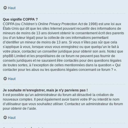
Haut
Que signifie COPPA ?
COPPA (ou
Children’s Online Privacy Protection Act
de 1998) est une loi aux
États-Unis qui dit que les sites Internet pouvant recueillir des informations de
mineurs de moins de 13 ans doivent obtenir le consentement écrit des parents
(ou d’un tuteur légal) pour la collecte de ces informations permettant
d’identifier un mineur de moins de 13 ans. Si vous n’êtes pas sûr que cela
s’applique à vous, lorsque vous vous enregistrez ou que quelqu’un le fait à
votre place, contactez un conseiller juridique pour obtenir son avis. Notez que
phpBB Limited et les propriétaires de ce forum ne peuvent pas fournir de
conseils juridiques et ne sauraient être contactés pour des questions légales
de toutes sortes, à l’exception de celles mentionnées dans la question « Qui
contacter pour les abus ou les questions légales concernant ce forum ? ».
Haut
Je souhaite m’enregistrer, mais je n’y parviens pas !
Il est possible qu’un administrateur du forum ait désactivé la création de
nouveaux comptes. Il peut également avoir banni votre IP ou interdit le nom
d’utilisateur que vous souhaitez utiliser. Contactez un administrateur du forum
pour obtenir de l’aide.
Haut