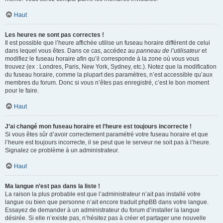
Haut
Les heures ne sont pas correctes !
Il est possible que l’heure affichée utilise un fuseau horaire différent de celui
dans lequel vous êtes. Dans ce cas, accédez au
panneau de l’utilisateur
et
modifiez le fuseau horaire afin qu’il corresponde à la zone où vous vous
trouvez (ex : Londres, Paris, New York, Sydney, etc.). Notez que la modification
du fuseau horaire, comme la plupart des paramètres, n’est accessible qu’aux
membres du forum. Donc si vous n’êtes pas enregistré, c’est le bon moment
pour le faire.
Haut
J’ai changé mon fuseau horaire et l’heure est toujours incorrecte !
Si vous êtes sûr d’avoir correctement paramétré votre fuseau horaire et que
l’heure est toujours incorrecte, il se peut que le serveur ne soit pas à l’heure.
Signalez ce problème à un administrateur.
Haut
Ma langue n’est pas dans la liste !
La raison la plus probable est que l’administrateur n’ait pas installé votre
langue ou bien que personne n’ait encore traduit phpBB dans votre langue.
Essayez de demander à un administrateur du forum d’installer la langue
désirée. Si elle n’existe pas, n’hésitez pas à créer et partager une nouvelle