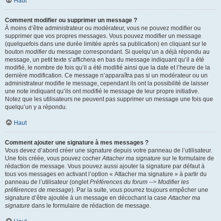
Haut
Comment modifier ou supprimer un message ?
À moins d’être administrateur ou modérateur, vous ne pouvez modifier ou
supprimer que vos propres messages. Vous pouvez modifier un message
(quelquefois dans une durée limitée après sa publication) en cliquant sur le
bouton
modifier
du message correspondant. Si quelqu’un a déjà répondu au
message, un petit texte s’affichera en bas du message indiquant qu’il a été
modifié, le nombre de fois qu’il a été modifié ainsi que la date et l’heure de la
dernière modification. Ce message n’apparaîtra pas si un modérateur ou un
administrateur modifie le message, cependant ils ont la possibilité de laisser
une note indiquant qu’ils ont modifié le message de leur propre initiative.
Notez que les utilisateurs ne peuvent pas supprimer un message une fois que
quelqu’un y a répondu.
Haut
Comment ajouter une signature à mes messages ?
Vous devez d’abord créer une signature depuis votre panneau de l’utilisateur.
Une fois créée, vous pouvez cocher
Attacher ma signature
sur le formulaire de
rédaction de message. Vous pouvez aussi ajouter la signature par défaut à
tous vos messages en activant l’option « Attacher ma signature » à partir du
panneau de l’utilisateur (onglet
Préférences du forum --> Modifier les
préférences de message
). Par la suite, vous pourrez toujours empêcher une
signature d’être ajoutée à un message en décochant la case
Attacher ma
signature
dans le formulaire de rédaction de message.