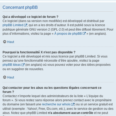
Concernant phpBB
Qui a développé ce logiciel de forum ?
Ce logiciel (dans sa version non modifiée) est développé et distribué par
phpBB Limited
, qui en a les droits d’auteur. Il est publié sous la licence
publique générale GNU version 2 (GPL-2.0) et peut être diffusé librement. Pour
plus d’informations, visitez la page «
À propos de phpBB
» (en anglais).
Haut
Pourquoi la fonctionnalité X n’est pas disponible ?
Ce logiciel a été développé et mis sous licence par phpBB Limited. Si vous
pensez qu’une fonctionnalité nécessite d’être ajoutée, visitez la page
phpBB Ideas
(en anglais) où vous pouvez voter pour des idées proposées
ou en suggérer de nouvelles.
Haut
Qui contacter pour les abus ou les questions légales concernant ce
forum ?
Contactez n’importe lequel des administrateurs de la liste « L’équipe du
forum ». Si vous restez sans réponse alors prenez contact avec le propriétaire
du domaine (en faisant une
recherche sur whois
) ou si un service gratuit est
utilisé (exemple : Yahoo!, Free, f2s.com, etc.), avec le service de gestion ou des
abus. Notez que phpBB Limited
n’a absolument aucun contrôle
et ne peut