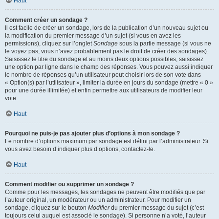
Haut
Comment créer un sondage ?
Il est facile de créer un sondage, lors de la publication d’un nouveau sujet ou
la modification du premier message d’un sujet (si vous en avez les
permissions), cliquez sur l’onglet
Sondage
sous la partie message (si vous ne
le voyez pas, vous n’avez probablement pas le droit de créer des sondages).
Saisissez le titre du sondage et au moins deux options possibles, saisissez
une option par ligne dans le champ des réponses. Vous pouvez aussi indiquer
le nombre de réponses qu’un utilisateur peut choisir lors de son vote dans
« Option(s) par l’utilisateur », limiter la durée en jours du sondage (mettre « 0 »
pour une durée illimitée) et enfin permettre aux utilisateurs de modifier leur
vote.
Haut
Pourquoi ne puis-je pas ajouter plus d’options à mon sondage ?
Le nombre d’options maximum par sondage est défini par l’administrateur. Si
vous avez besoin d’indiquer plus d’options, contactez-le.
Haut
Comment modifier ou supprimer un sondage ?
Comme pour les messages, les sondages ne peuvent être modifiés que par
l’auteur original, un modérateur ou un administrateur. Pour modifier un
sondage, cliquez sur le bouton
Modifier
du premier message du sujet (c’est
toujours celui auquel est associé le sondage). Si personne n’a voté, l’auteur