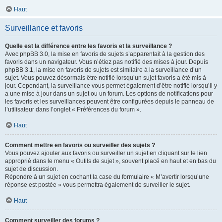
Haut
Surveillance et favoris
Quelle est la différence entre les favoris et la surveillance ?
Avec phpBB 3.0, la mise en favoris de sujets s’apparentait à la gestion des
favoris dans un navigateur. Vous n’étiez pas notifié des mises à jour. Depuis
phpBB 3.1, la mise en favoris de sujets est similaire à la surveillance d’un
sujet. Vous pouvez désormais être notifié lorsqu’un sujet favoris a été mis à
jour. Cependant, la surveillance vous permet également d’être notifié lorsqu’il y
a une mise à jour dans un sujet ou un forum. Les options de notifications pour
les favoris et les surveillances peuvent être configurées depuis le panneau de
l’utilisateur dans l’onglet « Préférences du forum ».
Haut
Comment mettre en favoris ou surveiller des sujets ?
Vous pouvez ajouter aux favoris ou surveiller un sujet en cliquant sur le lien
approprié dans le menu « Outils de sujet », souvent placé en haut et en bas du
sujet de discussion.
Répondre à un sujet en cochant la case du formulaire « M’avertir lorsqu’une
réponse est postée » vous permettra également de surveiller le sujet.
Haut
Comment surveiller des forums ?