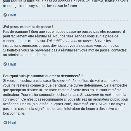
pour réduire la taille de la base de données. Si cela vous arrive, tentez de vous
ré-enregistrer et soyez plus investi sur le forum.
Haut
J’ai perdu mon mot de passe !
Pas de panique ! Bien que votre mot de passe ne puisse pas être récupéré, il
peut facilement être réinitialisé. Pour ce faire, rendez vous sur la page de
connexion puis cliquez sur
J’ai oublié mon mot de passe
. Suivez les
instructions énoncées et vous devriez pouvoir à nouveau vous connecter.
Si toutefois vous ne parveniez pas à réinitialiser votre mot de passe, contactez
un administrateur du forum.
Haut
Pourquoi suis-je automatiquement déconnecté ?
Si vous ne cochez pas la case
Se souvenir de moi
lors de votre connexion,
vous ne resterez connecté que pendant une durée déterminée. Cela empêche
que quelqu’un d’autre utilise votre compte à votre insu en utilisant le même
ordinateur. Pour rester connecté, cochez la case
Se souvenir de moi
lors de la
connexion. Ce n’est pas recommandé si vous utilisez un ordinateur public pour
accéder au forum (bibliothèque, cyber-café, université, etc.). Si vous ne voyez
pas cette case, cela signifie qu’un administrateur du forum a désactivé cette
fonctionnalité.
Haut