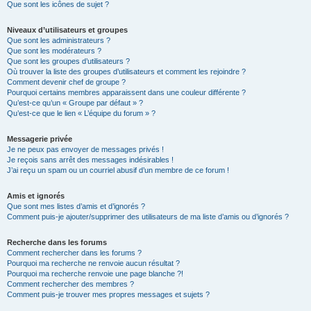
Que sont les icônes de sujet ?
Niveaux d’utilisateurs et groupes
Que sont les administrateurs ?
Que sont les modérateurs ?
Que sont les groupes d’utilisateurs ?
Où trouver la liste des groupes d’utilisateurs et comment les rejoindre ?
Comment devenir chef de groupe ?
Pourquoi certains membres apparaissent dans une couleur différente ?
Qu’est-ce qu’un « Groupe par défaut » ?
Qu’est-ce que le lien « L’équipe du forum » ?
Messagerie privée
Je ne peux pas envoyer de messages privés !
Je reçois sans arrêt des messages indésirables !
J’ai reçu un spam ou un courriel abusif d’un membre de ce forum !
Amis et ignorés
Que sont mes listes d’amis et d’ignorés ?
Comment puis-je ajouter/supprimer des utilisateurs de ma liste d’amis ou d’ignorés ?
Recherche dans les forums
Comment rechercher dans les forums ?
Pourquoi ma recherche ne renvoie aucun résultat ?
Pourquoi ma recherche renvoie une page blanche ?!
Comment rechercher des membres ?
Comment puis-je trouver mes propres messages et sujets ?