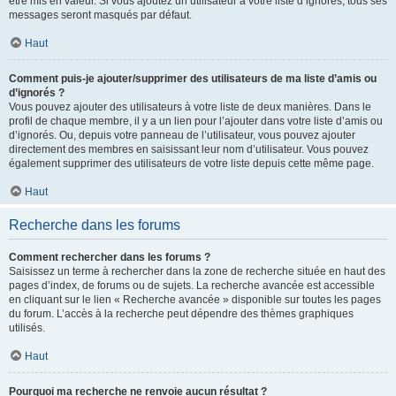
être mis en valeur. Si vous ajoutez un utilisateur à votre liste d’ignorés, tous ses
messages seront masqués par défaut.
Haut
Comment puis-je ajouter/supprimer des utilisateurs de ma liste d’amis ou
d’ignorés ?
Vous pouvez ajouter des utilisateurs à votre liste de deux manières. Dans le
profil de chaque membre, il y a un lien pour l’ajouter dans votre liste d’amis ou
d’ignorés. Ou, depuis votre panneau de l’utilisateur, vous pouvez ajouter
directement des membres en saisissant leur nom d’utilisateur. Vous pouvez
également supprimer des utilisateurs de votre liste depuis cette même page.
Haut
Recherche dans les forums
Comment rechercher dans les forums ?
Saisissez un terme à rechercher dans la zone de recherche située en haut des
pages d’index, de forums ou de sujets. La recherche avancée est accessible
en cliquant sur le lien « Recherche avancée » disponible sur toutes les pages
du forum. L’accès à la recherche peut dépendre des thèmes graphiques
utilisés.
Haut
Pourquoi ma recherche ne renvoie aucun résultat ?