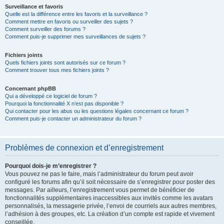
Surveillance et favoris
Quelle est la différence entre les favoris et la surveillance ?
Comment mettre en favoris ou surveiller des sujets ?
Comment surveiller des forums ?
Comment puis-je supprimer mes surveillances de sujets ?
Fichiers joints
Quels fichiers joints sont autorisés sur ce forum ?
Comment trouver tous mes fichiers joints ?
Concernant phpBB
Qui a développé ce logiciel de forum ?
Pourquoi la fonctionnalité X n’est pas disponible ?
Qui contacter pour les abus ou les questions légales concernant ce forum ?
Comment puis-je contacter un administrateur du forum ?
Problèmes de connexion et d’enregistrement
Pourquoi dois-je m’enregistrer ?
Vous pouvez ne pas le faire, mais l’administrateur du forum peut avoir
configuré les forums afin qu’il soit nécessaire de s’enregistrer pour poster des
messages. Par ailleurs, l’enregistrement vous permet de bénéficier de
fonctionnalités supplémentaires inaccessibles aux invités comme les avatars
personnalisés, la messagerie privée, l’envoi de courriels aux autres membres,
l’adhésion à des groupes, etc. La création d’un compte est rapide et vivement
conseillée.