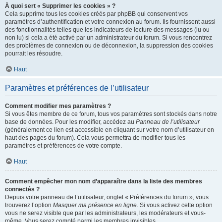
À quoi sert « Supprimer les cookies » ?
Cela supprime tous les cookies créés par phpBB qui conservent vos
paramètres d’authentification et votre connexion au forum. Ils fournissent aussi
des fonctionnalités telles que les indicateurs de lecture des messages (lu ou
non lu) si cela a été activé par un administrateur du forum. Si vous rencontrez
des problèmes de connexion ou de déconnexion, la suppression des cookies
pourrait les résoudre.
Haut
Paramètres et préférences de l’utilisateur
Comment modifier mes paramètres ?
Si vous êtes membre de ce forum, tous vos paramètres sont stockés dans notre
base de données. Pour les modifier, accédez au
Panneau de l’utilisateur
(généralement ce lien est accessible en cliquant sur votre nom d’utilisateur en
haut des pages du forum). Cela vous permettra de modifier tous les
paramètres et préférences de votre compte.
Haut
Comment empêcher mon nom d’apparaître dans la liste des membres
connectés ?
Depuis votre panneau de l’utilisateur, onglet « Préférences du forum », vous
trouverez l’option
Masquer ma présence en ligne
. Si vous activez cette option
vous ne serez visible que par les administrateurs, les modérateurs et vous-
même. Vous serez compté parmi les membres invisibles.