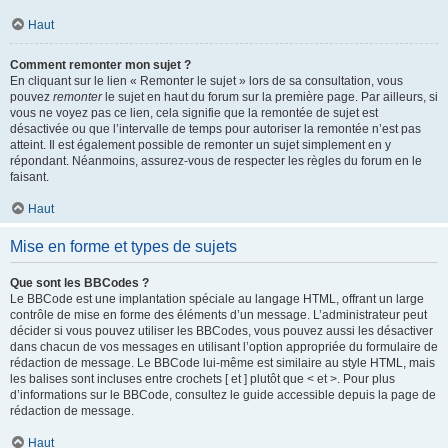
Haut
Comment remonter mon sujet ?
En cliquant sur le lien « Remonter le sujet » lors de sa consultation, vous
pouvez
remonter
le sujet en haut du forum sur la première page. Par ailleurs, si
vous ne voyez pas ce lien, cela signifie que la remontée de sujet est
désactivée ou que l’intervalle de temps pour autoriser la remontée n’est pas
atteint. Il est également possible de remonter un sujet simplement en y
répondant. Néanmoins, assurez-vous de respecter les règles du forum en le
faisant.
Haut
Mise en forme et types de sujets
Que sont les BBCodes ?
Le BBCode est une implantation spéciale au langage HTML, offrant un large
contrôle de mise en forme des éléments d’un message. L’administrateur peut
décider si vous pouvez utiliser les BBCodes, vous pouvez aussi les désactiver
dans chacun de vos messages en utilisant l’option appropriée du formulaire de
rédaction de message. Le BBCode lui-même est similaire au style HTML, mais
les balises sont incluses entre crochets [ et ] plutôt que < et >. Pour plus
d’informations sur le BBCode, consultez le guide accessible depuis la page de
rédaction de message.
Haut