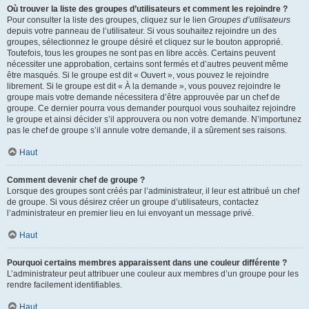
Où trouver la liste des groupes d’utilisateurs et comment les rejoindre ?
Pour consulter la liste des groupes, cliquez sur le lien
Groupes d’utilisateurs
depuis votre panneau de l’utilisateur. Si vous souhaitez rejoindre un des
groupes, sélectionnez le groupe désiré et cliquez sur le bouton approprié.
Toutefois, tous les groupes ne sont pas en libre accès. Certains peuvent
nécessiter une approbation, certains sont fermés et d’autres peuvent même
être masqués. Si le groupe est dit « Ouvert », vous pouvez le rejoindre
librement. Si le groupe est dit « À la demande », vous pouvez rejoindre le
groupe mais votre demande nécessitera d’être approuvée par un chef de
groupe. Ce dernier pourra vous demander pourquoi vous souhaitez rejoindre
le groupe et ainsi décider s’il approuvera ou non votre demande. N’importunez
pas le chef de groupe s’il annule votre demande, il a sûrement ses raisons.
Haut
Comment devenir chef de groupe ?
Lorsque des groupes sont créés par l’administrateur, il leur est attribué un chef
de groupe. Si vous désirez créer un groupe d’utilisateurs, contactez
l’administrateur en premier lieu en lui envoyant un message privé.
Haut
Pourquoi certains membres apparaissent dans une couleur différente ?
L’administrateur peut attribuer une couleur aux membres d’un groupe pour les
rendre facilement identifiables.
Haut