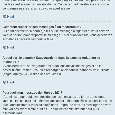
c’est la décision de l’administrateur, et que phpBB Limited n’est pas concerné
par les avertissements d’un site donné. Contactez l’administrateur si vous ne
comprenez pas les raisons de votre avertissement.
Haut
Comment rapporter des messages à un modérateur ?
Si l’administrateur l’a permis, allez sur le message à signaler et vous devriez
voir un bouton pour rapporter le message. En cliquant dessus, vous accéderez
aux étapes nécessaires pour le faire.
Haut
À quoi sert le bouton « Sauvegarder » dans la page de rédaction de
message ?
Il vous permet de sauvegarder des brouillons de vos messages et de les
poster ultérieurement. Pour les recharger, allez dans le panneau de l’utilisateur
(onglet
Aperçu --> Gestion des brouillons
).
Haut
Pourquoi mon message doit être validé ?
L’administrateur peut avoir décidé que les messages du forum dans lequel
vous postez nécessitent d’être validés avant d’être publiés. Il est possible aussi
que l’administrateur vous ait placé dans un groupe dont les messages doivent
être validés avant d’être publiés. Contactez l’administrateur pour plus
d’informations.