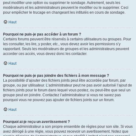
peut modifier une option ou supprimer le sondage. Autrement, seuls les
modérateurs et les administrateurs peuvent le modifier ou le supprimer. Ceci
pour empêcher le trucage en changeant les intitulés en cours de sondage.
Haut
Pourquoi ne puis-je pas accéder à un forum ?
Certains forums peuvent être réservés à certains utilisateurs ou groupes. Pour
les consulter, les lire, y poster, etc., vous devez avoir les permissions s’y
rapportant. Seuls les modérateurs de groupes et les administrateurs peuvent
accorder ces accès, vous devez donc les contacter.
Haut
Pourquoi ne puis-je pas joindre des fichiers à mon message ?
La possibilité d’ajouter des fichiers joints peut être accordée par forum, par
groupe, ou par utilisateur. L’administrateur peut ne pas avoir autorisé l’ajout de
fichiers joints pour le forum dans lequel vous postez, ou peut-être que seul un
groupe peut en joindre. Contactez l’administrateur si vous ne savez pas
pourquoi vous ne pouvez pas ajouter de fichiers joints sur un forum.
Haut
Pourquoi ai-je reçu un avertissement ?
Chaque administrateur a son propre ensemble de règles pour son site. Si vous
avez dérogé à une règle, vous pouvez recevoir un avertissement. Notez que