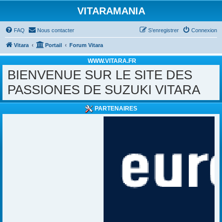
VITARAMANIA
FAQ
Nous contacter
S’enregistrer
Connexion
Vitara
Portail
Forum Vitara
WWW.VITARA.FR
BIENVENUE SUR LE SITE DES
PASSIONES DE SUZUKI VITARA
PARTENAIRES