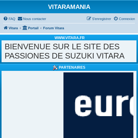
VITARAMANIA
FAQ
Nous contacter
S’enregistrer
Connexion
Vitara
Portail
Forum Vitara
WWW.VITARA.FR
BIENVENUE SUR LE SITE DES
PASSIONES DE SUZUKI VITARA
PARTENAIRES