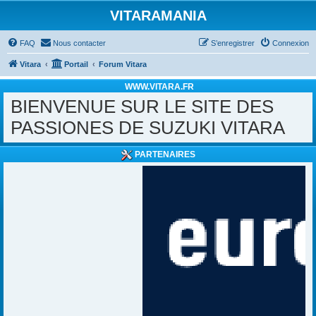
VITARAMANIA
FAQ
Nous contacter
S’enregistrer
Connexion
Vitara
Portail
Forum Vitara
WWW.VITARA.FR
BIENVENUE SUR LE SITE DES
PASSIONES DE SUZUKI VITARA
PARTENAIRES