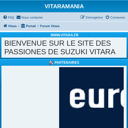
VITARAMANIA
FAQ
Nous contacter
S’enregistrer
Connexion
Vitara
Portail
Forum Vitara
WWW.VITARA.FR
BIENVENUE SUR LE SITE DES
PASSIONES DE SUZUKI VITARA
PARTENAIRES