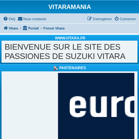
VITARAMANIA
FAQ
Nous contacter
S’enregistrer
Connexion
Vitara
Portail
Forum Vitara
WWW.VITARA.FR
BIENVENUE SUR LE SITE DES
PASSIONES DE SUZUKI VITARA
PARTENAIRES