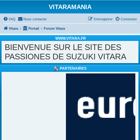
VITARAMANIA
FAQ
Nous contacter
S’enregistrer
Connexion
Vitara
Portail
Forum Vitara
WWW.VITARA.FR
BIENVENUE SUR LE SITE DES
PASSIONES DE SUZUKI VITARA
PARTENAIRES