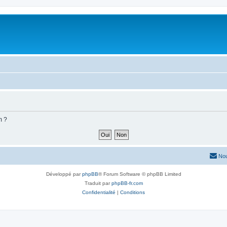
m ?
Nou
Développé par
phpBB
® Forum Software © phpBB Limited
Traduit par
phpBB-fr.com
Confidentialité
|
Conditions