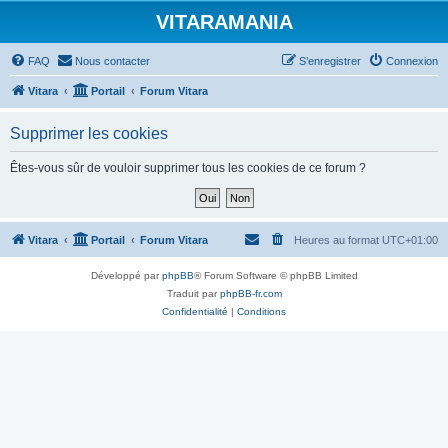
VITARAMANIA
FAQ
Nous contacter
S’enregistrer
Connexion
Vitara
Portail
Forum Vitara
Supprimer les cookies
Êtes-vous sûr de vouloir supprimer tous les cookies de ce forum ?
Vitara
Portail
Forum Vitara
Heures au format
UTC+01:00
Développé par
phpBB
® Forum Software © phpBB Limited
Traduit par
phpBB-fr.com
Confidentialité
|
Conditions