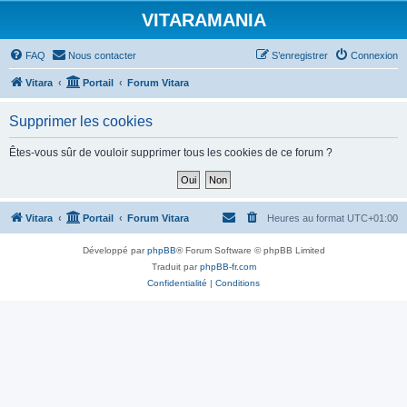
VITARAMANIA
FAQ
Nous contacter
S’enregistrer
Connexion
Vitara
Portail
Forum Vitara
Supprimer les cookies
Êtes-vous sûr de vouloir supprimer tous les cookies de ce forum ?
Vitara
Portail
Forum Vitara
Heures au format
UTC+01:00
Développé par
phpBB
® Forum Software © phpBB Limited
Traduit par
phpBB-fr.com
Confidentialité
|
Conditions