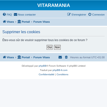
VITARAMANIA
FAQ
Nous contacter
S’enregistrer
Connexion
Vitara
Portail
Forum Vitara
Supprimer les cookies
Êtes-vous sûr de vouloir supprimer tous les cookies de ce forum ?
Vitara
Portail
Forum Vitara
Heures au format
UTC+01:00
Développé par
phpBB
® Forum Software © phpBB Limited
Traduit par
phpBB-fr.com
Confidentialité
|
Conditions