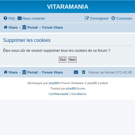
VITARAMANIA
FAQ
Nous contacter
S’enregistrer
Connexion
Vitara
Portail
Forum Vitara
Supprimer les cookies
Êtes-vous sûr de vouloir supprimer tous les cookies de ce forum ?
Vitara
Portail
Forum Vitara
Heures au format
UTC+01:00
Développé par
phpBB
® Forum Software © phpBB Limited
Traduit par
phpBB-fr.com
Confidentialité
|
Conditions