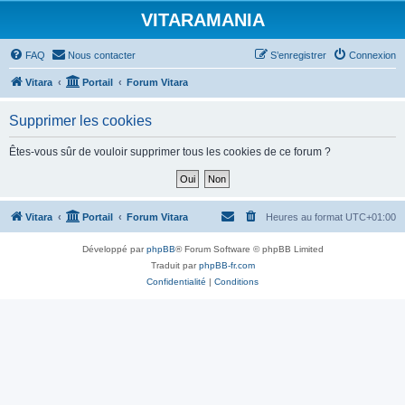
VITARAMANIA
FAQ
Nous contacter
S’enregistrer
Connexion
Vitara
Portail
Forum Vitara
Supprimer les cookies
Êtes-vous sûr de vouloir supprimer tous les cookies de ce forum ?
Vitara
Portail
Forum Vitara
Heures au format
UTC+01:00
Développé par
phpBB
® Forum Software © phpBB Limited
Traduit par
phpBB-fr.com
Confidentialité
|
Conditions