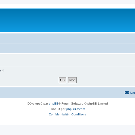
m ?
Nou
Développé par
phpBB
® Forum Software © phpBB Limited
Traduit par
phpBB-fr.com
Confidentialité
|
Conditions