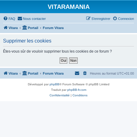
VITARAMANIA
FAQ
Nous contacter
S’enregistrer
Connexion
Vitara
Portail
Forum Vitara
Supprimer les cookies
Êtes-vous sûr de vouloir supprimer tous les cookies de ce forum ?
Vitara
Portail
Forum Vitara
Heures au format
UTC+01:00
Développé par
phpBB
® Forum Software © phpBB Limited
Traduit par
phpBB-fr.com
Confidentialité
|
Conditions