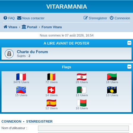
VITARAMANIA
FAQ
Nous contacter
S’enregistrer
Connexion
Vitara
Portail
Forum Vitara
Nous sommes le 07 août 2026, 16:54
A LIRE AVANT DE POSTER
Charte du Forum
Sujets :
2
Flags
3478 Users
72 Users
26 Users
18 Users
15 Users
14 Users
13 Users
13 Users
12 Users
10 Users
CONNEXION
•
S’ENREGISTRER
Nom d’utilisateur :