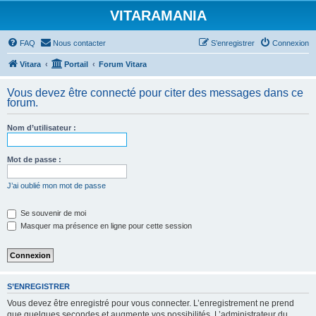
VITARAMANIA
FAQ
Nous contacter
S’enregistrer
Connexion
Vitara
Portail
Forum Vitara
Vous devez être connecté pour citer des messages dans ce
forum.
Nom d’utilisateur :
Mot de passe :
J’ai oublié mon mot de passe
Se souvenir de moi
Masquer ma présence en ligne pour cette session
S’ENREGISTRER
Vous devez être enregistré pour vous connecter. L’enregistrement ne prend
que quelques secondes et augmente vos possibilités. L’administrateur du