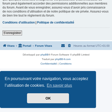
forum peut également accorder des permissions additionnelles aux membres
du forum. Avant de vous enregistrer, assurez-vous d’avoir pris connaissance
de nos conditions d’utilisation et de notre politique de vie privée. Assurez-vous
de bien lire tout le règlement du forum.
Conditions d’utilisation
|
Politique de confidentialité
S’enregistrer
Vitara
Portail
Forum Vitara
Heures au format
UTC+01:00
Développé par
phpBB
® Forum Software © phpBB Limited
Traduit par
phpBB-fr.com
Confidentialité
|
Conditions
En poursuivant votre navigation, vous acceptez
l’utilisation de cookies.
En savoir plus
OK