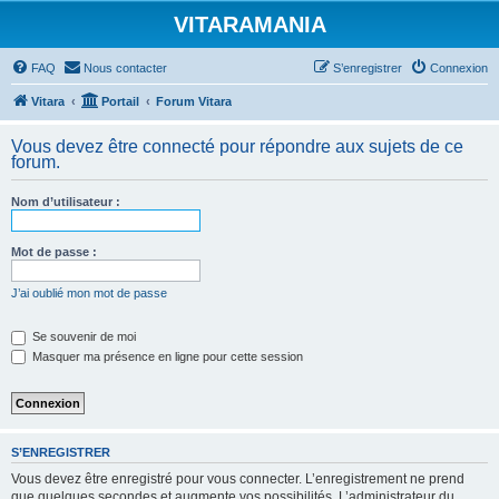
VITARAMANIA
FAQ
Nous contacter
S’enregistrer
Connexion
Vitara
Portail
Forum Vitara
Vous devez être connecté pour répondre aux sujets de ce
forum.
Nom d’utilisateur :
Mot de passe :
J’ai oublié mon mot de passe
Se souvenir de moi
Masquer ma présence en ligne pour cette session
S’ENREGISTRER
Vous devez être enregistré pour vous connecter. L’enregistrement ne prend
que quelques secondes et augmente vos possibilités. L’administrateur du