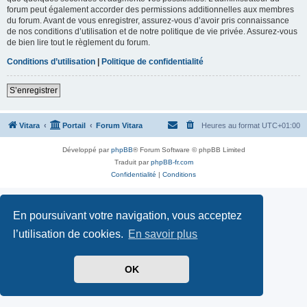
forum peut également accorder des permissions additionnelles aux membres
du forum. Avant de vous enregistrer, assurez-vous d’avoir pris connaissance
de nos conditions d’utilisation et de notre politique de vie privée. Assurez-vous
de bien lire tout le règlement du forum.
Conditions d’utilisation
|
Politique de confidentialité
S’enregistrer
Vitara
Portail
Forum Vitara
Heures au format
UTC+01:00
Développé par
phpBB
® Forum Software © phpBB Limited
Traduit par
phpBB-fr.com
Confidentialité
|
Conditions
En poursuivant votre navigation, vous acceptez
l’utilisation de cookies.
En savoir plus
OK