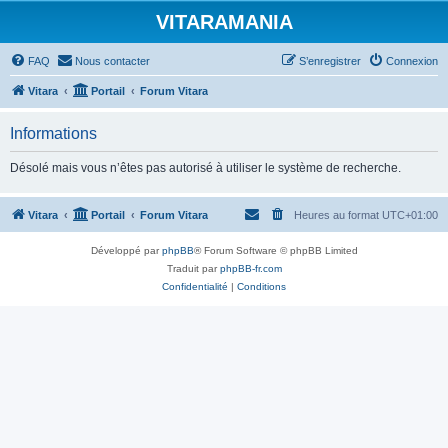
VITARAMANIA
FAQ
Nous contacter
S’enregistrer
Connexion
Vitara
Portail
Forum Vitara
Informations
Désolé mais vous n’êtes pas autorisé à utiliser le système de recherche.
Vitara
Portail
Forum Vitara
Heures au format
UTC+01:00
Développé par
phpBB
® Forum Software © phpBB Limited
Traduit par
phpBB-fr.com
Confidentialité
|
Conditions