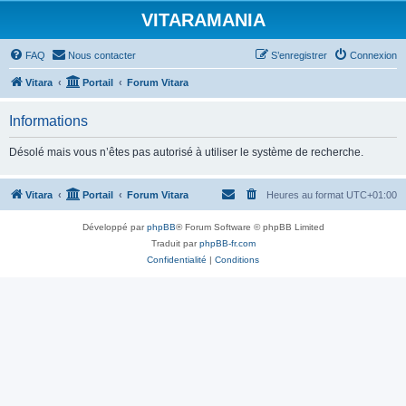
VITARAMANIA
FAQ
Nous contacter
S’enregistrer
Connexion
Vitara
Portail
Forum Vitara
Informations
Désolé mais vous n’êtes pas autorisé à utiliser le système de recherche.
Vitara
Portail
Forum Vitara
Heures au format
UTC+01:00
Développé par
phpBB
® Forum Software © phpBB Limited
Traduit par
phpBB-fr.com
Confidentialité
|
Conditions