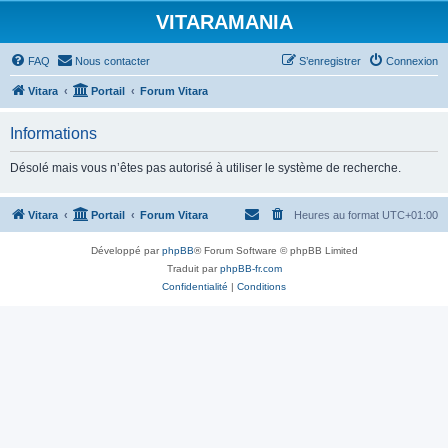
VITARAMANIA
FAQ
Nous contacter
S’enregistrer
Connexion
Vitara
Portail
Forum Vitara
Informations
Désolé mais vous n’êtes pas autorisé à utiliser le système de recherche.
Vitara
Portail
Forum Vitara
Heures au format
UTC+01:00
Développé par
phpBB
® Forum Software © phpBB Limited
Traduit par
phpBB-fr.com
Confidentialité
|
Conditions