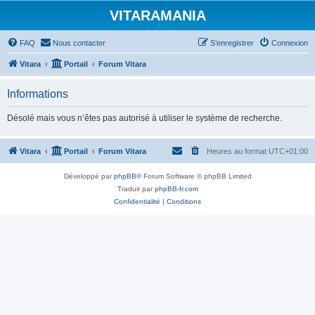
VITARAMANIA
FAQ
Nous contacter
S’enregistrer
Connexion
Vitara
Portail
Forum Vitara
Informations
Désolé mais vous n’êtes pas autorisé à utiliser le système de recherche.
Vitara
Portail
Forum Vitara
Heures au format
UTC+01:00
Développé par
phpBB
® Forum Software © phpBB Limited
Traduit par
phpBB-fr.com
Confidentialité
|
Conditions