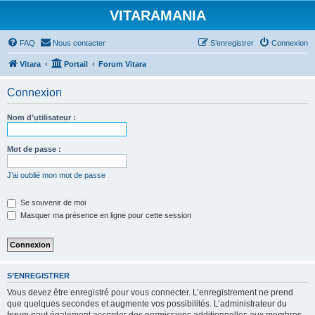
VITARAMANIA
FAQ
Nous contacter
S’enregistrer
Connexion
Vitara
Portail
Forum Vitara
Connexion
Nom d’utilisateur :
Mot de passe :
J’ai oublié mon mot de passe
Se souvenir de moi
Masquer ma présence en ligne pour cette session
S’ENREGISTRER
Vous devez être enregistré pour vous connecter. L’enregistrement ne prend
que quelques secondes et augmente vos possibilités. L’administrateur du
forum peut également accorder des permissions additionnelles aux membres