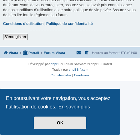
du forum. Avant de vous enregistrer, assurez-vous d’avoir pris connaissance
de nos conditions d’utilisation et de notre politique de vie privée. Assurez-vous
de bien lire tout le règlement du forum.
Conditions d’utilisation
|
Politique de confidentialité
S’enregistrer
Vitara
Portail
Forum Vitara
Heures au format
UTC+01:00
Développé par
phpBB
® Forum Software © phpBB Limited
Traduit par
phpBB-fr.com
Confidentialité
|
Conditions
En poursuivant votre navigation, vous acceptez
l’utilisation de cookies.
En savoir plus
OK