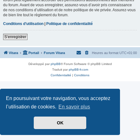
du forum. Avant de vous enregistrer, assurez-vous d’avoir pris connaissance
de nos conditions d’utilisation et de notre politique de vie privée. Assurez-vous
de bien lire tout le règlement du forum.
Conditions d’utilisation
|
Politique de confidentialité
S’enregistrer
Vitara
Portail
Forum Vitara
Heures au format
UTC+01:00
Développé par
phpBB
® Forum Software © phpBB Limited
Traduit par
phpBB-fr.com
Confidentialité
|
Conditions
En poursuivant votre navigation, vous acceptez
l’utilisation de cookies.
En savoir plus
OK