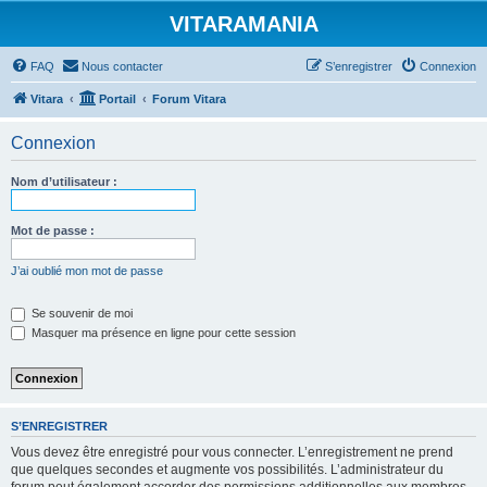
VITARAMANIA
FAQ
Nous contacter
S’enregistrer
Connexion
Vitara
Portail
Forum Vitara
Connexion
Nom d’utilisateur :
Mot de passe :
J’ai oublié mon mot de passe
Se souvenir de moi
Masquer ma présence en ligne pour cette session
S’ENREGISTRER
Vous devez être enregistré pour vous connecter. L’enregistrement ne prend
que quelques secondes et augmente vos possibilités. L’administrateur du
forum peut également accorder des permissions additionnelles aux membres