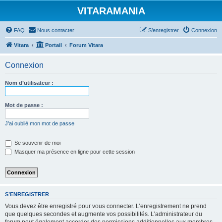
VITARAMANIA
FAQ
Nous contacter
S’enregistrer
Connexion
Vitara
Portail
Forum Vitara
Connexion
Nom d’utilisateur :
Mot de passe :
J’ai oublié mon mot de passe
Se souvenir de moi
Masquer ma présence en ligne pour cette session
S’ENREGISTRER
Vous devez être enregistré pour vous connecter. L’enregistrement ne prend
que quelques secondes et augmente vos possibilités. L’administrateur du
forum peut également accorder des permissions additionnelles aux membres