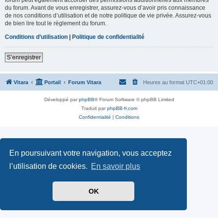
du forum. Avant de vous enregistrer, assurez-vous d’avoir pris connaissance
de nos conditions d’utilisation et de notre politique de vie privée. Assurez-vous
de bien lire tout le règlement du forum.
Conditions d’utilisation
|
Politique de confidentialité
S’enregistrer
Vitara
Portail
Forum Vitara
Heures au format
UTC+01:00
Développé par
phpBB
® Forum Software © phpBB Limited
Traduit par
phpBB-fr.com
Confidentialité
|
Conditions
En poursuivant votre navigation, vous acceptez
l’utilisation de cookies.
En savoir plus
OK