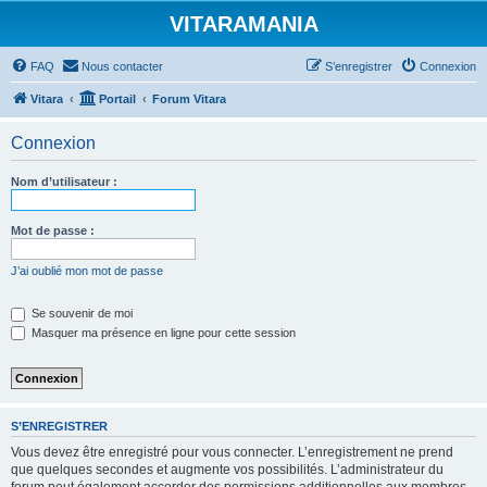
VITARAMANIA
FAQ
Nous contacter
S’enregistrer
Connexion
Vitara
Portail
Forum Vitara
Connexion
Nom d’utilisateur :
Mot de passe :
J’ai oublié mon mot de passe
Se souvenir de moi
Masquer ma présence en ligne pour cette session
S’ENREGISTRER
Vous devez être enregistré pour vous connecter. L’enregistrement ne prend
que quelques secondes et augmente vos possibilités. L’administrateur du
forum peut également accorder des permissions additionnelles aux membres