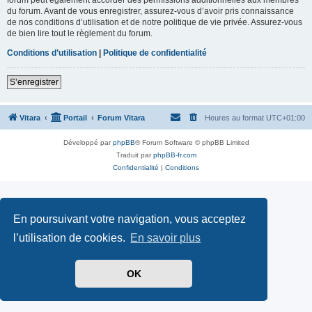
du forum. Avant de vous enregistrer, assurez-vous d’avoir pris connaissance
de nos conditions d’utilisation et de notre politique de vie privée. Assurez-vous
de bien lire tout le règlement du forum.
Conditions d’utilisation
|
Politique de confidentialité
S’enregistrer
Vitara
Portail
Forum Vitara
Heures au format
UTC+01:00
Développé par
phpBB
® Forum Software © phpBB Limited
Traduit par
phpBB-fr.com
Confidentialité
|
Conditions
En poursuivant votre navigation, vous acceptez
l’utilisation de cookies.
En savoir plus
OK