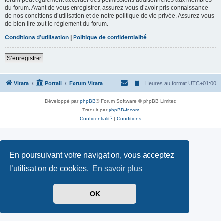
du forum. Avant de vous enregistrer, assurez-vous d’avoir pris connaissance
de nos conditions d’utilisation et de notre politique de vie privée. Assurez-vous
de bien lire tout le règlement du forum.
Conditions d’utilisation
|
Politique de confidentialité
S’enregistrer
Vitara
Portail
Forum Vitara
Heures au format
UTC+01:00
Développé par
phpBB
® Forum Software © phpBB Limited
Traduit par
phpBB-fr.com
Confidentialité
|
Conditions
En poursuivant votre navigation, vous acceptez
l’utilisation de cookies.
En savoir plus
OK