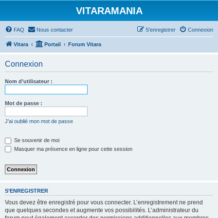
VITARAMANIA
FAQ
Nous contacter
S’enregistrer
Connexion
Vitara
Portail
Forum Vitara
Connexion
Nom d’utilisateur :
Mot de passe :
J’ai oublié mon mot de passe
Se souvenir de moi
Masquer ma présence en ligne pour cette session
S’ENREGISTRER
Vous devez être enregistré pour vous connecter. L’enregistrement ne prend
que quelques secondes et augmente vos possibilités. L’administrateur du
forum peut également accorder des permissions additionnelles aux membres