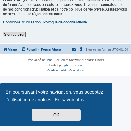
du forum. Avant de vous enregistrer, assurez-vous d’avoir pris connaissance
de nos conditions d’utilisation et de notre politique de vie privée. Assurez-vous
de bien lire tout le règlement du forum.
Conditions d’utilisation
|
Politique de confidentialité
S’enregistrer
Vitara
Portail
Forum Vitara
Heures au format
UTC+01:00
Développé par
phpBB
® Forum Software © phpBB Limited
Traduit par
phpBB-fr.com
Confidentialité
|
Conditions
En poursuivant votre navigation, vous acceptez
l’utilisation de cookies.
En savoir plus
OK