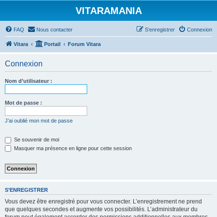
VITARAMANIA
FAQ
Nous contacter
S’enregistrer
Connexion
Vitara
Portail
Forum Vitara
Connexion
Nom d’utilisateur :
Mot de passe :
J’ai oublié mon mot de passe
Se souvenir de moi
Masquer ma présence en ligne pour cette session
S’ENREGISTRER
Vous devez être enregistré pour vous connecter. L’enregistrement ne prend
que quelques secondes et augmente vos possibilités. L’administrateur du
forum peut également accorder des permissions additionnelles aux membres