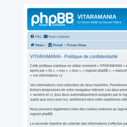
VITARAMANIA
Le forum dédié au Suzuki Vitara
FAQ
Nous contacter
Vitara
Portail
Forum Vitara
VITARAMANIA - Politique de confidentialité
Cette politique explique en détail comment « VITARAMANIA » et s
après par « ils », « eux », « leur », « logiciel phpBB », « www.
« vos informations »).
Vos informations sont collectées de deux manières. Premièremen
fichiers temporaires de votre navigateur Internet. Les deux prem
« session-id »), tous deux automatiquement assignés par le log
sujets que vous avez lus, améliorant ainsi votre expérience utili
Nous pouvons également créer des cookies externes au logici
logiciel phpBB.
La seconde manière de collecter des informations s’effectue par