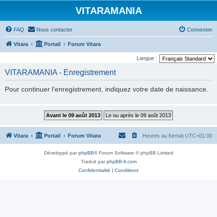
VITARAMANIA
FAQ
Nous contacter
Connexion
Vitara
Portail
Forum Vitara
Langue :
VITARAMANIA - Enregistrement
Pour continuer l’enregistrement, indiquez votre date de naissance.
Vitara
Portail
Forum Vitara
Heures au format
UTC+01:00
Développé par
phpBB
® Forum Software © phpBB Limited
Traduit par
phpBB-fr.com
Confidentialité
|
Conditions