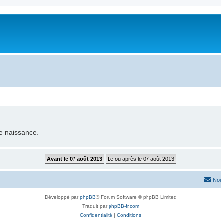
de naissance.
Nou
Développé par
phpBB
® Forum Software © phpBB Limited
Traduit par
phpBB-fr.com
Confidentialité
|
Conditions