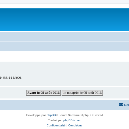
de naissance.
Nou
Développé par
phpBB
® Forum Software © phpBB Limited
Traduit par
phpBB-fr.com
Confidentialité
|
Conditions