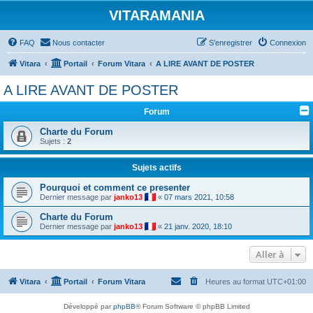
VITARAMANIA
FAQ
Nous contacter
S’enregistrer
Connexion
Vitara
Portail
Forum Vitara
A LIRE AVANT DE POSTER
A LIRE AVANT DE POSTER
Forum
Charte du Forum
Sujets :
2
Sujets actifs
Pourquoi et comment ce presenter
Dernier message par
janko13
«
07 mars 2021, 10:58
Charte du Forum
Dernier message par
janko13
«
21 janv. 2020, 18:10
Aller à
Vitara
Portail
Forum Vitara
Heures au format
UTC+01:00
Développé par
phpBB
® Forum Software © phpBB Limited