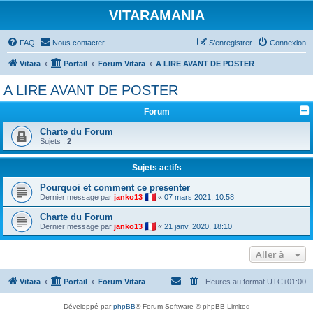
VITARAMANIA
FAQ
Nous contacter
S’enregistrer
Connexion
Vitara
Portail
Forum Vitara
A LIRE AVANT DE POSTER
A LIRE AVANT DE POSTER
Forum
Charte du Forum
Sujets :
2
Sujets actifs
Pourquoi et comment ce presenter
Dernier message par
janko13
«
07 mars 2021, 10:58
Charte du Forum
Dernier message par
janko13
«
21 janv. 2020, 18:10
Aller à
Vitara
Portail
Forum Vitara
Heures au format
UTC+01:00
Développé par
phpBB
® Forum Software © phpBB Limited