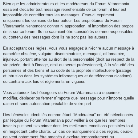
Bien que les administrateurs et les modérateurs du Forum Vitaramania
essaient d'écarter tout message répréhensible de ce forum, il leur est
impossible de contrôler tous les messages. Ceux-ci expriment
uniquement les opinions de leur auteur. Les propriétaires du Forum
Vitaramania n'entendent donner ni approbation, ni improbation des propos
émis sur ce forum. Ils ne sauraient être considérés comme responsables
du contenu des messages dont ils ne sont pas les auteurs.
En acceptant ces règles, vous vous engagez à n'écrire aucun message à
caractère obscène, vulgaire, discriminatoire, menaçant, diffamatoire,
injurieux, portant atteinte au droit de la personnalité (droit au respect de la
vie privée, droit à l’image, droit au secret professionnel), à la sécurité des
personnes et des biens et au code de la propriété intellectuelle (piratage
et intrusion dans les systèmes informatiques et de télécommunications)
ou contraire aux lois et règlements en vigueur.
Vous autorisez les hébergeurs du Forum Vitaramania à supprimer,
modifier, déplacer ou fermer n'importe quel message pour n'importe quelle
raison et sans autorisation préalable de votre part.
Des bénévoles identifiés comme étant "Modérateur" ont été sélectionnés
par l'équipe du Forum Vitaramania pour veiller à ce que les membres
inscrits puissent s'exprimer dans les meilleures conditions possibles tout
en respectant cette charte. En cas de manquement à ces règles, ceux-ci
peuvent notamment être amenés à exclure temporairement ou