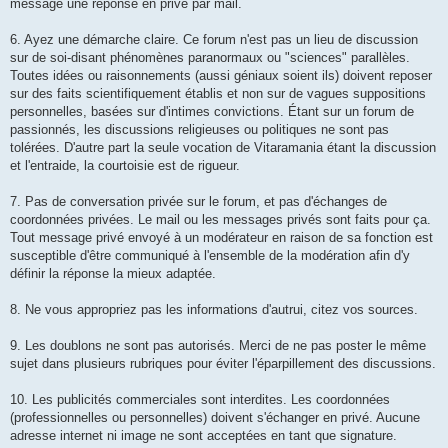
message une réponse en privé par mail.
6. Ayez une démarche claire. Ce forum n'est pas un lieu de discussion
sur de soi-disant phénomènes paranormaux ou "sciences" parallèles.
Toutes idées ou raisonnements (aussi géniaux soient ils) doivent reposer
sur des faits scientifiquement établis et non sur de vagues suppositions
personnelles, basées sur d'intimes convictions. Étant sur un forum de
passionnés, les discussions religieuses ou politiques ne sont pas
tolérées. D'autre part la seule vocation de Vitaramania étant la discussion
et l'entraide, la courtoisie est de rigueur.
7. Pas de conversation privée sur le forum, et pas d'échanges de
coordonnées privées. Le mail ou les messages privés sont faits pour ça.
Tout message privé envoyé à un modérateur en raison de sa fonction est
susceptible d'être communiqué à l'ensemble de la modération afin d'y
définir la réponse la mieux adaptée.
8. Ne vous appropriez pas les informations d'autrui, citez vos sources.
9. Les doublons ne sont pas autorisés. Merci de ne pas poster le même
sujet dans plusieurs rubriques pour éviter l'éparpillement des discussions.
10. Les publicités commerciales sont interdites. Les coordonnées
(professionnelles ou personnelles) doivent s'échanger en privé. Aucune
adresse internet ni image ne sont acceptées en tant que signature.