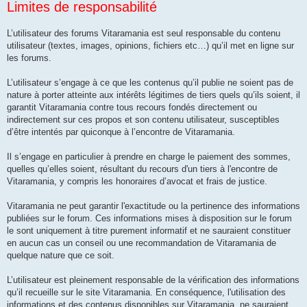
Limites de responsabilité
L’utilisateur des forums Vitaramania est seul responsable du contenu
utilisateur (textes, images, opinions, fichiers etc…) qu’il met en ligne sur
les forums.
L’utilisateur s’engage à ce que les contenus qu’il publie ne soient pas de
nature à porter atteinte aux intérêts légitimes de tiers quels qu’ils soient, il
garantit Vitaramania contre tous recours fondés directement ou
indirectement sur ces propos et son contenu utilisateur, susceptibles
d’être intentés par quiconque à l’encontre de Vitaramania.
Il s’engage en particulier à prendre en charge le paiement des sommes,
quelles qu’elles soient, résultant du recours d'un tiers à l'encontre de
Vitaramania, y compris les honoraires d’avocat et frais de justice.
Vitaramania ne peut garantir l'exactitude ou la pertinence des informations
publiées sur le forum. Ces informations mises à disposition sur le forum
le sont uniquement à titre purement informatif et ne sauraient constituer
en aucun cas un conseil ou une recommandation de Vitaramania de
quelque nature que ce soit.
L’utilisateur est pleinement responsable de la vérification des informations
qu’il recueille sur le site Vitaramania. En conséquence, l'utilisation des
informations et des contenus disponibles sur Vitaramania, ne sauraient