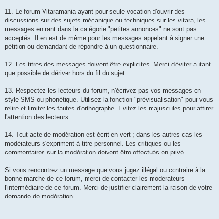
11. Le forum Vitaramania ayant pour seule vocation d'ouvrir des
discussions sur des sujets mécanique ou techniques sur les vitara, les
messages entrant dans la catégorie "petites annonces" ne sont pas
acceptés. Il en est de même pour les messages appelant à signer une
pétition ou demandant de répondre à un questionnaire.
12. Les titres des messages doivent être explicites. Merci d'éviter autant
que possible de dériver hors du fil du sujet.
13. Respectez les lecteurs du forum, n'écrivez pas vos messages en
style SMS ou phonétique. Utilisez la fonction "prévisualisation" pour vous
relire et limiter les fautes d'orthographe. Evitez les majuscules pour attirer
l'attention des lecteurs.
14. Tout acte de modération est écrit en vert ; dans les autres cas les
modérateurs s'expriment à titre personnel. Les critiques ou les
commentaires sur la modération doivent être effectués en privé.
Si vous rencontrez un message que vous jugez illégal ou contraire à la
bonne marche de ce forum, merci de contacter les moderateurs
l'intermédiaire de ce forum. Merci de justifier clairement la raison de votre
demande de modération.