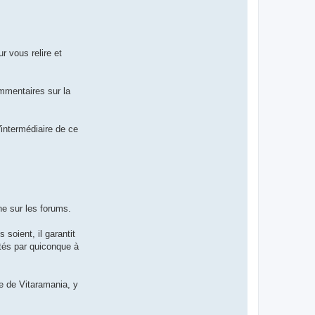
r vous relire et
ommentaires sur la
intermédiaire de ce
ne sur les forums.
 soient, il garantit
ntés par quiconque à
re de Vitaramania, y