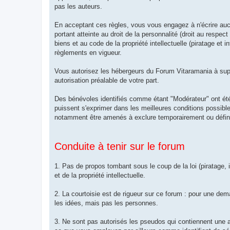
pas les auteurs.
En acceptant ces règles, vous vous engagez à n'écrire aucu
portant atteinte au droit de la personnalité (droit au respect
biens et au code de la propriété intellectuelle (piratage et
règlements en vigueur.
Vous autorisez les hébergeurs du Forum Vitaramania à supp
autorisation préalable de votre part.
Des bénévoles identifiés comme étant "Modérateur" ont été
puissent s'exprimer dans les meilleures conditions possib
notamment être amenés à exclure temporairement ou définit
Conduite à tenir sur le forum
1. Pas de propos tombant sous le coup de la loi (piratage, i
et de la propriété intellectuelle.
2. La courtoisie est de rigueur sur ce forum : pour une d
les idées, mais pas les personnes.
3. Ne sont pas autorisés les pseudos qui contiennent une a