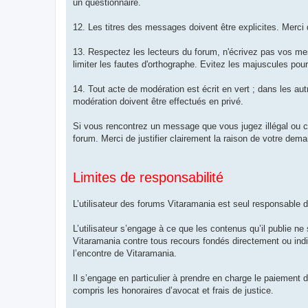
un questionnaire.
12. Les titres des messages doivent être explicites. Merci d
13. Respectez les lecteurs du forum, n'écrivez pas vos mes
limiter les fautes d'orthographe. Evitez les majuscules pour a
14. Tout acte de modération est écrit en vert ; dans les au
modération doivent être effectués en privé.
Si vous rencontrez un message que vous jugez illégal ou co
forum. Merci de justifier clairement la raison de votre dem
Limites de responsabilité
L’utilisateur des forums Vitaramania est seul responsable du
L’utilisateur s’engage à ce que les contenus qu’il publie ne s
Vitaramania contre tous recours fondés directement ou indi
l’encontre de Vitaramania.
Il s’engage en particulier à prendre en charge le paiement 
compris les honoraires d’avocat et frais de justice.