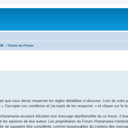
ER
Charte du Forum
fait que vous devez respecter les règles détaillées ci-dessous. Lors de votre p
« J'accepte ces conditions et j'accepte de les respecter. » et cliquer sur le bo
itaramania essaient d'écarter tout message répréhensible de ce forum, il leu
les opinions de leur auteur. Les propriétaires du Forum Vitaramania n'entend
. Ils ne sauraient être considérés comme responsables du contenu des messag