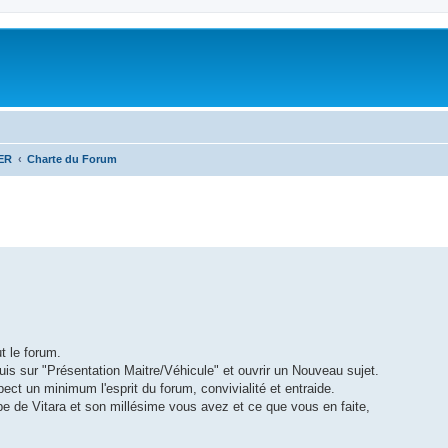
ER
Charte du Forum
ut le forum.
 puis sur "Présentation Maitre/Véhicule" et ouvrir un Nouveau sujet.
pect un minimum l'esprit du forum, convivialité et entraide.
ype de Vitara et son millésime vous avez et ce que vous en faite,