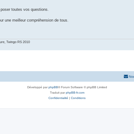
 poser toutes vos questions.
ur une meilleur compréhension de tous.
ure, Twingo RS 2010
Nou
Développé par
phpBB
® Forum Software © phpBB Limited
Traduit par
phpBB-fr.com
Confidentialité
|
Conditions